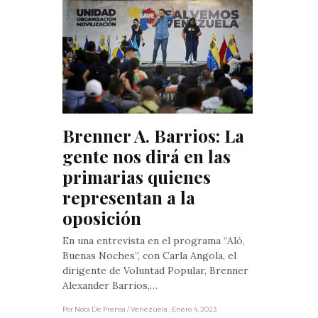
Brenner A. Barrios: La 
gente nos dirá en las 
primarias quienes 
representan a la 
oposición
En una entrevista en el programa “Aló,
Buenas Noches”, con Carla Angola, el
dirigente de Voluntad Popular, Brenner
Alexander Barrios,…
Por Nota De Prensa
/ Venezuela
, Enero 4, 2023