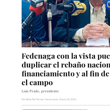
Fedenaga con la vista pues
duplicar el rebaño nacion
financiamiento y al fin de 
el campo
Luis Prado, presidente
Por Nota De Prensa
/ Venezuela
, Enero 25, 2023