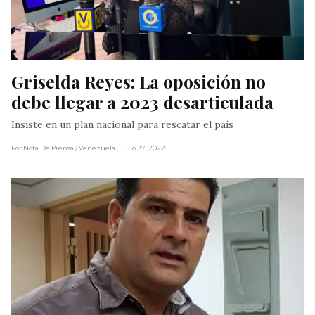
Griselda Reyes: La oposición no 
debe llegar a 2023 desarticulada
Insiste en un plan nacional para rescatar el país
Por Nota De Prensa
/ Venezuela
, Julio 27, 2022