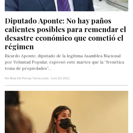
Diputado Aponte: No hay paños 
calientes posibles para remendar el 
desastre económico que cometió el 
régimen
Ricardo Aponte, diputado de la legítima Asamblea Nacional
por Voluntad Popular, expresó este martes que la “frenética
toma de propiedades”…
Por Nota De Prensa
/ Venezuela
, Julio 20, 2022