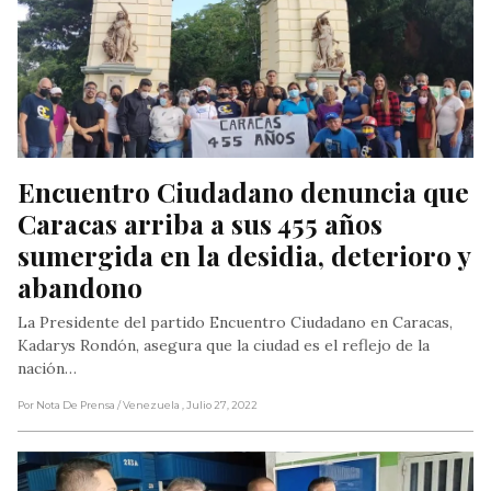
Encuentro Ciudadano denuncia que 
Caracas arriba a sus 455 años 
sumergida en la desidia, deterioro y 
abandono
La Presidente del partido Encuentro Ciudadano en Caracas,
Kadarys Rondón, asegura que la ciudad es el reflejo de la
nación…
Por Nota De Prensa
/ Venezuela
, Julio 27, 2022