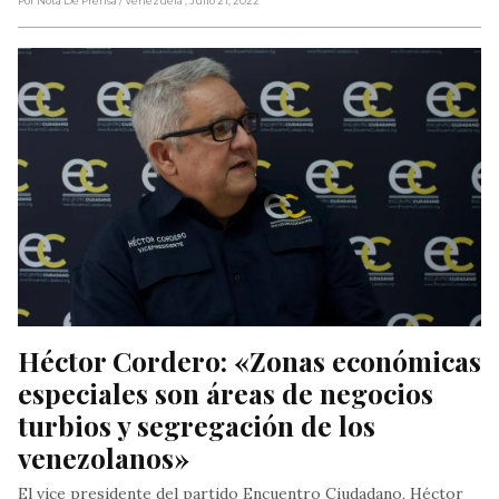
Por Nota De Prensa
/ Venezuela
, Julio 21, 2022
Héctor Cordero: «Zonas económicas 
especiales son áreas de negocios 
turbios y segregación de los 
venezolanos»
El vice presidente del partido Encuentro Ciudadano, Héctor