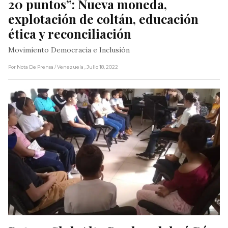
20 puntos”: Nueva moneda, 
explotación de coltán, educación 
ética y reconciliación
Movimiento Democracia e Inclusión
Por Nota De Prensa
/ Venezuela
, Julio 18, 2022