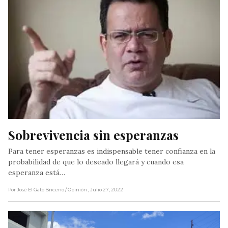
Sobrevivencia sin esperanzas
Para tener esperanzas es indispensable tener confianza en la
probabilidad de que lo deseado llegará y cuando esa
esperanza está…
Por José El Gato Briceno
/ Opinión
, Julio 27, 2022