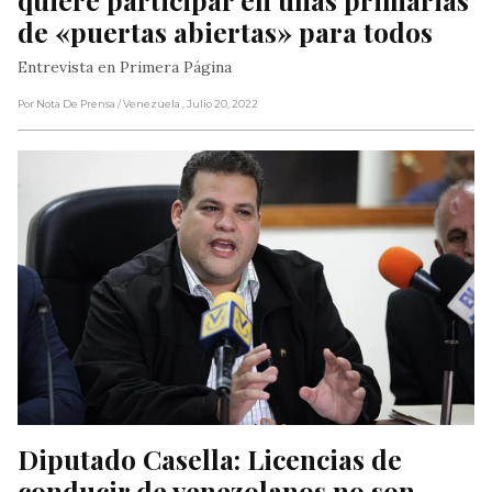
de «puertas abiertas» para todos
Entrevista en Primera Página
Por Nota De Prensa
/ Venezuela
, Julio 20, 2022
Diputado Casella: Licencias de 
conducir de venezolanos no son 