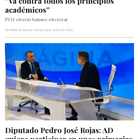
“Va contra todos los principios 
académicos”
FCU ofreció balance electoral
Por Nota De Prensa
/ Venezuela
, Julio 20, 2022
Diputado Pedro José Rojas: AD 
quiere participar en unas primarias 