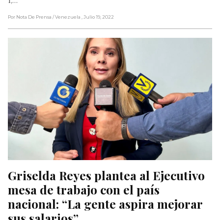
1,…
Por Nota De Prensa
/ Venezuela
, Julio 19, 2022
Griselda Reyes plantea al Ejecutivo 
mesa de trabajo con el país 
nacional: “La gente aspira mejorar 
sus salarios”