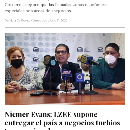
Cordero, aseguró que las llamadas zonas económicas
especiales son áreas de «negocios…
Por Nota De Prensa
/ Venezuela
, Julio 21, 2022
Nicmer Evans: LZEE supone 
entregar el país a negocios turbios 