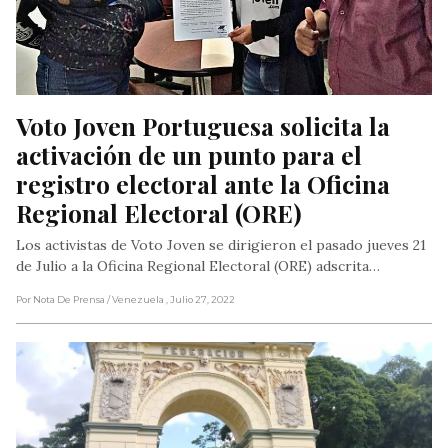
Voto Joven Portuguesa solicita la 
activación de un punto para el 
registro electoral ante la Oficina 
Regional Electoral (ORE)
Los activistas de Voto Joven se dirigieron el pasado jueves 21
de Julio a la Oficina Regional Electoral (ORE) adscrita…
Por Nota De Prensa
/ Venezuela
, Julio 27, 2022