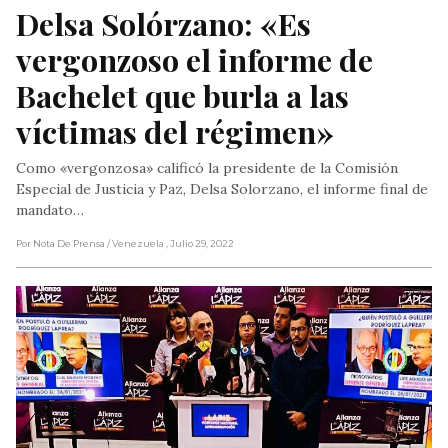
Delsa Solórzano: «Es 
vergonzoso el informe de 
Bachelet que burla a las 
víctimas del régimen»
Como «vergonzosa» calificó la presidente de la Comisión
Especial de Justicia y Paz, Delsa Solorzano, el informe final de
mandato…
Por Nota De Prensa
/ Venezuela
, Julio 29, 2022