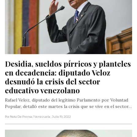
Desidia, sueldos pírricos y planteles 
en decadencia: diputado Veloz 
desnudó la crisis del sector 
educativo venezolano
Rafael Veloz, diputado del legítimo Parlamento por Voluntad
Popular, detalló este martes la crisis que se vive en el sector…
Por Nota De Prensa
/ Venezuela
, Julio 19, 2022