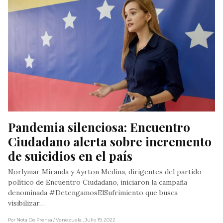
Pandemia silenciosa: Encuentro 
Ciudadano alerta sobre incremento 
de suicidios en el país
Norlymar Miranda y Ayrton Medina, dirigentes del partido
político de Encuentro Ciudadano, iniciaron la campaña
denominada #DetengamosElSufrimiento que busca
visibilizar…
Por Nota De Prensa
/ Venezuela
, Julio 19, 2022