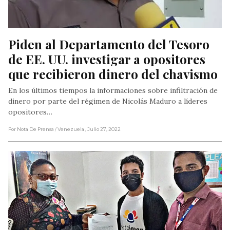
Piden al Departamento del Tesoro 
de EE. UU. investigar a opositores 
que recibieron dinero del chavismo
En los últimos tiempos la informaciones sobre infiltración de
dinero por parte del régimen de Nicolás Maduro a líderes
opositores…
Por Nota De Prensa
/ Venezuela
, Julio 27, 2022