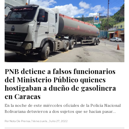
PNB detiene a falsos funcionarios 
del Ministerio Público quienes 
hostigaban a dueño de gasolinera 
en Caracas
En la noche de este miércoles oficiales de la Policía Nacional
Bolivariana detuvieron a dos sujetos que se hacían pasar…
Por Nota De Prensa
/ Venezuela
, Julio 27, 2022