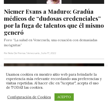
Nicmer Evans a Maduro: Gradúa 
médicos de “dudosas credenciales” 
por la fuga de talentos que él mismo 
generó
Foro “La salud en Venezuela, una ecuación con demasiadas
incógnitas”
Por Nota De Prensa
/ Venezuela
, Julio 17, 2022
Usamos cookies en nuestro sitio web para brindarle la
experiencia más relevante recordando sus preferencias y
visitas repetidas. Al hacer clic en "Aceptar", acepta el uso
de TODAS las cookies.
Configuración de Cookies
ACEPTO