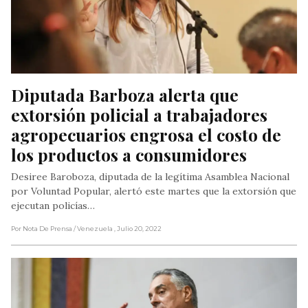
Diputada Barboza alerta que 
extorsión policial a trabajadores 
agropecuarios engrosa el costo de 
los productos a consumidores
Desiree Baroboza, diputada de la legítima Asamblea Nacional
por Voluntad Popular, alertó este martes que la extorsión que
ejecutan policías…
Por Nota De Prensa
/ Venezuela
, Julio 20, 2022