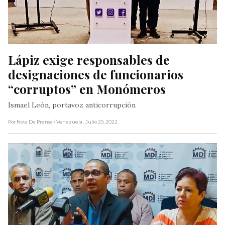
Lápiz exige responsables de 
designaciones de funcionarios 
“corruptos” en Monómeros
Ismael León, portavoz anticorrupción
Por Nota De Prensa
/ Venezuela
, Julio 29, 2022