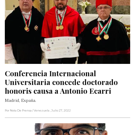
Conferencia Internacional 
Universitaria concede doctorado 
honoris causa a Antonio Ecarri
Madrid, España.
Por Nota De Prensa
/ Venezuela
, Julio 27, 2022