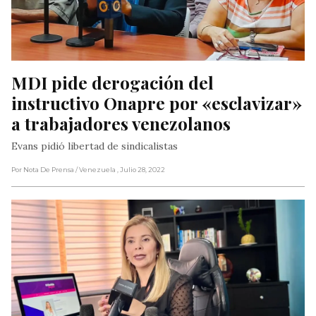
MDI pide derogación del 
instructivo Onapre por «esclavizar» 
a trabajadores venezolanos
Evans pidió libertad de sindicalistas
Por Nota De Prensa
/ Venezuela
, Julio 28, 2022