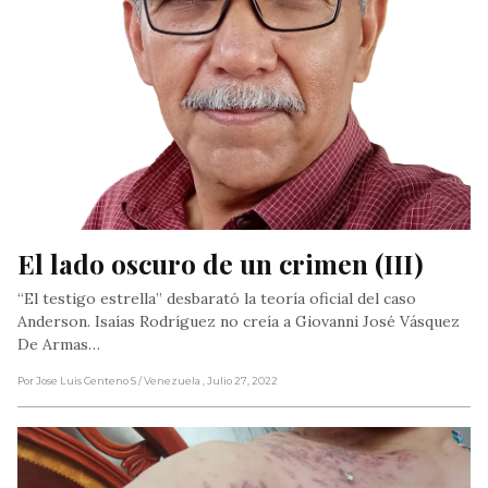
El lado oscuro de un crimen (III)
“El testigo estrella” desbarató la teoría oficial del caso
Anderson. Isaías Rodríguez no creía a Giovanni José Vásquez
De Armas…
Por Jose Luis Centeno S
/ Venezuela
, Julio 27, 2022