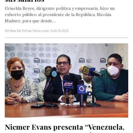
Griselda Reyes, dirigente política y empresaria, hizo un
exhorto público al presidente de la República, Nicolás
Maduro, para que desde…
Por Nota De Prensa
/ Venezuela
, Julio 19, 2022
Nicmer Evans presenta “Venezuela, 