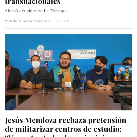
transnacionales
Alertó ecocidio en La Tortuga
Por Nota De Prensa
/ Venezuela
, Julio 21, 2022
Jesús Mendoza rechaza pretensión 
de militarizar centros de estudio: 