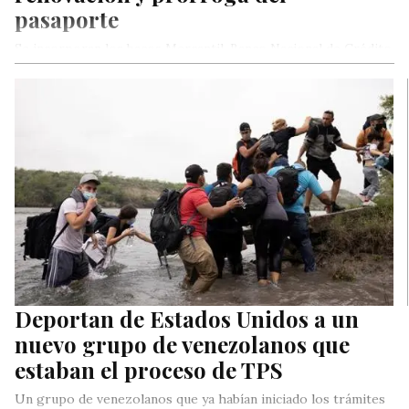
pasaporte
Se incorporan los bacos Mercantil, Banco Nacional de Crédito
y Consorcio Credicard.
Deportan de Estados Unidos a un
nuevo grupo de venezolanos que
estaban el proceso de TPS
Un grupo de venezolanos que ya habían iniciado los trámites