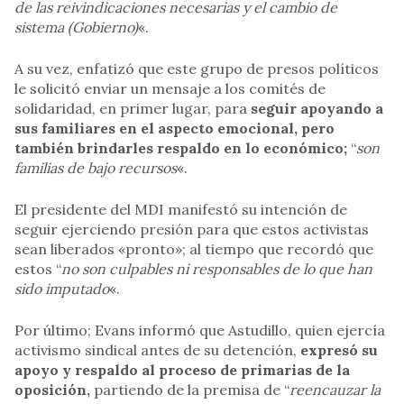
de las reivindicaciones necesarias y el cambio de
sistema (Gobierno)
«.
A su vez, enfatizó que este grupo de presos políticos
le solicitó enviar un mensaje a los comités de
solidaridad, en primer lugar, para
seguir apoyando a
sus familiares en el aspecto emocional, pero
también brindarles respaldo en lo económico;
“
son
familias de bajo recursos
«.
El presidente del MDI manifestó su intención de
seguir ejerciendo presión para que estos activistas
sean liberados «pronto»; al tiempo que recordó que
estos “
no son culpables ni responsables de lo que han
sido imputado
«.
Por último; Evans informó que Astudillo, quien ejercía
activismo sindical antes de su detención,
expresó su
apoyo y respaldo al proceso de primarias de la
oposición,
partiendo de la premisa de “
reencauzar la