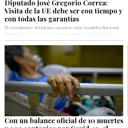
Diputado José Gregorio Correa:
Visita de la UE debe ser con tiempo y
con todas las garantías
El coordinador del bloque opositor en la Asamblea Nacional,
diputado José Gregorio Correa, aseguró que la visita de la
Unión…
Con un balance oficial de 10 muertes