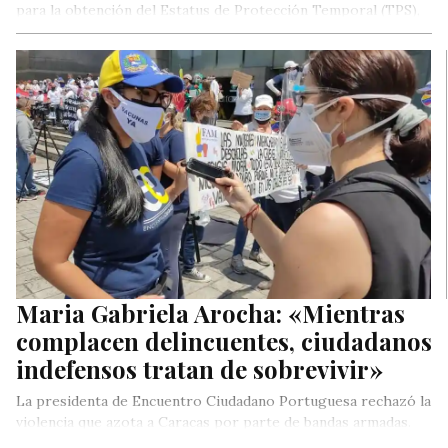
para la obtención del Estatus de Protección Temporal (TPS),
fueron…
Maria Gabriela Arocha: «Mientras
complacen delincuentes, ciudadanos
indefensos tratan de sobrevivir»
La presidenta de Encuentro Ciudadano Portuguesa rechazó la
violencia que azota a Caracas por parte de bandas armadas.