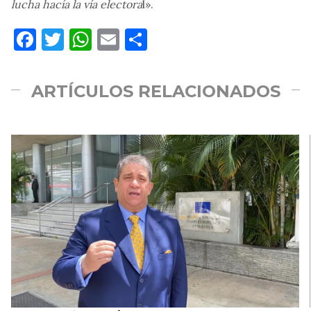
lucha hacía la vía electora
l».
Facebook
Twitter
WhatsApp
Email
Compartir
ARTÍCULOS RELACIONADOS