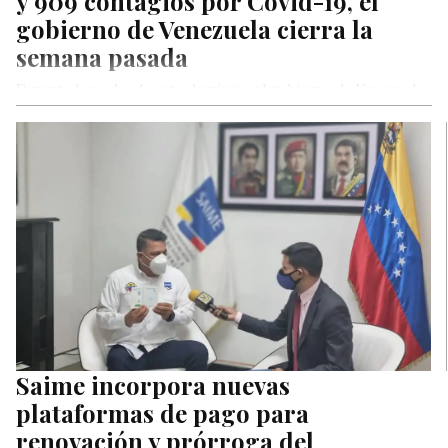
y 909 contagios por Covid-19, el
gobierno de Venezuela cierra la
semana pasada
Durante la noche de este domingo, el gobierno de Venezuela
ofreció un balance sobre las incidencias del Covid-19 en el…
Saime incorpora nuevas
plataformas de pago para
renovación y prórroga del