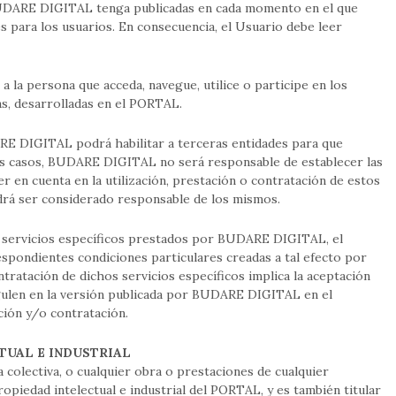
BUDARE DIGITAL tenga publicadas en cada momento en el que
 para los usuarios. En consecuencia, el Usuario debe leer
a la persona que acceda, navegue, utilice o participe en los
sas, desarrolladas en el PORTAL.
E DIGITAL podrá habilitar a terceras entidades para que
tos casos, BUDARE DIGITAL no será responsable de establecer las
r en cuenta en la utilización, prestación o contratación de estos
odrá ser considerado responsable de los mismos.
s servicios específicos prestados por BUDARE DIGITAL, el
spondientes condiciones particulares creadas a tal efecto por
ratación de dichos servicios específicos implica la aceptación
egulen en la versión publicada por BUDARE DIGITAL en el
ión y/o contratación.
TUAL E INDUSTRIAL
lectiva, o cualquier obra o prestaciones de cualquier
ropiedad intelectual e industrial del PORTAL, y es también titular