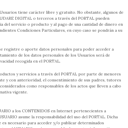
suarios tiene carácter libre y gratuito. No obstante, algunos de
r BUDARE DIGITAL o terceros a través del PORTAL pueden
ia del servicio o producto y al pago de una cantidad de dinero en
ndientes Condiciones Particulares, en cuyo caso se pondrán a su
e registre o aporte datos personales para poder acceder a
tratamiento de los datos personales de los Usuarios será de
rivacidad recogida en el PORTAL.
roductos y servicios a través del PORTAL por parte de menores
te y con anterioridad, el consentimiento de sus padres, tutores
n considerados como responsables de los actos que lleven a cabo
mativa vigente.
ARIO a los CONTENIDOS en Internet pertenecientes a
USUARIO asume la responsabilidad del uso del PORTAL. Dicha
ue es necesario para acceder y/o publicar determinados