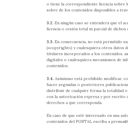
o tiene la correspondiente licencia sobre 
sobre de los contenidos disponibles a trav
3.2.
En ningún caso se entenderá que el acc
licencia o cesión total ni parcial de dic
3.3.
En consecuencia, no está permitido sup
(«copyright») y cualesquiera otros datos 
titulares incorporados a los contenidos, as
digitales o cualesquiera mecanismos de in
contenidos.
3.4.
Asimismo está prohibido modificar, cop
hacer segundas o posteriores publicaciones
distribuir de cualquier forma la totalidad 
con la autorización expresa y por escrito 
derechos a que corresponda.
En caso de que esté interesado en una autor
contenidos del PORTAL escriba a
prensa@b