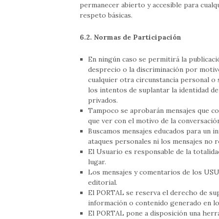
permanecer abierto y accesible para cualq
respeto básicas.
6.2. Normas de Participación
En ningún caso se permitirá la publicac
desprecio o la discriminación por motivo
cualquier otra circunstancia personal o s
los intentos de suplantar la identidad d
privados.
Tampoco se aprobarán mensajes que cont
que ver con el motivo de la conversació
Buscamos mensajes educados para un in
ataques personales ni los mensajes no r
El Usuario es responsable de la totalida
lugar.
Los mensajes y comentarios de los USU
editorial.
El PORTAL se reserva el derecho de supr
información o contenido generado en los
El PORTAL pone a disposición una herra