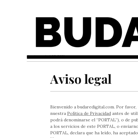
domingo, abril 25, 2021
Aviso legal
Bienvenido a budaredigital.com. Por favor
nuestra
Política de Privacidad
antes de util
podrá denominarse el “PORTAL”), o de publ
a los servicios de este PORTAL, o enviarno
PORTAL, declara que ha leído, ha aceptado