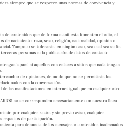
uiera siempre que se respeten unas normas de convivencia y
ión de contenidos que de forma manifiesta fomenten el odio, el
s de nacimiento, raza, sexo, religión, nacionalidad, opinión o
ocial. Tampoco se tolerarán, en ningún caso, sea cual sea su fin,
e terceras personas ni la publicación de datos de contacto
engan ‘spam’ ni aquellos con enlaces a sitios que nada tengan
n.
tercambio de opiniones, de modo que no se permitirán los
elacionados con la conversación.
d de las manifestaciones en internet igual que en cualquier otro
ARIOS no se corresponden necesariamente con nuestra línea
imir, por cualquier razón y sin previo aviso, cualquier
 espacios de participación.
mienta para denuncia de los mensajes o contenidos inadecuados