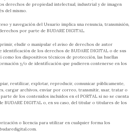
los derechos de propiedad intelectual, industrial y de imagen
és del mismo.
eso y navegación del Usuario implica una renuncia, transmisión,
hos derechos por parte de BUDARE DIGITAL.
rimir, eludir o manipular el aviso de derechos de autor
de identificación de los derechos de BUDARE DIGITAL o de sus
í como los dispositivos técnicos de protección, las huellas
formación y/o de identificación que pudieren contenerse en los
iar, reutilizar, explotar, reproducir, comunicar públicamente,
, cargar archivos, enviar por correo, transmitir, usar, tratar o
o parte de los contenidos incluidos en el PORTAL si no se cuenta
de BUDARE DIGITAL o, en su caso, del titular o titulares de los
ización o licencia para utilizar en cualquier forma los
udaredigital.com
.