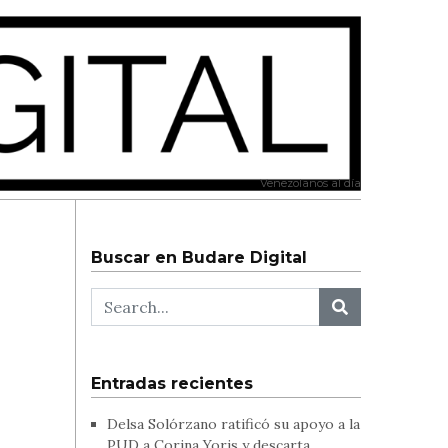
Venezolanos al día
Buscar en Budare Digital
Entradas recientes
Delsa Solórzano ratificó su apoyo a la
PUD a Corina Yoris y descarta