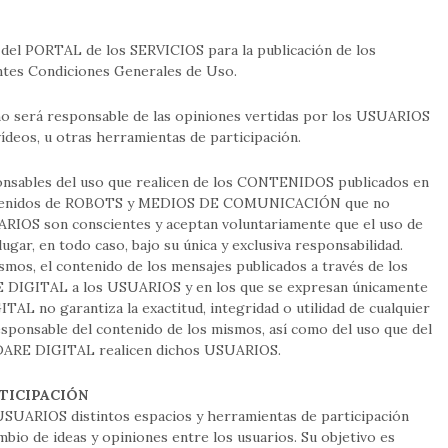
del PORTAL de los SERVICIOS para la publicación de los
tes Condiciones Generales de Uso.
 será responsable de las opiniones vertidas por los USUARIOS
vídeos, u otras herramientas de participación.
nsables del uso que realicen de los CONTENIDOS publicados en
ontenidos de ROBOTS y MEDIOS DE COMUNICACIÓN que no
OS son conscientes y aceptan voluntariamente que el uso de
gar, en todo caso, bajo su única y exclusiva responsabilidad.
smos, el contenido de los mensajes publicados a través de los
 DIGITAL a los USUARIOS y en los que se expresan únicamente
AL no garantiza la exactitud, integridad o utilidad de cualquier
esponsable del contenido de los mismos, así como del uso que del
ARE DIGITAL realicen dichos USUARIOS.
RTICIPACIÓN
SUARIOS distintos espacios y herramientas de participación
mbio de ideas y opiniones entre los usuarios. Su objetivo es