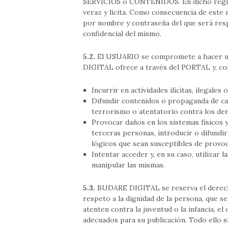
SERVICIOS o CONTENIDOS. En dicho regis
veraz y lícita. Como consecuencia de este
por nombre y contraseña del que será res
confidencial del mismo.
5.2.
El USUARIO se compromete a hacer 
DIGITAL ofrece a través del PORTAL y, con
Incurrir en actividades ilícitas, ilegales 
Difundir contenidos o propaganda de car
terrorismo o atentatorio contra los d
Provocar daños en los sistemas físicos
terceras personas, introducir o difundir
lógicos que sean susceptibles de provo
Intentar acceder y, en su caso, utilizar
manipular las mismas.
5.3.
BUDARE DIGITAL se reserva el derech
respeto a la dignidad de la persona, que s
atenten contra la juventud o la infancia, el
adecuados para su publicación. Todo ello si