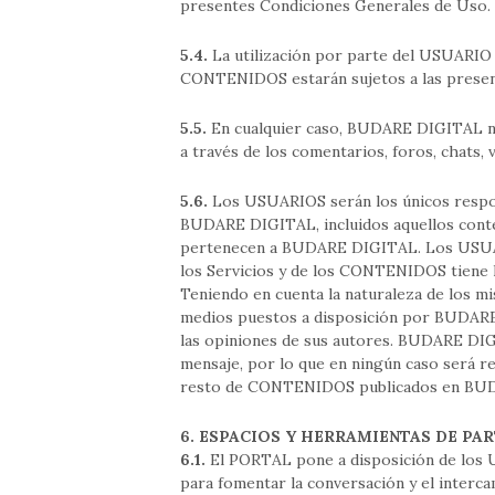
presentes Condiciones Generales de Uso.
5.4.
La utilización por parte del USUARIO 
CONTENIDOS estarán sujetos a las presen
5.5.
En cualquier caso, BUDARE DIGITAL no
a través de los comentarios, foros, chats, 
5.6.
Los USUARIOS serán los únicos respo
BUDARE DIGITAL, incluidos aquellos c
pertenecen a BUDARE DIGITAL. Los USUARI
los Servicios y de los CONTENIDOS tiene lu
Teniendo en cuenta la naturaleza de los mi
medios puestos a disposición por BUDARE
las opiniones de sus autores. BUDARE DIGIT
mensaje, por lo que en ningún caso será r
resto de CONTENIDOS publicados en BUD
6. ESPACIOS Y HERRAMIENTAS DE PA
6.1.
El PORTAL pone a disposición de los U
para fomentar la conversación y el interca