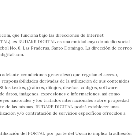
al.com, que funciona bajo las direcciones de Internet
RTAL), es BUDARE DIGITAL es una entidad cuyo domicilio social
rébol No. 8, Las Praderas, Santo Domingo. La dirección de correo
digital.com
.
n adelante «condiciones generales») que regulan el acceso,
responsabilidades derivadas de la utilización de sus contenidos
os textos, gráficos, dibujos, diseños, códigos, software,
s de datos, imágenes, expresiones e informaciones, así como
leyes nacionales y los tratados internacionales sobre propiedad
mente de las mismas, BUDARE DIGITAL podrá establecer unas
lización y/o contratación de servicios específicos ofrecidos a
tilización del PORTAL por parte del Usuario implica la adhesión