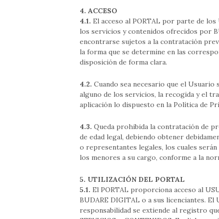
4. ACCESO
4.1.
El acceso al PORTAL por parte de los U
los servicios y contenidos ofrecidos po
encontrarse sujetos a la contratación prev
la forma que se determine en las correspo
disposición de forma clara.
4.2.
Cuando sea necesario que el Usuario s
alguno de los servicios, la recogida y el 
aplicación lo dispuesto en la Política de P
4.3.
Queda prohibida la contratación de p
de edad legal, debiendo obtener debidamen
o representantes legales, los cuales será
los menores a su cargo, conforme a la nor
5. UTILIZACIÓN DEL PORTAL
5.1.
El PORTAL proporciona acceso al USU
BUDARE DIGITAL o a sus licenciantes. El 
responsabilidad se extiende al registro q