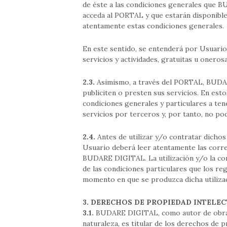
de éste a las condiciones generales que 
acceda al PORTAL y que estarán disponibles
atentamente estas condiciones generales.
En este sentido, se entenderá por Usuario 
servicios y actividades, gratuitas u onero
2.3.
Asimismo, a través del PORTAL, BUDAR
publiciten o presten sus servicios. En es
condiciones generales y particulares a tene
servicios por terceros y, por tanto, no p
2.4.
Antes de utilizar y/o contratar dicho
Usuario deberá leer atentamente las corre
BUDARE DIGITAL. La utilización y/o la cont
de las condiciones particulares que los r
momento en que se produzca dicha utilizac
3. DERECHOS DE PROPIEDAD INTELEC
3.1.
BUDARE DIGITAL, como autor de obra co
naturaleza, es titular de los derechos de p