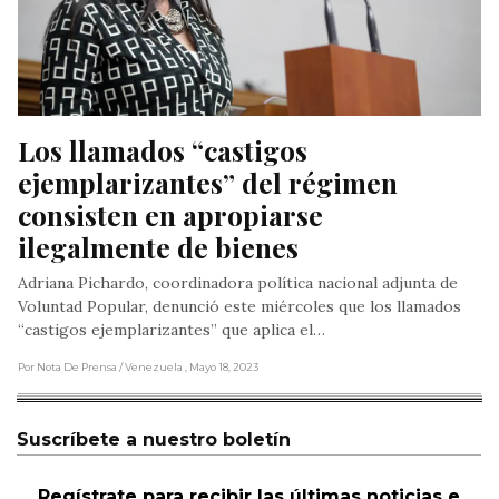
Los llamados “castigos 
ejemplarizantes” del régimen 
consisten en apropiarse 
ilegalmente de bienes
Adriana Pichardo, coordinadora política nacional adjunta de
Voluntad Popular, denunció este miércoles que los llamados
“castigos ejemplarizantes” que aplica el…
Por Nota De Prensa
/ Venezuela
, Mayo 18, 2023
Suscríbete a nuestro boletín
Regístrate para recibir las últimas noticias e