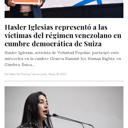
Hasler Iglesias representó a las 
víctimas del régimen venezolano en 
cumbre democrática de Suiza
Hasler Iglesias, activista de Voluntad Popular, participó este
miércoles en la cumbre Geneva Summit for Human Rights, en
Ginebra, Suiza,…
Por Nota De Prensa
/ Venezuela
, Mayo 18, 2023