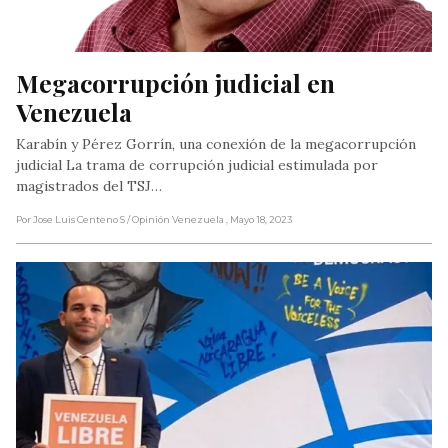
Megacorrupción judicial en 
Venezuela
Karabín y Pérez Gorrín, una conexión de la megacorrupción
judicial La trama de corrupción judicial estimulada por
magistrados del TSJ…
Por Jose Luis Centeno S
/ Opinión Venezuela
, Mayo 18, 2023