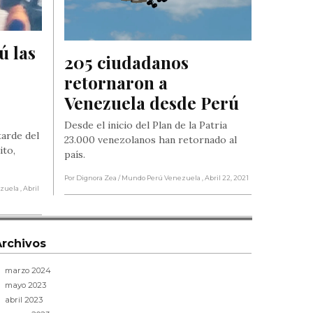
 las 
205 ciudadanos 
retornaron a 
Venezuela desde Perú
Desde el inicio del Plan de la Patria
tarde del
23.000 venezolanos han retornado al
ito,
país.
Por Dignora Zea
/ Mundo Perú Venezuela
, Abril 22, 2021
ezuela
, Abril
Archivos
marzo 2024
mayo 2023
abril 2023