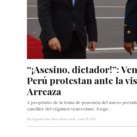
“¡Asesino, dictador!”: Ven
Perú protestan ante la vis
Arreaza
A propósito de la toma de posesión del nuevo presiden
canciller del régimen venezolano, Jorge…
Por Dignora Zea
/ Perú Venezuela
, Julio 29, 2021