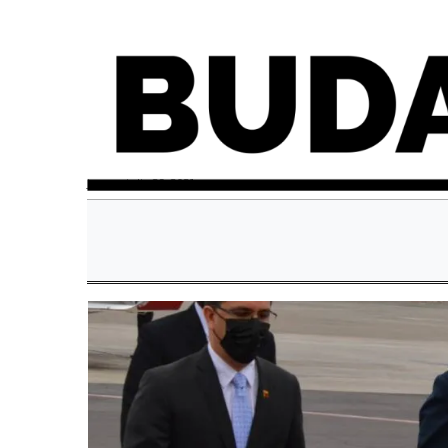
jueves, julio 29, 2021