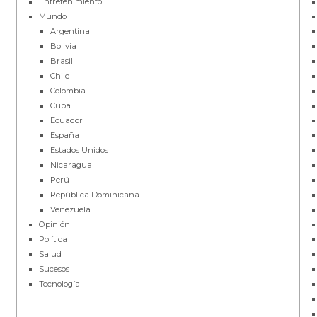
Entretenimiento
Mundo
Argentina
Bolivia
Brasil
Chile
Colombia
Cuba
Ecuador
España
Estados Unidos
Nicaragua
Perú
República Dominicana
Venezuela
Opinión
Política
Salud
Sucesos
Tecnología