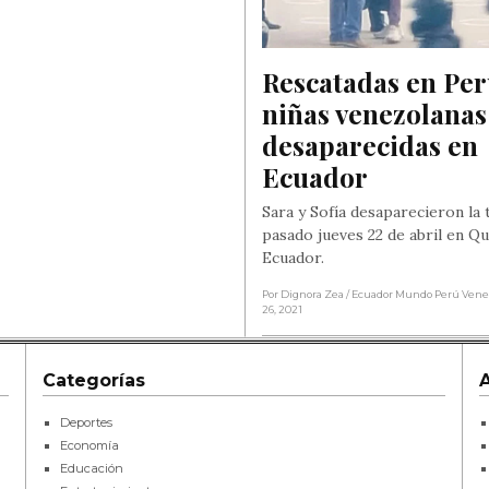
Rescatadas en Perú
niñas venezolanas 
desaparecidas en 
Ecuador
Sara y Sofía desaparecieron la 
pasado jueves 22 de abril en Qu
Ecuador.
Por Dignora Zea
/ Ecuador Mundo Perú Ven
26, 2021
Categorías
Deportes
Economía
Educación