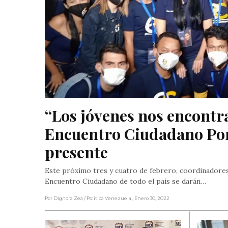
“Los jóvenes nos encontr
Encuentro Ciudadano Por
presente
Este próximo tres y cuatro de febrero, coordinadores
Encuentro Ciudadano de todo el país se darán…
Por Dignora Zea
/ Política Venezuela
, Enero 30, 2022