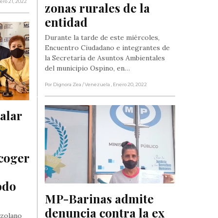
nero 21, 2022
zonas rurales de la 
entidad
Durante la tarde de este miércoles,
Encuentro Ciudadano e integrantes de
la Secretaría de Asuntos Ambientales
del municipio Ospino, en…
Por Dignora Zea
/ Venezuela
, Enero 20, 2022
alar 
coger 
do 
MP-Barinas admite 
denuncia contra la ex 
ezolano