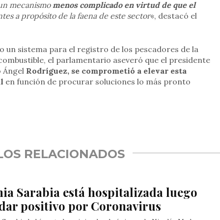
o un mecanismo
menos complicado en virtud de que el
es a propósito de la faena de este sector
«, destacó el
o un sistema para el registro de los pescadores de la
 combustible, el parlamentario aseveró que el presidente
o Ángel
Rodríguez, se comprometió a elevar esta
al
en función de procurar soluciones lo más pronto
rtir
LOS RELACIONADOS
ia Sarabia está hospitalizada luego
dar positivo por Coronavirus