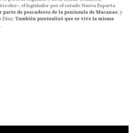
coles-, el legislador por el estado Nueva Esparta
r parte de pescadores de la península de Macanao
; y
o Díaz.
También puntualizó que se vive la misma
.