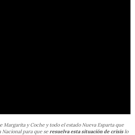
e Margarita y Coche y todo el estado Nueva Esparta que
a Nacional para que se
resuelva esta situación de crisis
lo