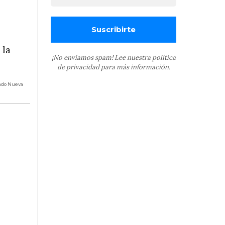
 la
¡No enviamos spam! Lee nuestra
política
de privacidad
para más información.
ado Nueva