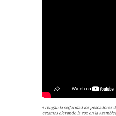
«
Tengan la seguridad los pescadores d
estamos elevando la voz en la Asamble