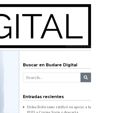
Venezolanos al día
Buscar en Budare Digital
Entradas recientes
Delsa Solórzano ratificó su apoyo a la
PUD a Corina Yoris y descarta