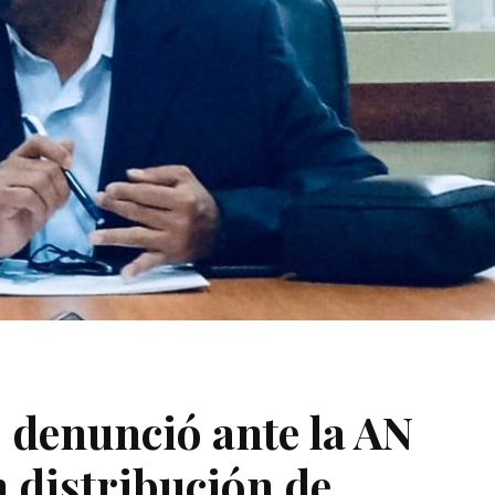
denunció ante la AN
 distribución de