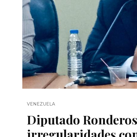
VENEZUELA
Diputado Ronderos 
irregularidades con