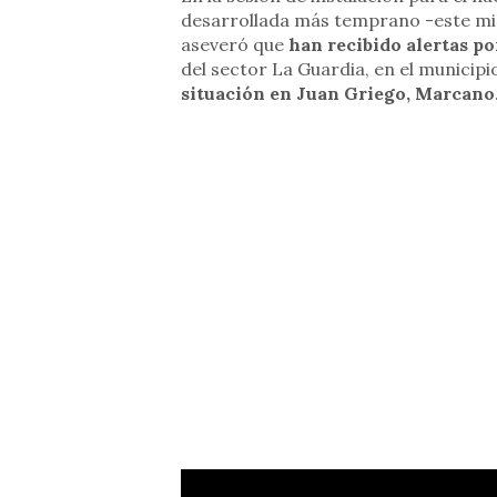
desarrollada más temprano -este miér
aseveró que
han recibido alertas po
del sector La Guardia, en el municipi
situación en Juan Griego, Marcano