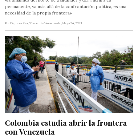
permanente, va más allá de la confrontación política, es una
necesidad de la propia frontera»
Por Dignora Zea
/ Colombia Venezuela
, Mayo 24, 2021
Colombia estudia abrir la frontera 
con Venezuela