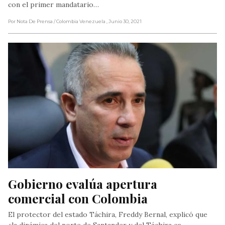
con el primer mandatario…
Por Nota De Prensa
/ Colombia Venezuela
, Junio 30, 2021
Gobierno evalúa apertura 
comercial con Colombia
El protector del estado Táchira, Freddy Bernal, explicó que
«la dinámica del norte de Santander y del Táchira es