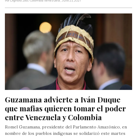
Por Dignora Zea
/ Colombia Venezuela
, Julio 23, 2021
Guzamana advierte a Iván Duque 
que mafias quieren tomar el poder 
entre Venezuela y Colombia
Romel Guzamana, presidente del Parlamento Amazónico, en
nombre de los pueblos indígenas se solidarizó este martes