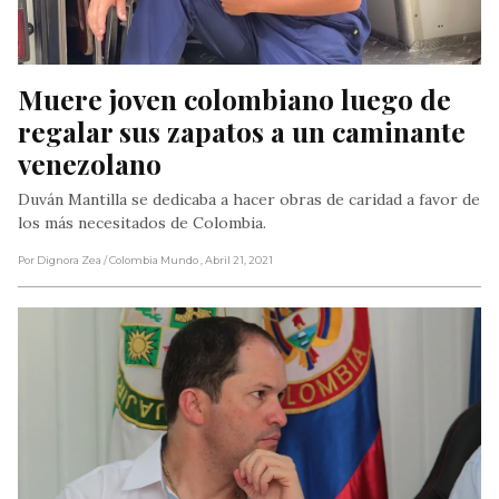
Muere joven colombiano luego de 
regalar sus zapatos a un caminante 
venezolano
Duván Mantilla se dedicaba a hacer obras de caridad a favor de
los más necesitados de Colombia.
Por Dignora Zea
/ Colombia Mundo
, Abril 21, 2021