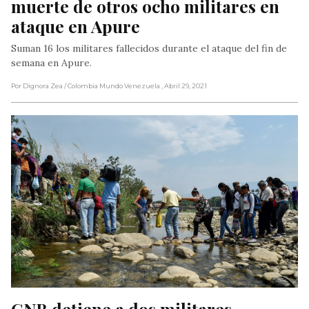
muerte de otros ocho militares en 
ataque en Apure
Suman 16 los militares fallecidos durante el ataque del fin de
semana en Apure.
Por Dignora Zea
/ Colombia Mundo Venezuela
, Abril 29, 2021
GNB detiene a dos militares 