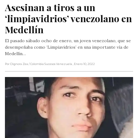
Asesinan a tiros a un 
‘limpiavidrios’ venezolano en 
Medellín
El pasado sábado ocho de enero, un joven venezolano, que se
desempeñaba como ‘Limpiavidrios’ en una importante vía de
Medellín…
Por Dignora Zea
/ Colombia Sucesos Venezuela
, Enero 10, 2022