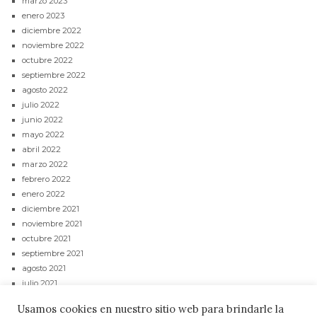
marzo 2023
enero 2023
diciembre 2022
noviembre 2022
octubre 2022
septiembre 2022
agosto 2022
julio 2022
junio 2022
mayo 2022
abril 2022
marzo 2022
febrero 2022
enero 2022
diciembre 2021
noviembre 2021
octubre 2021
septiembre 2021
agosto 2021
julio 2021
junio 2021
Usamos cookies en nuestro sitio web para brindarle la
mayo 2021