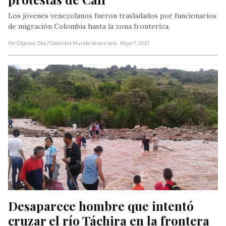
Los jóvenes venezolanos fueron trasladados por funcionarios
de migración Colombia hasta la zona fronteriza.
Por Dignora Zea
/ Colombia Mundo Venezuela
, Mayo 7, 2021
Desaparece hombre que intentó 
cruzar el río Táchira en la frontera 