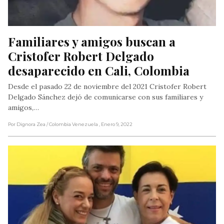
Familiares y amigos buscan a 
Cristofer Robert Delgado 
desaparecido en Cali, Colombia
Desde el pasado 22 de noviembre del 2021 Cristofer Robert
Delgado Sánchez dejó de comunicarse con sus familiares y
amigos,…
Por Dignora Zea
/ Colombia Venezuela
, Enero 9, 2022