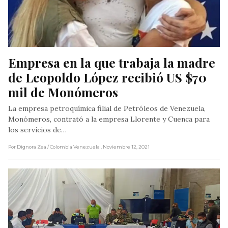
Empresa en la que trabaja la madre 
de Leopoldo López recibió US $70 
mil de Monómeros
La empresa petroquímica filial de Petróleos de Venezuela,
Monómeros, contrató a la empresa Llorente y Cuenca para
los servicios de…
Por Dignora Zea
/ Colombia Venezuela
, Noviembre 12, 2021