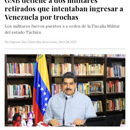
retirados que intentaban ingresar a 
Venezuela por trochas
Los militares fueron puestos a a orden de la Fiscalía Militar
del estado Táchira.
Por Dignora Zea
/ Colombia Venezuela
, Abril 28, 2021