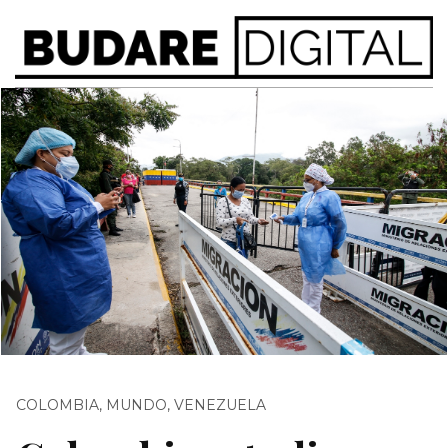
COLOMBIA
,
MUNDO
,
VENEZUELA