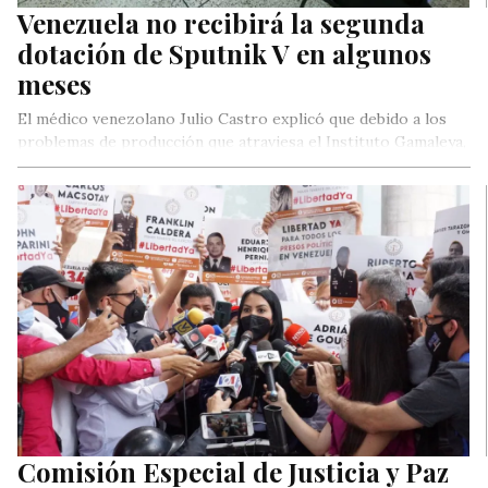
Venezuela no recibirá la segunda
dotación de Sputnik V en algunos
meses
El médico venezolano Julio Castro explicó que debido a los
problemas de producción que atraviesa el Instituto Gamaleya,
el país no recibirá las dosis de la vacuna Rusa en tres meses.
Comisión Especial de Justicia y Paz