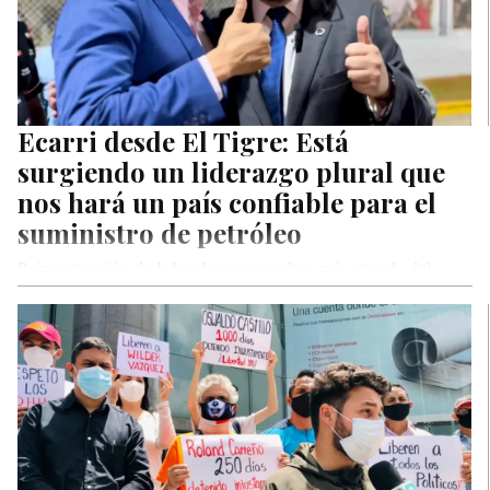
Ecarri desde El Tigre: Está
surgiendo un liderazgo plural que
nos hará un país confiable para el
suministro de petróleo
Reinauguración de la bandera venezolana más grande del
mundo