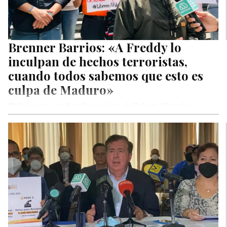
Brenner Barrios: «A Freddy lo
inculpan de hechos terroristas,
cuando todos sabemos que esto es
culpa de Maduro»
El dirigente estudiantil y activista de Voluntad Popular,
Brenner Barrios, repudió los hechos de violencia de los que
fueron víctimas…