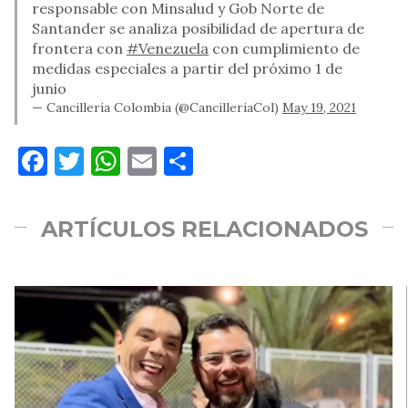
responsable con Minsalud y Gob Norte de
Santander se analiza posibilidad de apertura de
frontera con
#Venezuela
con cumplimiento de
medidas especiales a partir del próximo 1 de
junio
— Cancillería Colombia (@CancilleriaCol)
May 19, 2021
Facebook
Twitter
WhatsApp
Email
Compartir
ARTÍCULOS RELACIONADOS