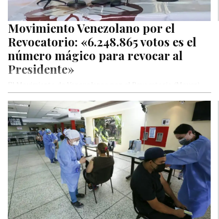
Movimiento Venezolano por el
Revocatorio: «6.248.865 votos es el
número mágico para revocar al
Presidente»
El Movimiento de Venezolanos por el Revocatorio (Mover),
ofreció al país una explicación técnica de lo que se requiere
para…