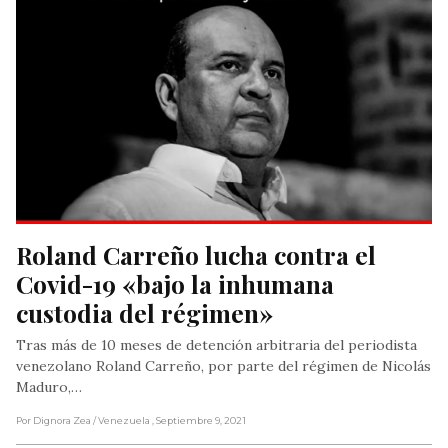
Roland Carreño lucha contra el 
Covid-19 «bajo la inhumana 
custodia del régimen»
Tras más de 10 meses de detención arbitraria del periodista
venezolano Roland Carreño, por parte del régimen de Nicolás
Maduro,…
Por Dignora Zea
/ Venezuela
, Septiembre 9, 2021