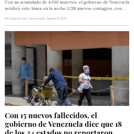
Con un acumulado de 4.010 muertes, el gobierno de Venezuela
notificó este lunes en la noche 1.218 nuevos contagios, con…
Por Dignora Zea
/ Venezuela
, Agosto 31, 2021
Con 15 nuevos fallecidos, el 
gobierno de Venezuela dice que 18 
de los 24 estados no reportaron 