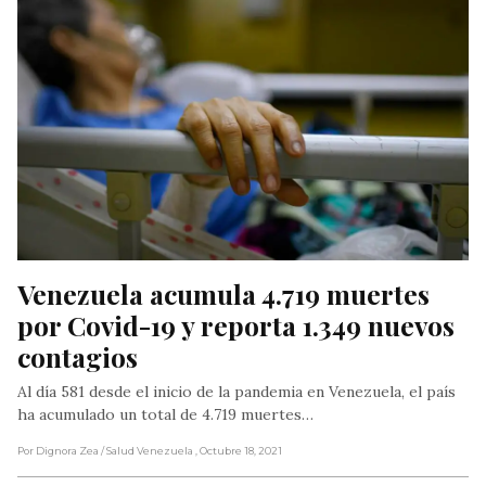
Venezuela acumula 4.719 muertes 
por Covid-19 y reporta 1.349 nuevos 
contagios
Al día 581 desde el inicio de la pandemia en Venezuela, el país
ha acumulado un total de 4.719 muertes…
Por Dignora Zea
/ Salud Venezuela
, Octubre 18, 2021