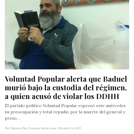
Voluntad Popular alerta que Baduel 
murió bajo la custodia del régimen, 
a quien acusó de violar los DDHH
El partido político Voluntad Popular expresó este miércoles
su preocupación y total repudio por la muerte del general y
preso…
Por Dignora Zea
/ Sucesos Venezuela
, Octubre 14, 2021