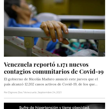
Venezuela reportó 1.171 nuevos 
contagios comunitarios de Covid-19
El gobierno de Nicolás Maduro anunció este jueves que el
país alcanzó 12.202 casos activos de Covid-19, de los que…
Por Dignora Zea
/ Venezuela
, Septiembre 24, 2021