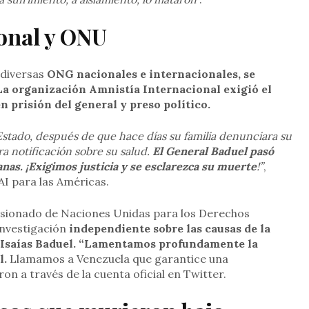
onal y ONU
 diversas
ONG nacionales e internacionales, se
 La organización Amnistía Internacional exigió el
n prisión del general y preso político.
Estado, después de que hace días su familia denunciara su
ra notificación sobre su salud.
El General Baduel pasó
as. ¡Exigimos justicia y se esclarezca su muerte
!”
,
AI para las Américas.
misionado de Naciones Unidas para los Derechos
investigación
independiente sobre las causas de la
l Isaías Baduel. “Lamentamos profundamente la
l.
Llamamos a Venezuela que garantice una
on a través de la cuenta oficial en Twitter.