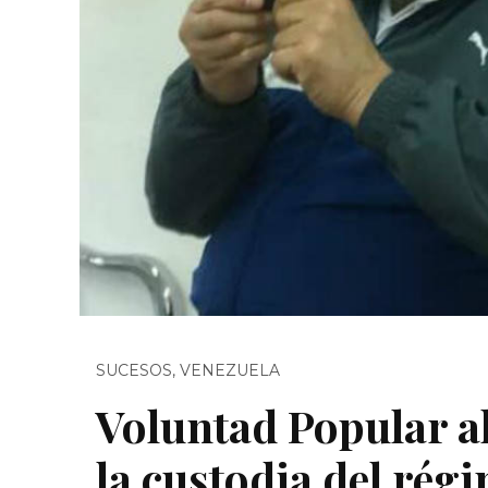
SUCESOS
,
VENEZUELA
Voluntad Popular a
la custodia del rég