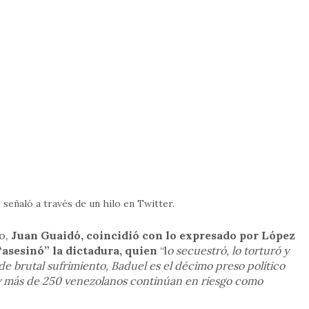
, señaló a través de un hilo en Twitter.
o,
Juan Guaidó, coincidió con lo expresado por López
“asesinó” la dictadura, quien
“l
o secuestró, lo torturó y
de brutal sufrimiento, Baduel es el décimo preso político
 más de 250 venezolanos continúan en riesgo como