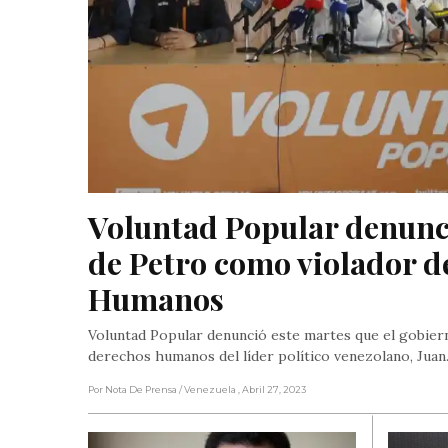
Voluntad Popular denunci
de Petro como violador d
Humanos
Voluntad Popular denunció este martes que el gobier
derechos humanos del líder político venezolano, Jua
Por Nota De Prensa
/ Venezuela
, Abril 27, 2023