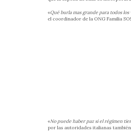
«
Qué burla mas grande para todos los 
el coordinador de la ONG Familia S
«
No puede haber paz si el régimen ti
por las autoridades italianas también