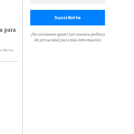
a para
¡No enviamos spam! Lee nuestra
política
de privacidad
para más información.
o
,
Patrizia