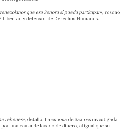
venezolanos que esa Señora sí pueda participar
«, reseñó
OS Libertad y defensor de Derechos Humanos.
ene rehenes»
, detalló. La esposa de Saab es investigada
 por una causa de lavado de dinero, al igual que su