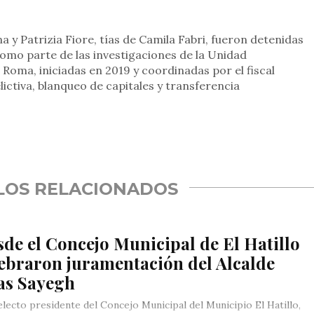
a y Patrizia Fiore, tías de Camila Fabri, fueron detenidas
como parte de las investigaciones de la Unidad
 Roma, iniciadas en 2019 y coordinadas por el fiscal
ictiva, blanqueo de capitales y transferencia
rtir
LOS RELACIONADOS
de el Concejo Municipal de El Hatillo
ebraron juramentación del Alcalde
ías Sayegh
electo presidente del Concejo Municipal del Municipio El Hatillo,