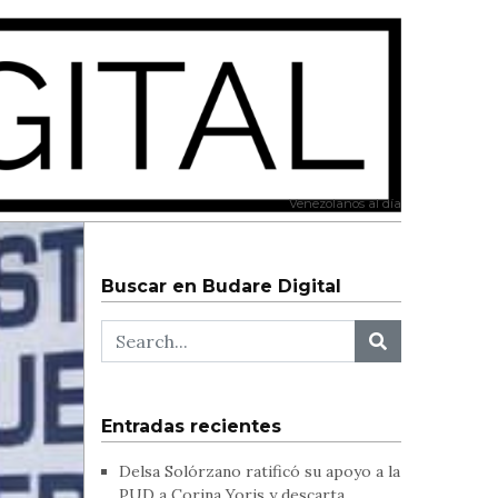
Venezolanos al día
Buscar en Budare Digital
Entradas recientes
Delsa Solórzano ratificó su apoyo a la
PUD a Corina Yoris y descarta