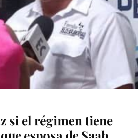
 si el régimen tiene
 que esposa de Saab