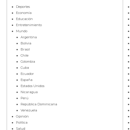
Deportes
Economía
Educación
Entretenimiento
Mundo
Argentina
Bolivia
Brasil
Chile
Colombia
Cuba
Ecuador
España
Estados Unidos
Nicaragua
Perú
República Dominicana
Venezuela
Opinión
Política
Salud