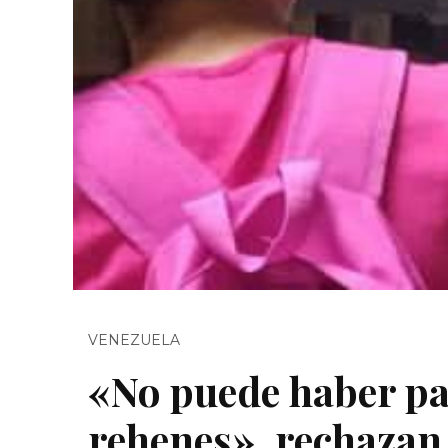
VENEZUELA
«No puede haber paz
rehenes», rechazan