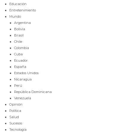
Educación
Entretenimiento
Mundo
Argentina
Bolivia
Brasil
Chile
Colombia
Cuba
Ecuador
España
Estados Unidos
Nicaragua
Perú
República Dominicana
Venezuela
Opinión
Política
Salud
Sucesos
Tecnología