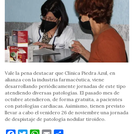
Vale la pena destacar que Clínica Piedra Azul, en
alianza con la industria farmacéutica, viene
desarrollando periódicamente jornadas de este tipo
atendiendo diversas patologías. El pasado mes de
octubre atendieron, de forma gratuita, a pacientes
con patologías cardiacas. Asimismo, tienen previsto
llevar a cabo el venidero 26 de noviembre una jornada
de despistaje de patología nodular tiroideo.