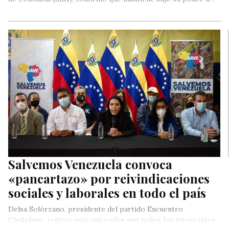
Salvemos Venezuela convoca
«pancartazo» por reivindicaciones
sociales y laborales en todo el país
Delsa Solórzano, presidente del partido Encuentro
Ciudadano, reiteró este miércoles que todos los integrantes