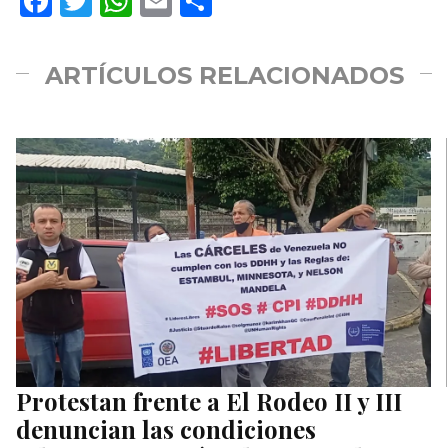
Facebook
Twitter
WhatsApp
Email
Compartir
ARTÍCULOS RELACIONADOS
Protestan frente a El Rodeo II y III
denuncian las condiciones