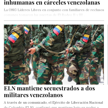
inhumanas en cárceles venezolanas
La ONG Líderes Libres en conjunto con familiares de reclusos
comunes tomaron las puertas de El Rodeo II y III…
ELN mantiene secuestrados a dos
militares venezolanos
A través de un comunicado, el Ejército de Liberación Nacional
de Colombia (ELN), confirmó que mantiene bajo su poder a…