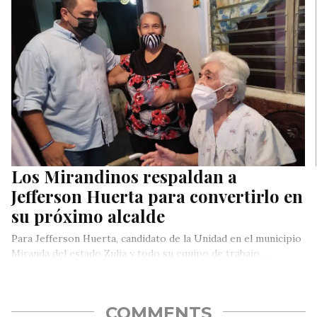
Los Mirandinos respaldan a
Jefferson Huerta para convertirlo en
su próximo alcalde
Para Jefferson Huerta, candidato de la Unidad en el municipio
Miranda del estado Zulia y todo su equipo de trabajo…
COMMENTS