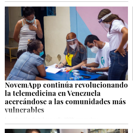
de las toldas políticos que integran…
NovemApp continúa revolucionando
la telemedicina en Venezuela
acercándose a las comunidades más
vulnerables
La aplicación digital con sello 100% venezolano
NovemApp continúa revolucionando el mundo de la
telemedicina en Venezuela y en trabajo mancomunado…