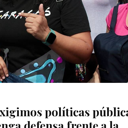
igimos políticas públic
enga defensa frente a la