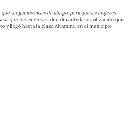
 que tengamos casas de abrigo, para que las mujeres
blicas que merecemos
«, dijo durante la movilización que
o y llegó hasta la plaza Altamira, en el municipio