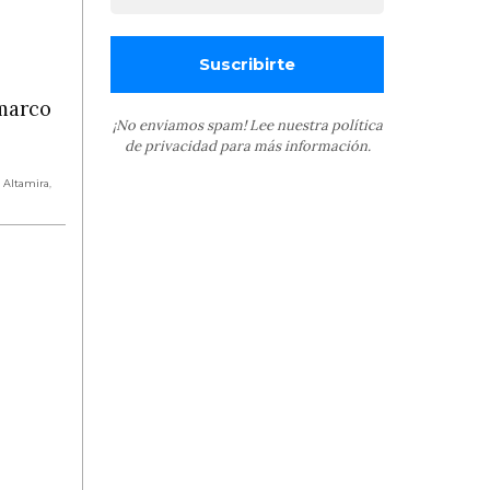
 marco
¡No enviamos spam! Lee nuestra
política
de privacidad
para más información.
a Altamira
,