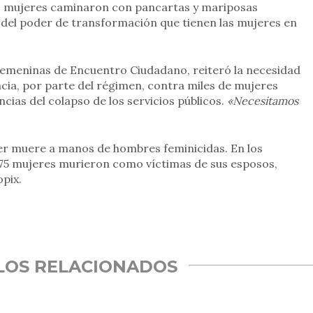
as mujeres caminaron con pancartas y mariposas
del poder de transformación que tienen las mujeres en
emeninas de Encuentro Ciudadano, reiteró la necesidad
lencia, por parte del régimen, contra miles de mujeres
cias del colapso de los servicios públicos.
«Necesitamos
er muere a manos de hombres feminicidas. En los
75 mujeres murieron como víctimas de sus esposos,
pix.
rtir
LOS RELACIONADOS