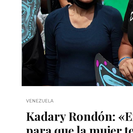
VENEZUELA
Kadary Rondón: «Ex
para que la mujer t