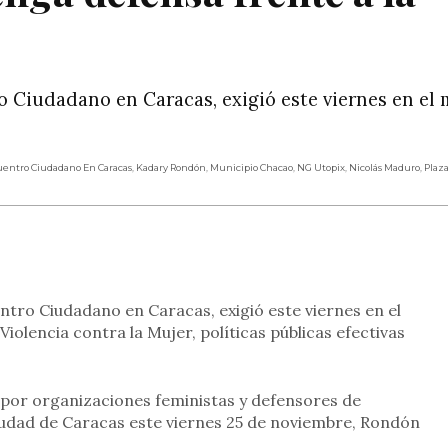
 Ciudadano en Caracas, exigió este viernes en el
entro Ciudadano En Caracas
,
Kadary Rondón
,
Municipio Chacao
,
NG Utopix
,
Nicolás Maduro
,
Plaz
rtir
tro Ciudadano en Caracas, exigió este viernes en el
Violencia contra la Mujer, políticas públicas efectivas
 por organizaciones feministas y defensores de
iudad de Caracas este viernes 25 de noviembre, Rondón