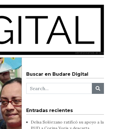
Venezolanos al día
Buscar en Budare Digital
Entradas recientes
Delsa Solórzano ratificó su apoyo a la
PUD a Corina Yoris y descarta