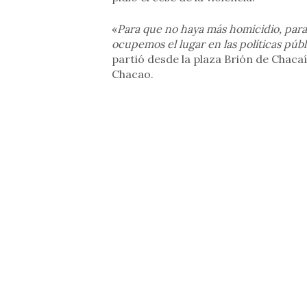
«
Para que no haya más homicidio, para
ocupemos el lugar en las políticas pú
partió desde la plaza Brión de Chacaít
Chacao.