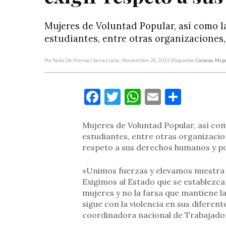
Mujeres de Voluntad Popular, así como la
estudiantes, entre otras organizaciones
Por Nota De Prensa
/ Venezuela
, Noviembre 26, 2022
Etiquetas:
Caracas
,
Muje
Facebook
Twitter
WhatsApp
Email
Compa
Mujeres de Voluntad Popular, así com
estudiantes, entre otras organizacio
respeto a sus derechos humanos y po
«Unimos fuerzas y elevamos nuestra 
Exigimos al Estado que se establezca
mujeres y no la farsa que mantiene 
sigue con la violencia en sus difere
coordinadora nacional de Trabajador