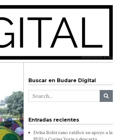
Venezolanos al día
Buscar en Budare Digital
Entradas recientes
Delsa Solórzano ratificó su apoyo a la
PUD a Corina Yoris y descarta