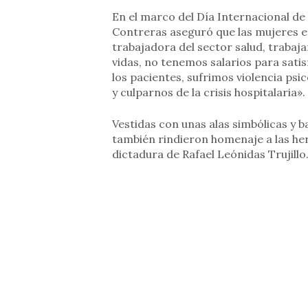
En el marco del Día Internacional de 
Contreras aseguró que las mujeres e
trabajadora del sector salud, traba
vidas, no tenemos salarios para sati
los pacientes, sufrimos violencia ps
y culparnos de la crisis hospitalaria».
Vestidas con unas alas simbólicas y ba
también rindieron homenaje a las he
dictadura de Rafael Leónidas Trujillo