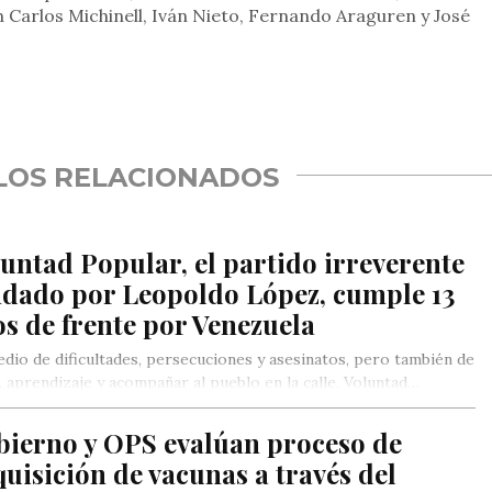
n Carlos Michinell, Iván Nieto, Fernando Araguren y José
rtir
LOS RELACIONADOS
untad Popular, el partido irreverente
ndado por Leopoldo López, cumple 13
s de frente por Venezuela
dio de dificultades, persecuciones y asesinatos, pero también de
, aprendizaje y acompañar al pueblo en la calle, Voluntad…
bierno y OPS evalúan proceso de
uisición de vacunas a través del