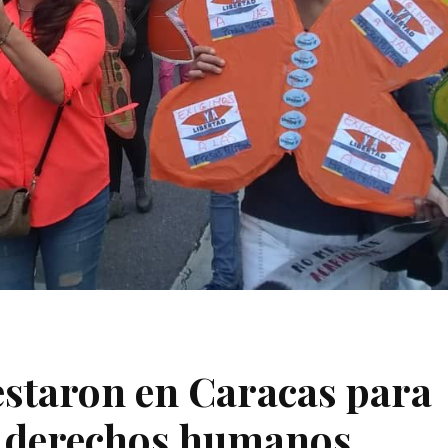
estaron en Caracas para
us derechos humanos