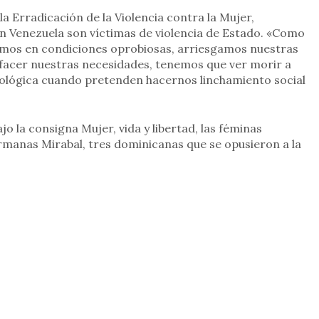
la Erradicación de la Violencia contra la Mujer,
n Venezuela son víctimas de violencia de Estado. «Como
jamos en condiciones oprobiosas, arriesgamos nuestras
sfacer nuestras necesidades, tenemos que ver morir a
icológica cuando pretenden hacernos linchamiento social
jo la consigna Mujer, vida y libertad, las féminas
rmanas Mirabal, tres dominicanas que se opusieron a la
.