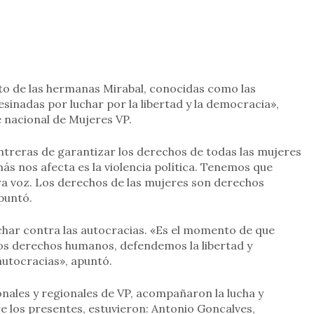
 de las hermanas Mirabal, conocidas como las
inadas por luchar por la libertad y la democracia»,
 nacional de Mujeres VP.
ntreras de garantizar los derechos de todas las mujeres
ás nos afecta es la violencia política. Tenemos que
tra voz. Los derechos de las mujeres son derechos
puntó.
char contra las autocracias. «Es el momento de que
os derechos humanos, defendemos la libertad y
utocracias», apuntó.
onales y regionales de VP, acompañaron la lucha y
re los presentes, estuvieron: Antonio Goncalves,