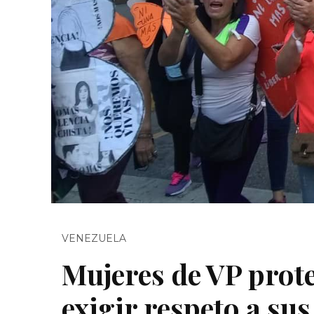
VENEZUELA
Mujeres de VP prot
exigir respeto a s