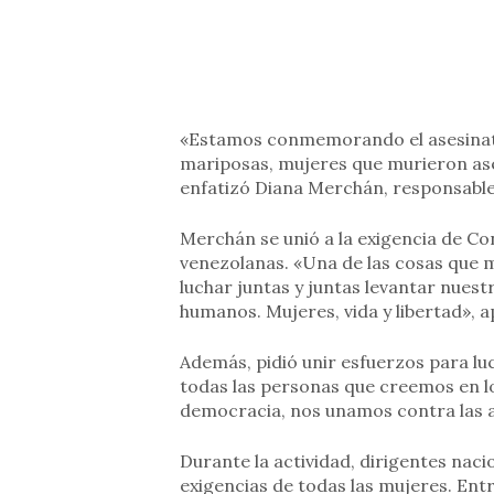
«Estamos conmemorando el asesinato
mariposas, mujeres que murieron ases
enfatizó Diana Merchán, responsable
Merchán se unió a la exigencia de Co
venezolanas. «Una de las cosas que m
luchar juntas y juntas levantar nues
humanos. Mujeres, vida y libertad», a
Además, pidió unir esfuerzos para lu
todas las personas que creemos en l
democracia, nos unamos contra las a
Durante la actividad, dirigentes naci
exigencias de todas las mujeres. Ent