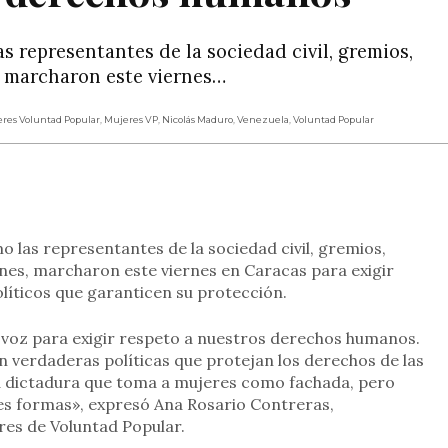
s representantes de la sociedad civil, gremios,
, marcharon este viernes…
res Voluntad Popular
,
Mujeres VP
,
Nicolás Maduro
,
Venezuela
,
Voluntad Popular
rtir
o las representantes de la sociedad civil, gremios,
nes, marcharon este viernes en Caracas para exigir
líticos que garanticen su protección.
voz para exigir respeto a nuestros derechos humanos.
n verdaderas políticas que protejan los derechos de las
la dictadura que toma a mujeres como fachada, pero
ntes formas», expresó Ana Rosario Contreras,
es de Voluntad Popular.