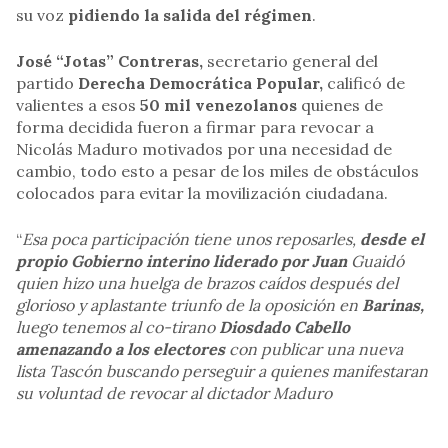
su voz
pidiendo la salida del régimen
.
José “Jotas” Contreras,
secretario general del
partido
Derecha Democrática Popular,
calificó de
valientes a esos
50 mil venezolanos
quienes de
forma decidida fueron a firmar para revocar a
Nicolás Maduro motivados por una necesidad de
cambio, todo esto a pesar de los miles de obstáculos
colocados para evitar la movilización ciudadana.
“
Esa poca participación tiene unos reposarles,
desde el
propio Gobierno interino liderado por Juan
Guaidó
quien hizo una huelga de brazos caídos después del
glorioso y aplastante triunfo de la oposición en
Barinas,
luego tenemos al co-tirano
Diosdado Cabello
amenazando a los electores
con publicar una nueva
lista Tascón buscando perseguir a quienes manifestaran
su voluntad de revocar al dictador Maduro