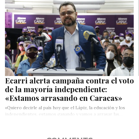
Ecarri alerta campaña contra el voto
de la mayoría independiente:
«Estamos arrasando en Caracas»
«Quiero decirle al país hoy que el Lápiz, la educación y los
independientes, estamos ganando y vamos a arrasar las…