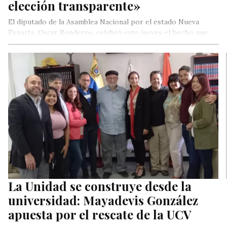
elección transparente»
El diputado de la Asamblea Nacional por el estado Nueva
Esparta, Oscar Ronderos, celebró este jueves el hecho que
la…
La Unidad se construye desde la
universidad: Mayadevis González
apuesta por el rescate de la UCV