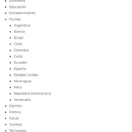
Economía
Educación
Entretenimiento
Mundo
Argentina
Bolivia
Brasil
Chile
Colombia
Cuba
Ecuador
España
Estados Unidos
Nicaragua
Perú
República Dominicana
Venezuela
Opinión
Política
Salud
Sucesos
Tecnología