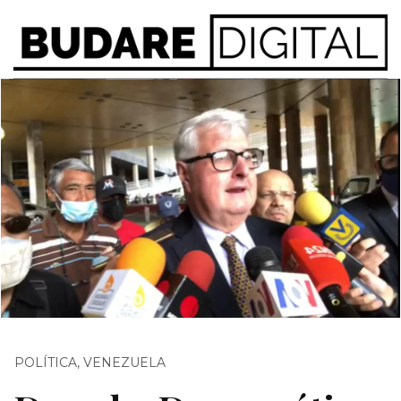
POLÍTICA
,
VENEZUELA