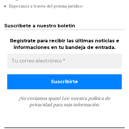
Esperanza a través del prisma jurídico
Suscríbete a nuestro boletín
Regístrate para recibir las últimas noticias e
informaciones en tu bandeja de entrada.
¡No enviamos spam! Lee nuestra
política de
privacidad
para más información.