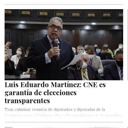
Luis Eduardo Martínez: CNE es
garantía de elecciones
transparentes
Tras culminar reunión de diputados y diputadas de la
Comisión para el Diálogo, Paz y Reconciliación de la Asamblea
Nacional…