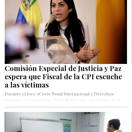
Comisión Especial de Justicia y Paz
espera que Fiscal de la CPI escuche
a las víctimas
Durante el foro «Corte Penal Internacional y Derechos
Humanos en Venezuela«, Delsa Solórzano, presidente de la
Comisión Especial de Justicia…