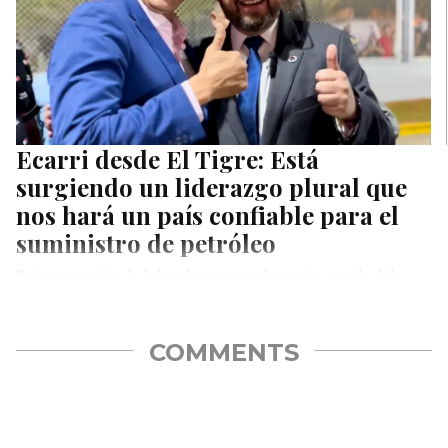
Ecarri desde El Tigre: Está
surgiendo un liderazgo plural que
nos hará un país confiable para el
suministro de petróleo
Reinauguración de la bandera venezolana más grande del
mundo
COMMENTS