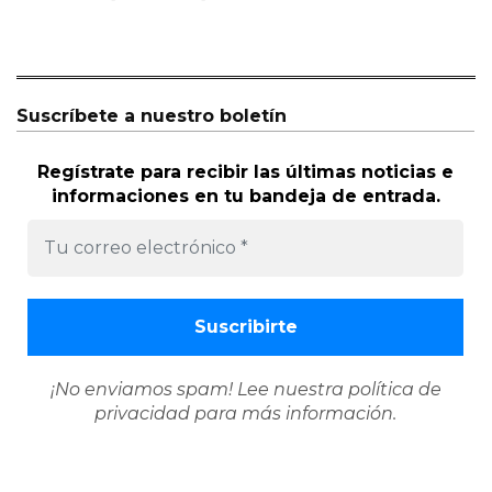
Suscríbete a nuestro boletín
Regístrate para recibir las últimas noticias e
informaciones en tu bandeja de entrada.
¡No enviamos spam! Lee nuestra
política de
privacidad
para más información.