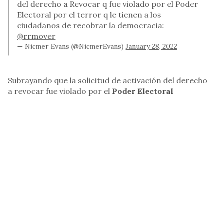
del derecho a Revocar q fue violado por el Poder
Electoral por el terror q le tienen a los
ciudadanos de recobrar la democracia:
@rrmover
— Nicmer Evans (@NicmerEvans)
January 28, 2022
Subrayando que la solicitud de activación del derecho
a revocar fue violado por el
Poder Electoral