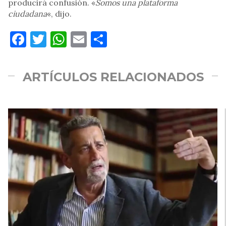
producirá confusión. «
Somos una plataforma
ciudadana
«, dijo.
Facebook
Twitter
WhatsApp
Email
Compartir
ARTÍCULOS RELACIONADOS