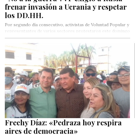
frenar invasión a Ucrania y respetar
los DD.HH.
Por segundo día consecutivo, activistas de Voluntad Popular y
representantes de varios sectores protestaron este domingo
en la sede de…
Frechy Díaz: «Pedraza hoy respira
aires de democracia»