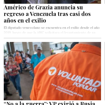
Américo de Grazia anuncia su
regreso a Venezuela tras casi dos
años en el exilio
El diputado venezolano se encuentra en el exilio desde el año
2019, luego de que la ANC solicitara el levantamiento de su
inmunidad parlamentaria.
“No a la guerra”: VP exigió a Rusia