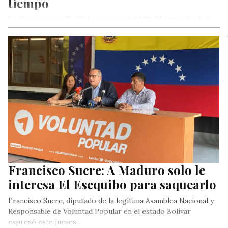
tiempo
La Organización No Gubernamental (ONG) Monitor Ciudad
difundió este lunes el informe anual que recoge los datos de
la grave…
Francisco Sucre: A Maduro solo le
interesa El Esequibo para saquearlo
Francisco Sucre, diputado de la legítima Asamblea Nacional y
Responsable de Voluntad Popular en el estado Bolívar
expresó este jueves…