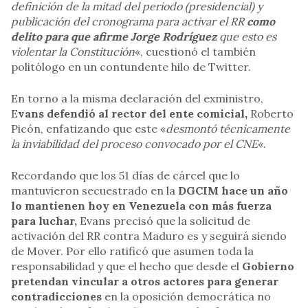
definición de la mitad del periodo (presidencial) y
publicación del cronograma para activar el RR
como
delito para que afirme Jorge Rodríguez
que esto es
violentar la Constitución
«, cuestionó el también
politólogo en un contundente hilo de Twitter.
En torno a la misma declaración del exministro,
E
vans defendió al rector del ente comicial,
Roberto
Picón, enfatizando que este «
desmontó técnicamente
la inviabilidad del proceso convocado por el CNE
«.
Recordando que los 51 días de cárcel que lo
mantuvieron secuestrado en la
DGCIM hace un año
lo mantienen hoy en Venezuela con más fuerza
para luchar,
Evans precisó que la solicitud de
activación del RR contra Maduro es y seguirá siendo
de Mover. Por ello ratificó que asumen toda la
responsabilidad y que el hecho que desde el
Gobierno
pretendan vincular a otros actores para generar
contradicciones
en la oposición democrática no