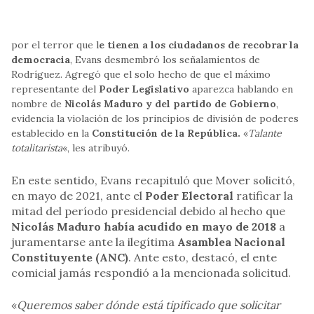
por el terror que l
e tienen a los ciudadanos de recobrar la
democracia
, Evans desmembró los señalamientos de
Rodríguez. Agregó que el solo hecho de que el máximo
representante del
Poder Legislativo
aparezca hablando en
nombre de
Nicolás Maduro y del partido de Gobierno
,
evidencia la violación de los principios de división de poderes
establecido en la
Constitución de la República.
«
Talante
totalitarista
«, les atribuyó.
En este sentido, Evans recapituló que Mover solicitó,
en mayo de 2021, ante el
Poder Electoral
ratificar la
mitad del período presidencial debido al hecho que
Nicolás Maduro había acudido en mayo de 2018
a
juramentarse ante la ilegítima
Asamblea Nacional
Constituyente (ANC)
. Ante esto, destacó, el ente
comicial jamás respondió a la mencionada solicitud.
«
Queremos saber dónde está tipificado que solicitar