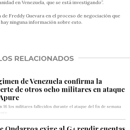
nidad en Venezuela, que se está investigando”.
ón de Freddy Guevara en el proceso de negociación que
o hay ninguna información sobre esto.
rtir
LOS RELACIONADOS
gimen de Venezuela confirma la
rte de otros ocho militares en ataque
 Apure
 16 los militares fallecidos durante el ataque del fin de semana
ure.
c Ondarroa exige al G4 rendir cuentas