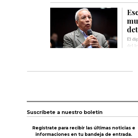
Es
mu
det
El di
del l
obra
Suscríbete a nuestro boletín
Regístrate para recibir las últimas noticias e
informaciones en tu bandeja de entrada.