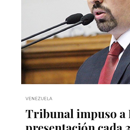
VENEZUELA
Tribunal impuso a
presentación cada 