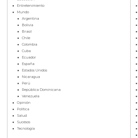
Entretenimiento
Mundo
Argentina
Bolivia
Brasil
Chile
Colombia
Cuba
Ecuador
España
Estados Unidos
Nicaragua
Perú
República Dominicana
Venezuela
Opinión
Política
Salud
Sucesos
Tecnología