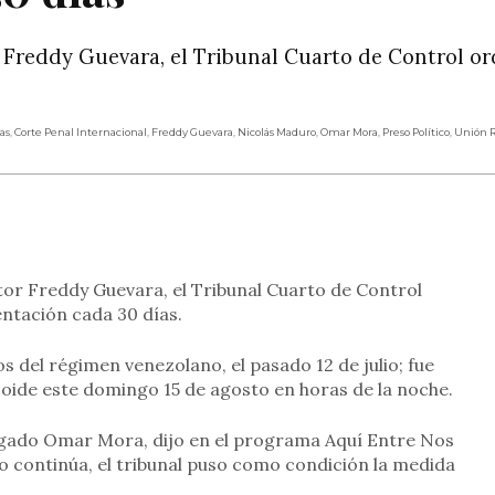
or Freddy Guevara, el Tribunal Cuarto de Control o
as
,
Corte Penal Internacional
,
Freddy Guevara
,
Nicolás Maduro
,
Omar Mora
,
Preso Político
,
Unión R
rtir
itor Freddy Guevara, el Tribunal Cuarto de Control
ntación cada 30 días.
 del régimen venezolano, el pasado 12 de julio; fue
icoide este domingo 15 de agosto en horas de la noche.
bogado Omar Mora, dijo en el programa Aquí Entre Nos
io continúa, el tribunal puso como condición la medida