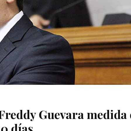
 Freddy Guevara medida 
30 días