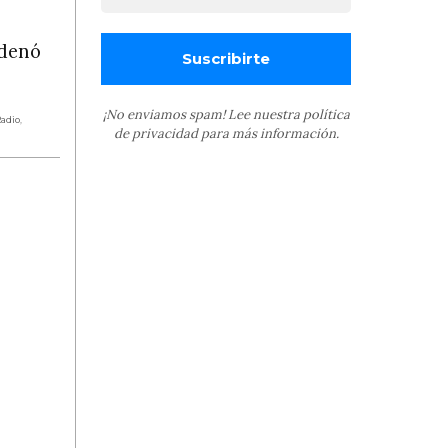
rdenó
¡No enviamos spam! Lee nuestra
política
adio
,
de privacidad
para más información.