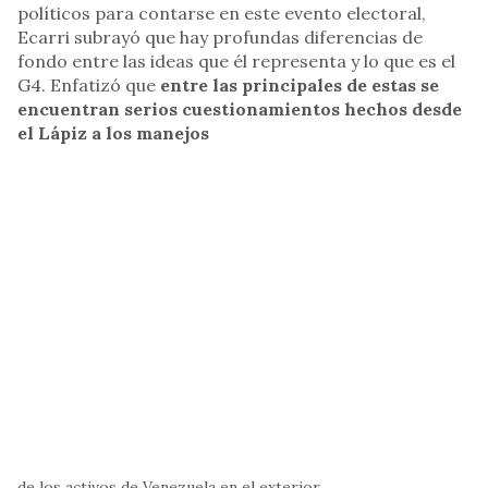
políticos para contarse en este evento electoral,
Ecarri subrayó que hay profundas diferencias de
fondo entre las ideas que él representa y lo que es el
G4. Enfatizó que
entre las principales de estas se
encuentran serios cuestionamientos hechos desde
el Lápiz a los manejos
de los activos de Venezuela en el exterior.