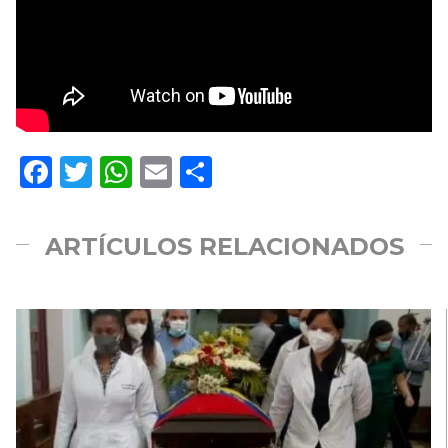
Facebook
Twitter
WhatsApp
Email
Compartir
ARTÍCULOS RELACIONADOS