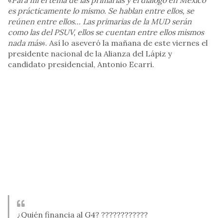
«
Para mi el tema de las primarias y el diálogo en México
es prácticamente lo mismo. Se hablan entre ellos, se
reúnen entre ellos… Las primarias de la MUD serán
como las del PSUV, ellos se cuentan entre ellos mismos
nada más
«. Así lo aseveró la mañana de este viernes el
presidente nacional de la Alianza del Lápiz y
candidato presidencial, Antonio Ecarri.
¿Quién financia al G4? ????????????