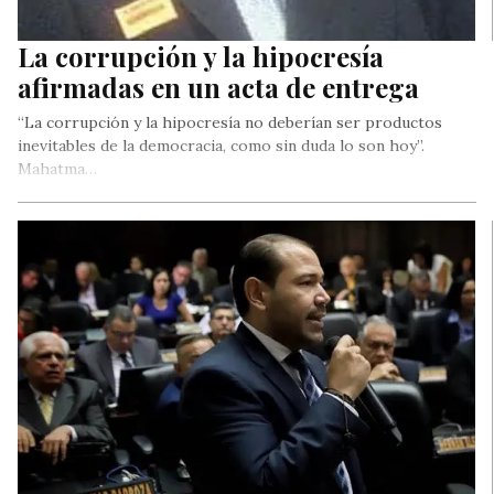
La corrupción y la hipocresía
afirmadas en un acta de entrega
“La corrupción y la hipocresía no deberían ser productos
inevitables de la democracia, como sin duda lo son hoy”.
Mahatma…