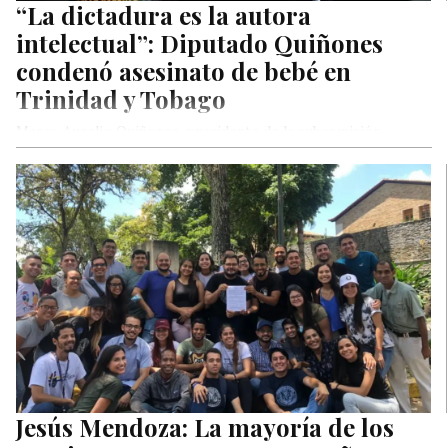
“La dictadura es la autora
intelectual”: Diputado Quiñones
condenó asesinato de bebé en
Trinidad y Tobago
Marco Aurelio Quiñones, presidente de la subcomisión
especial de Atención a Exiliados, condenó este martes el
asesinato del bebé Yaelvis…
Jesús Mendoza: La mayoría de los