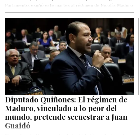
Parlamento, exigió este martes al régimen de Nicolás Maduro
informar al país…
Diputado Quiñones: El régimen de
Maduro, vinculado a lo peor del
mundo, pretende secuestrar a Juan
Guaidó
Marco Aurelio Quiñones, diputado del legítimo Parlamento