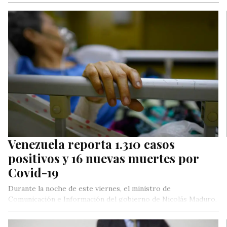
por Voluntad Popular, denunció este martes que el régimen
de Maduro, responsable de…
Venezuela reporta 1.310 casos
positivos y 16 nuevas muertes por
Covid-19
Durante la noche de este viernes, el ministro de
Comunicación e Información del gobierno de Nicolás Maduro,
Freddy Ñáñez, notificó…