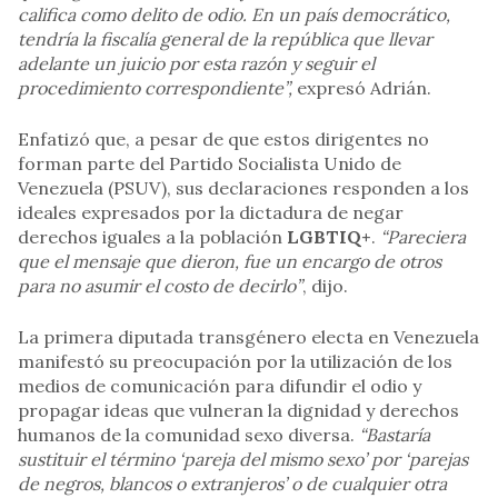
califica como delito de odio. En un país democrático,
tendría la fiscalía general de la república que llevar
adelante un juicio por esta razón y seguir el
procedimiento correspondiente”,
expresó Adrián.
Enfatizó que, a pesar de que estos dirigentes no
forman parte del Partido Socialista Unido de
Venezuela (PSUV), sus declaraciones responden a los
ideales expresados por la dictadura de negar
derechos iguales a la población
LGBTIQ+
.
“Pareciera
que el mensaje que dieron, fue un encargo de otros
para no asumir el costo de decirlo”
, dijo.
La primera diputada transgénero electa en Venezuela
manifestó su preocupación por la utilización de los
medios de comunicación para difundir el odio y
propagar ideas que vulneran la dignidad y derechos
humanos de la comunidad sexo diversa.
“Bastaría
sustituir el término ‘pareja del mismo sexo’ por ‘parejas
de negros, blancos o extranjeros’ o de cualquier otra