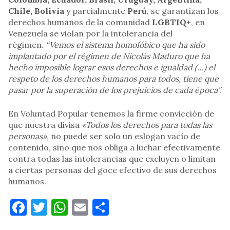
Chile, Bolivia
y parcialmente
Perú
, se garantizan los
derechos humanos de la comunidad
LGBTIQ+
, en
Venezuela se violan por la intolerancia del
régimen.
“Vemos el sistema homofóbico que ha sido
implantado por el régimen de Nicolás Maduro que ha
hecho imposible lograr esos derechos e igualdad (…) el
respeto de los derechos humanos para todos, tiene que
pasar por la superación de los prejuicios de cada época”.
En Voluntad Popular tenemos la firme convicción de
que nuestra divisa
«Todos los derechos para todas las
personas»,
no puede ser solo un eslogan vacío de
contenido, sino que nos obliga a luchar efectivamente
contra todas las intolerancias que excluyen o limitan
a ciertas personas del goce efectivo de sus derechos
humanos.
Facebook
Twitter
WhatsApp
Email
Compartir