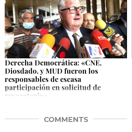
Derecha Democrática: «CNE,
Diosdado, y MUD fueron los
responsables de escasa
participación en solicitud de
revocatorio»
Organizaciones políticas adherentes a la solicitud de
referéndum revocatorio contra Nicolás Maduro protestaron
en las puertas del Consejo Nacional Electoral…
COMMENTS