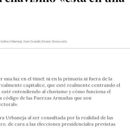
,
Indira Urbaneja
,
Juan Guaidó
,
Kicosis
,
Venezuela
rtir
 una luz en el túnel; ni en la primaria ni fuera de la
 realmente capitalice, que esté realmente centrando el
d esté entendiendo al chavismo y cómo funciona el
os código de las Fuerzas Armadas que son
ctoral».
dira Urbaneja al ser consultada por la realidad de las
o, de cara a las elecciones presidenciales previstas