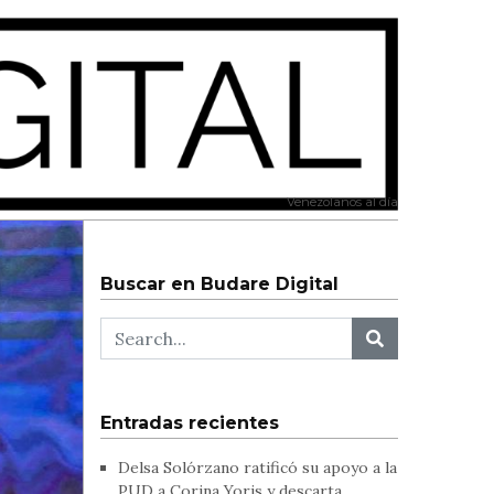
Venezolanos al día
Buscar en Budare Digital
Entradas recientes
Delsa Solórzano ratificó su apoyo a la
PUD a Corina Yoris y descarta