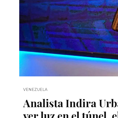
VENEZUELA
Analista Indira Urb
ver luz en el túnel,