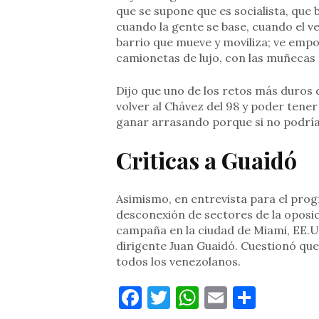
que se supone que es socialista, que 
cuando la gente se base, cuando el ve
barrio que mueve y moviliza; ve empo
camionetas de lujo, con las muñecas d
Dijo que uno de los retos más duros
volver al Chávez del 98 y poder tene
ganar arrasando porque si no podría s
Criticas a Guaidó
Asimismo, en entrevista para el progr
desconexión de sectores de la oposi
campaña en la ciudad de Miami, EE.UU
dirigente Juan Guaidó. Cuestionó qu
todos los venezolanos.
Facebook
Twitter
WhatsApp
Email
Compa