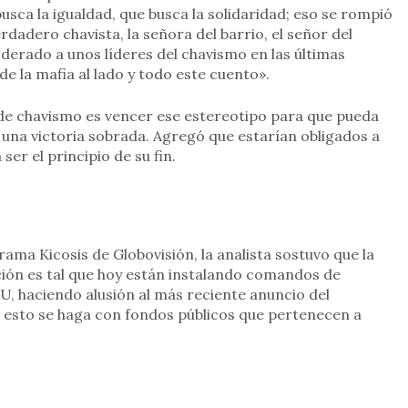
busca la igualdad, que busca la solidaridad; eso se rompió
rdadero chavista, la señora del barrio, el señor del
derado a unos líderes del chavismo en las últimas
e la mafia al lado y todo este cuento».
 de chavismo es vencer ese estereotipo para que pueda
r una victoria sobrada. Agregó que estarían obligados a
er el principio de su fin.
ama Kicosis de Globovisión, la analista sostuvo que la
ción es tal que hoy están instalando comandos de
, haciendo alusión al más reciente anuncio del
e esto se haga con fondos públicos que pertenecen a
rtir