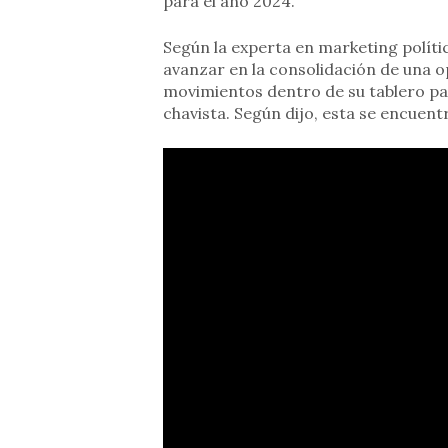
para el año 2024.
Según la experta en marketing políti
avanzar en la consolidación de una op
movimientos dentro de su tablero pa
chavista. Según dijo, esta se encuen