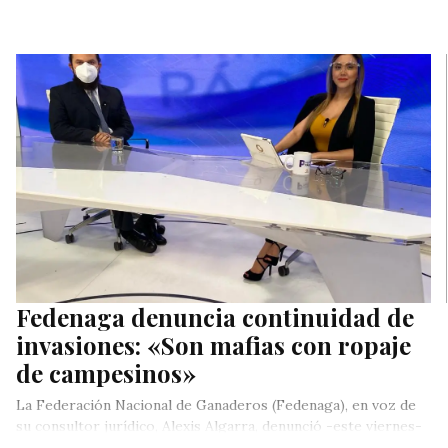
Fedenaga denuncia continuidad de
invasiones: «Son mafias con ropaje
de campesinos»
La Federación Nacional de Ganaderos (Fedenaga), en voz de
su consultor jurídico, Alexis Algarra, denunció -este viernes-
que, entre los…