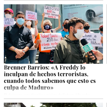
Brenner Barrios: «A Freddy lo
inculpan de hechos terroristas,
cuando todos sabemos que esto es
culpa de Maduro»
El dirigente estudiantil y activista de Voluntad Popular,
Brenner Barrios, repudió los hechos de violencia de los que
fueron víctimas…