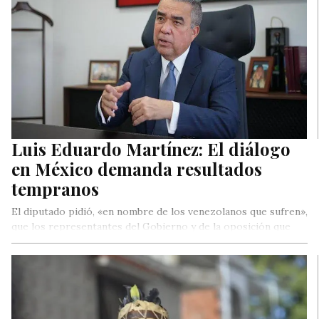
Luis Eduardo Martínez: El diálogo
en México demanda resultados
tempranos
El diputado pidió, «en nombre de los venezolanos que sufren»,
que los representantes del Gobierno y de la oposición que
dialogan en México «se empeñen en el levantamiento de las
sanciones extranjeras y en la libertad de los presos de
conciencia»