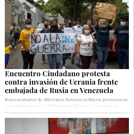
Encuentro Ciudadano protesta
contra invasión de Ucrania frente
embajada de Rusia en Venezuela
Representantes de diferentes factores políticos protestaron
este domingo ante la Embajada de Rusia en Venezuela, en
rechazo a los crímenes…