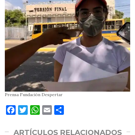
Prensa Fundación Despertar
Facebook
Twitter
WhatsApp
Email
Compartir
ARTÍCULOS RELACIONADOS