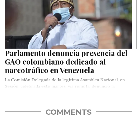
Parlamento denuncia presencia del
GAO colombiano dedicado al
narcotráfico en Venezuela
La Comisión Delegada de la legítima Asamblea Nacional, en
Sesión, celebrada este martes, vía remota, denunció la
presencia en territorio…
COMMENTS