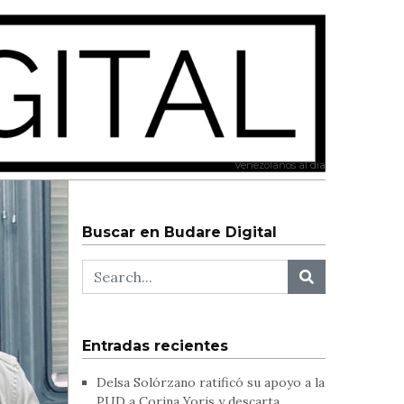
Venezolanos al día
Buscar en Budare Digital
Entradas recientes
Delsa Solórzano ratificó su apoyo a la
PUD a Corina Yoris y descarta