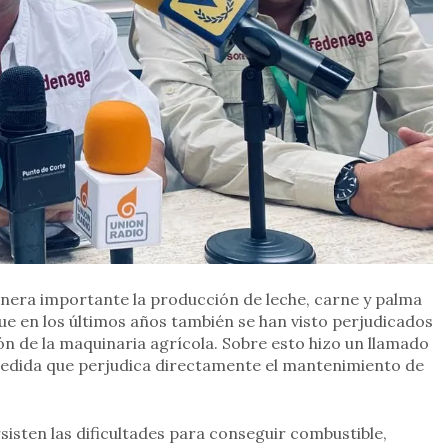
era importante la producción de leche, carne y palma
e en los últimos años también se han visto perjudicados
ión de la maquinaria agrícola. Sobre esto hizo un llamado
 medida que perjudica directamente el mantenimiento de
sten las dificultades para conseguir combustible,