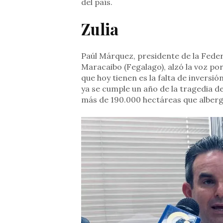
del país.
Zulia
Paúl Márquez, presidente de la Fede
Maracaibo (Fegalago), alzó la voz po
que hoy tienen es la falta de inversi
ya se cumple un año de la tragedia del
más de 190.000 hectáreas que alberg