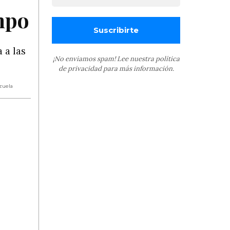
ampo
 a las
¡No enviamos spam! Lee nuestra
política
de privacidad
para más información.
zuela