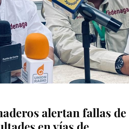
aderos alertan fallas de
ultades en vías de