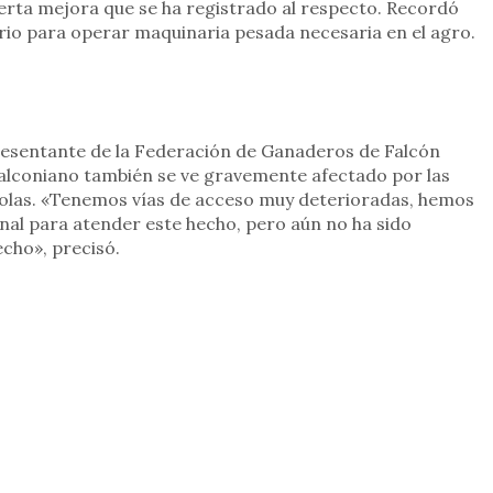
ierta mejora que se ha registrado al respecto. Recordó
rio para operar maquinaria pesada necesaria en el agro.
resentante de la Federación de Ganaderos de Falcón
o falconiano también se ve gravemente afectado por las
rícolas. «Tenemos vías de acceso muy deterioradas, hemos
nal para atender este hecho, pero aún no ha sido
echo», precisó.