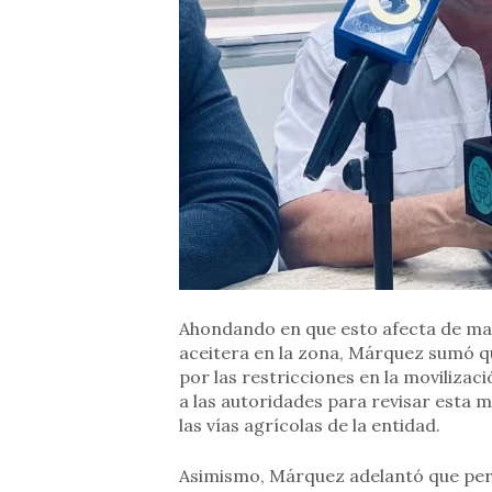
Ahondando en que esto afecta de man
aceitera en la zona, Márquez sumó qu
por las restricciones en la movilizac
a las autoridades para revisar esta
las vías agrícolas de la entidad.
Asimismo, Márquez adelantó que persi