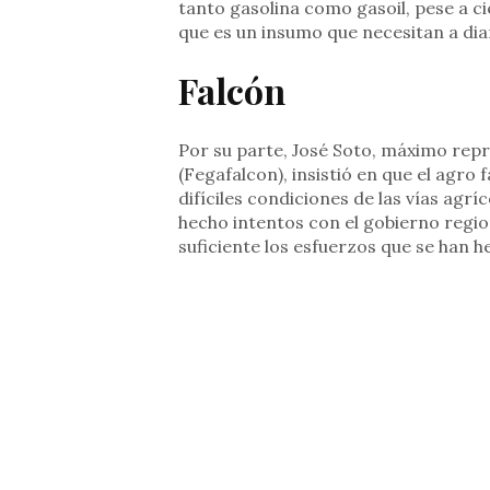
tanto gasolina como gasoil, pese a c
que es un insumo que necesitan a dia
Falcón
Por su parte, José Soto, máximo rep
(Fegafalcon), insistió en que el agr
difíciles condiciones de las vías ag
hecho intentos con el gobierno regio
suficiente los esfuerzos que se han h