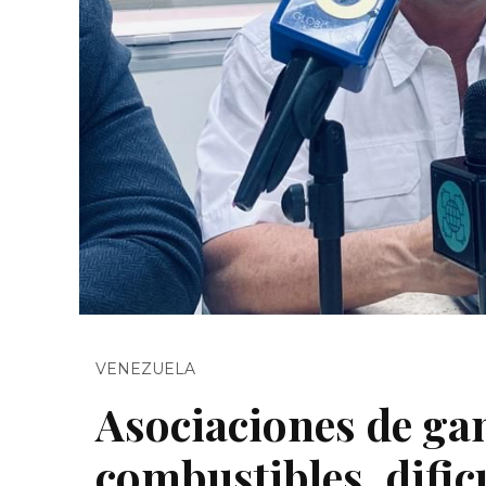
VENEZUELA
Asociaciones de gan
combustibles, dific