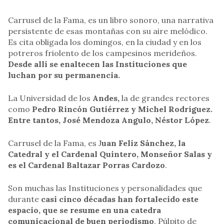
Carrusel de la Fama, es un libro sonoro, una narrativa
persistente de esas montañas con su aire melódico.
Es cita obligada los domingos, en la ciudad y en los
potreros friolento de los campesinos merideños.
Desde allí se enaltecen las Instituciones que
luchan por su permanencia.
La Universidad de los
Andes,
la de grandes rectores
como
Pedro Rincón Gutiérrez y Michel Rodríguez.
Entre tantos, José Mendoza Angulo, Néstor López
.
Carrusel de la Fama, es J
uan Feliz Sánchez, la
Catedral y el Cardenal Quintero, Monseñor Salas y
es el Cardenal Baltazar Porras Cardozo
.
Son muchas las Instituciones y personalidades que
durante
casi cinco décadas han fortalecido este
espacio, que se resume en una catedra
comunicacional de buen periodismo
. Púlpito de