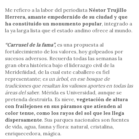
Me refiero a la labor del periodista
Néstor Trujillo
Herrera, amante empedernido de su ciudad y que
ha constituido un monumento popular
, integrado a
la ya larga lista que el estado andino ofrece al mundo.
“Carrusel de la fama”,
es una propuesta al
fortalecimiento de los valores, hoy golpeados por
sucesos adversos. Recuerda todas las semanas la
gran obra histórica bajo el liderazgo civil de la
Merideñidad, de la cual este caballero es fiel
representante; e
s un árbol, en ese bosque de
tradiciones que resaltan los valiosos aportes en todas las
áreas del sabe
r. Mérida es Universidad, aunque se
pretenda destruirla. Es nieve,
vegetación de altura
con frailejones en sus páramos que atienden al
color tenue, como los rayos del sol que les llega
dispersamente
. Sus parques nacionales son fuentes
de vida, agua, fauna y flora: natural, cristalina,
enriquecedora, mágica.