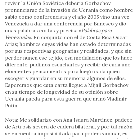
revivir la Unión Soviética debería Gorbachov
pronunciarse de la invasión de Ucrania como hombre
sabio como conferencista y el año 2005 vino una vez
Venezuela a dar una conferencia por Banesco y dio
unas palabras cortas y precisa «
Palabras para
Venezuela
«. En conjunto con el de Costa Rica Oscar
Arias; hombres cuyas vidas han estado determinadas
por sus respectivas geografías y realidades, y que sin
perder nunca ese tejido, esa modulación que los hace
diferente, pudimos escucharles y recibir de cada uno
elocuentes pensamientos para luego cada quien
escoger y guardar en su memoria algunos de ellos.
Esperemos que esta carta llegue a Mijaíl Gorbachov
en su tiempo de longevidad de su opinión sobre
Ucrania pueda para esta guerra que armó Vladimir
Putin…
Nota: Me solidarizo con Ana Isaura Martínez, padece
de Artrosis severa de cadera bilateral, y por tal razón
se encuentra imposibilitada para poder caminar, es