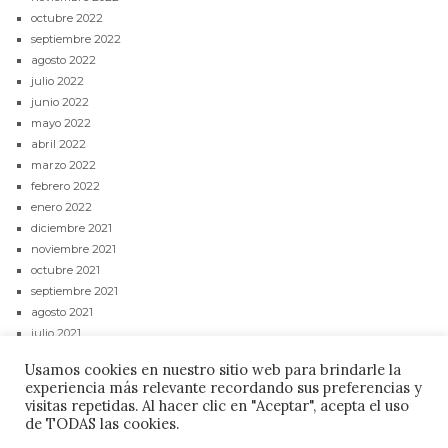
octubre 2022
septiembre 2022
agosto 2022
julio 2022
junio 2022
mayo 2022
abril 2022
marzo 2022
febrero 2022
enero 2022
diciembre 2021
noviembre 2021
octubre 2021
septiembre 2021
agosto 2021
julio 2021
junio 2021
Usamos cookies en nuestro sitio web para brindarle la
mayo 2021
experiencia más relevante recordando sus preferencias y
abril 2021
visitas repetidas. Al hacer clic en "Aceptar", acepta el uso
de TODAS las cookies.