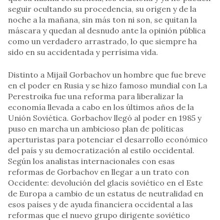
seguir ocultando su procedencia, su origen y de la
noche a la mañana, sin más ton ni son, se quitan la
máscara y quedan al desnudo ante la opinión pública
como un verdadero arrastrado, lo que siempre ha
sido en su accidentada y perrísima vida.
Distinto a Mijaíl Gorbachov un hombre que fue breve
en el poder en Rusia y se hizo famoso mundial con La
Perestroika fue una reforma para liberalizar la
economía llevada a cabo en los últimos años de la
Unión Soviética. Gorbachov llegó al poder en 1985 y
puso en marcha un ambicioso plan de políticas
aperturistas para potenciar el desarrollo económico
del país y su democratización al estilo occidental.
Según los analistas internacionales con esas
reformas de Gorbachov en llegar a un trato con
Occidente: devolución del glacis soviético en el Este
de Europa a cambio de un estatus de neutralidad en
esos países y de ayuda financiera occidental a las
reformas que el nuevo grupo dirigente soviético