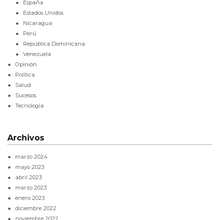
España
Estados Unidos
Nicaragua
Perú
República Dominicana
Venezuela
Opinión
Política
Salud
Sucesos
Tecnología
Archivos
marzo 2024
mayo 2023
abril 2023
marzo 2023
enero 2023
diciembre 2022
noviembre 2022