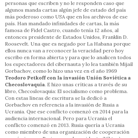
personas que escriben y no le responden caso que
algunos manda cartas algún jefe de estado del país
más poderoso como USA que en los archivos de ese
país. Han mandado infinidades de cartas, la más
famosa de Fidel Castro, cuando tenía 12 años, al
entonces presidente de Estados Unidos, Franklin D.
Roosevelt. Una que es negado por La Habana porque
ellos nunca van a reconocer la veracidad pero hoy
escribo en forma abierta y para que lo analicen todos
los espectadores del cibernauta y lo lea también Mijaíl
Gorbachov, como lo hizo una vez en el año 1969
Teodoro Petkoff con la invasión Unión Soviética a
Checoslovaquia
. E hizo unas críticas a través de su
libro, Checoslovaquia: El socialismo como problema.
Con estas líneas de escritura se la dedicó a
Gorbachov en referencia a la invasión de Rusia a
Ucrania. Que ese conflicto comenzó en 2014 para la
audiencia internacional. Pero para Ucrania el
conflicto comenzó en 2013. Rusia quería a Ucrania
como miembro de una organización de cooperación