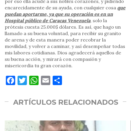
por eso ella acude a sus nobles corazones, y pidiendo
encarecidamente de su ayuda, con cualquier cosa
que
puedan aportarme, ya que su operación es en un
Hospital público de Caracas Venezuela
, solo la
prótesis cuesta 25.000$ dólares. Es así, que hago un
llamado a su buena voluntad, para recibir su granito
de arena y de esta manera poder recobrar la
movilidad, y volver a caminar, y así desempeñar todas
mis labores cotidianas. Dios agradecerá aquellos de
su buena acción, y mirará con compasión y
misericordia tu gran corazón.
Facebook
Twitter
WhatsApp
Email
Compartir
ARTÍCULOS RELACIONADOS