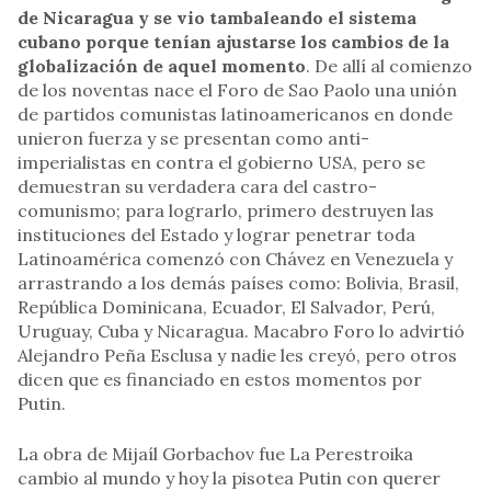
de Nicaragua y se vio tambaleando el sistema
cubano porque tenían ajustarse los cambios de la
globalización de aquel momento
. De allí al comienzo
de los noventas nace el Foro de Sao Paolo una unión
de partidos comunistas latinoamericanos en donde
unieron fuerza y se presentan como anti-
imperialistas en contra el gobierno USA, pero se
demuestran su verdadera cara del castro-
comunismo; para lograrlo, primero destruyen las
instituciones del Estado y lograr penetrar toda
Latinoamérica comenzó con Chávez en Venezuela y
arrastrando a los demás países como: Bolivia, Brasil,
República Dominicana, Ecuador, El Salvador, Perú,
Uruguay, Cuba y Nicaragua. Macabro Foro lo advirtió
Alejandro Peña Esclusa y nadie les creyó, pero otros
dicen que es financiado en estos momentos por
Putin.
La obra de Mijaíl Gorbachov fue La Perestroika
cambio al mundo y hoy la pisotea Putin con querer