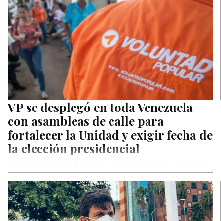
VP se desplegó en toda Venezuela
con asambleas de calle para
fortalecer la Unidad y exigir fecha de
la elección presidencial
El partido Voluntad Popular se desplegó en todo el territorio
nacional para realizar más de 30 asambleas de calle, con…