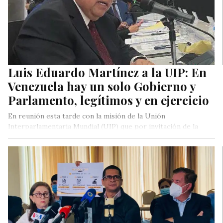
Luis Eduardo Martínez a la UIP: En
Venezuela hay un solo Gobierno y
Parlamento, legítimos y en ejercicio
En reunión esta tarde con la misión de la Unión
Interparlamentaria Mundial (UIP) que por invitación de la
Asamblea Nacional…