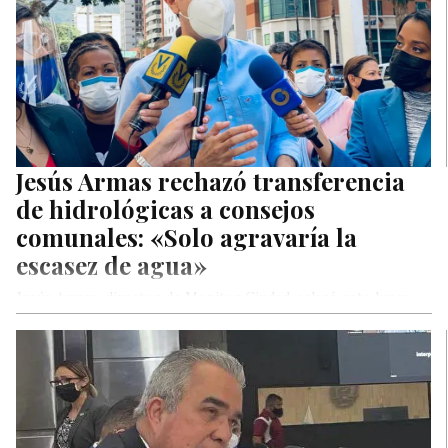
Jesús Armas rechazó transferencia
de hidrológicas a consejos
comunales: «Solo agravaría la
escasez de agua»
Jesús Armas, director de Monitor Ciudad, aclaró este lunes
que es inviable, técnica y financieramente, restituir el sistema
de distribución…