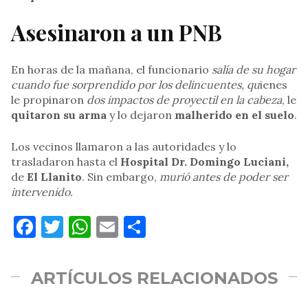
Asesinaron a un PNB
En horas de la mañana, el funcionario
salía de su hogar
cuando fue sorprendido por los delincuentes, qu
ienes
le propinaron
dos impactos de proyectil en la cabeza
, le
quitaron su arma
y lo dejaron
malherido en el suelo
.
Los vecinos llamaron a las autoridades y lo
trasladaron hasta el
Hospital Dr. Domingo Luciani,
de
El Llanito
. Sin embargo,
murió antes de poder ser
intervenido.
Facebook
Twitter
WhatsApp
Email
Compartir
ARTÍCULOS RELACIONADOS