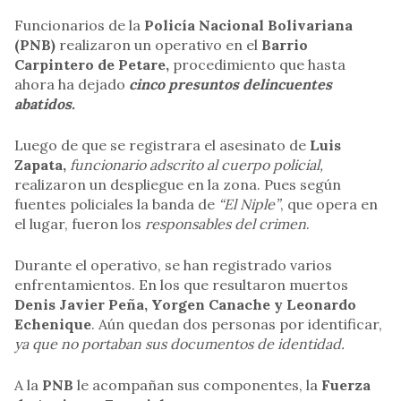
Funcionarios de la
Policía Nacional Bolivariana
(PNB)
realizaron un operativo en el
Barrio
Carpintero de Petare,
procedimiento que hasta
ahora ha dejado
cinco presuntos delincuentes
abatidos.
Luego de que se registrara el asesinato de
Luis
Zapata,
funcionario adscrito al cuerpo policial,
realizaron un despliegue en la zona. Pues según
fuentes policiales la banda de
“El Niple”
, que opera en
el lugar, fueron los
responsables del crimen
.
Durante el operativo, se han registrado varios
enfrentamientos. En los que resultaron muertos
Denis Javier Peña, Yorgen Canache y Leonardo
Echenique
. Aún quedan dos personas por identificar,
ya que no portaban sus documentos de identidad.
A la
PNB
le acompañan sus componentes, la
Fuerza