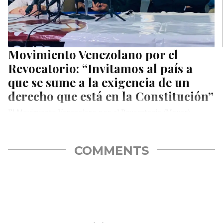
Movimiento Venezolano por el
Revocatorio: “Invitamos al país a
que se sume a la exigencia de un
derecho que está en la Constitución”
El Movimiento Venezolano por el Revocatorio (Mover)
confirmó, este miércoles, una movilización ciudadana nacional
para el próximo lunes, 17 de…
COMMENTS