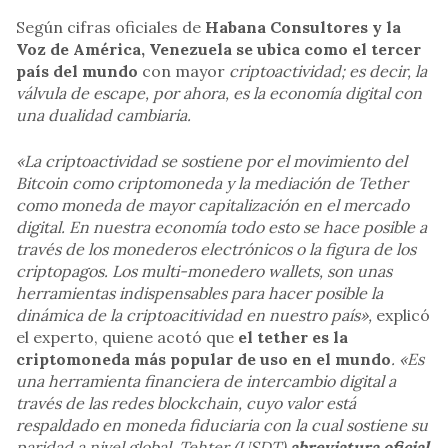
Según cifras oficiales de
Habana Consultores y la
Voz de América, Venezuela se ubica como el tercer
país del mundo
con mayor
criptoactividad; es decir, la
válvula de escape, por ahora, es la economía digital con
una dualidad cambiaria.
«La criptoactividad se sostiene por el movimiento del
Bitcoin como criptomoneda y la mediación de Tether
como moneda de mayor capitalización en el mercado
digital. En nuestra economía todo esto se hace posible a
través de los monederos electrónicos o la figura de los
criptopagos. Los multi-monedero wallets, son unas
herramientas indispensables para hacer posible la
dinámica de la criptoacitividad en nuestro país»,
explicó
el experto, quiene acotó que
el tether es la
criptomoneda más popular de uso en el mundo
. «Es
una herramienta financiera de intercambio digital a
través de las redes blockchain, cuyo valor está
respaldado en moneda fiduciaria con la cual sostiene su
paridad a nivel global. Tehter (USDT)
abreviatura oficial