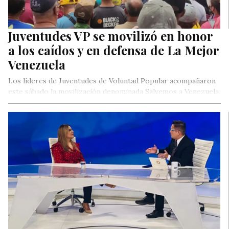
Juventudes VP se movilizó en honor
a los caídos y en defensa de La Mejor
Venezuela
Los líderes de Juventudes de Voluntad Popular acompañaron
este sábado la movilización denominada Salvemos a Venezuela,
en conmemoración a la…