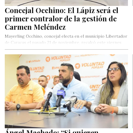
Concejal Occhino: El Lápiz será el
primer contralor de la gestión de
Carmen Meléndez
Mayerling Occhino, concejal electa en el municipio Libertador
de Caracas el pasado 21 de noviembre, recalcó este viernes
que la…
Ángel Machado: “Si quieren