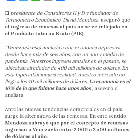
El
presidente de Consultores H y D y fundador de
Termómetro Económico, David Mendoza
, aseguró que
el ingreso de remesas al país no se ve reflejado en
el Producto Interno Bruto (PIB)
.
“Venezuela está anclada a una economía depresiva
desde hace más de seis años, con un año y medio de
pandemia. Nuestros ingresos anuales en el pasado, se
ubicaban alrededor de 400 mil millones de dólares. En
esta hiperinflacionaria realidad, nuestro mercado no
llega a los 40 mil millones de dólares.
La economía es el
10% de lo que fuimos hace unos años
”,
aseveró el
analista.
Ante las nuevas tendencias comerciales en el país,
surge la alternativa de las remesas. En este sentido,
Mendoza subrayó que por el concepto de remesas
ingresan a Venezuela entre 2.000 a 2.500 millones
de dólares al año
.