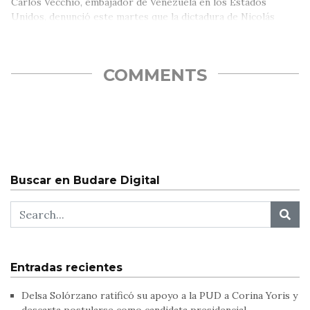
Carlos Vecchio, embajador de Venezuela en los Estados
Unidos, denunció este martes que la dictadura de Nicolás
Maduro sigue enviando…
COMMENTS
Buscar en Budare Digital
Entradas recientes
Delsa Solórzano ratificó su apoyo a la PUD a Corina Yoris y