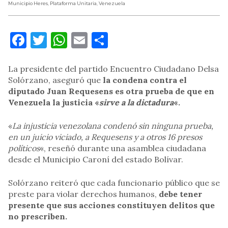
Municipio Heres
,
Plataforma Unitaria
,
Venezuela
Facebook
Twitter
WhatsApp
Email
Compartir
La presidente del partido Encuentro Ciudadano Delsa
Solórzano, aseguró que
la condena contra el
diputado Juan Requesens es otra prueba de que en
Venezuela la justicia «
sirve a la dictadura
«.
«
La injusticia venezolana condenó sin ninguna prueba,
en un juicio viciado, a Requesens y a otros 16 presos
políticos
«, reseñó durante una asamblea ciudadana
desde el Municipio Caroní del estado Bolívar.
Solórzano reiteró que cada funcionario público que se
preste para violar derechos humanos,
debe tener
presente que sus acciones constituyen delitos que
no prescriben.