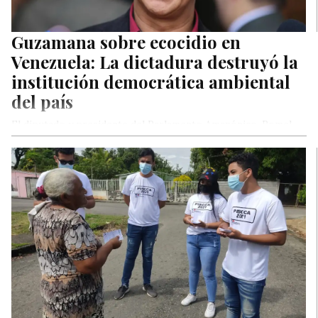
Guzamana sobre ecocidio en
Venezuela: La dictadura destruyó la
institución democrática ambiental
del país
El diputado y presidente del Parlamento Amazónico, Romel
Guzamana, denunció este martes el ecocidio que ejecuta el
régimen en las…