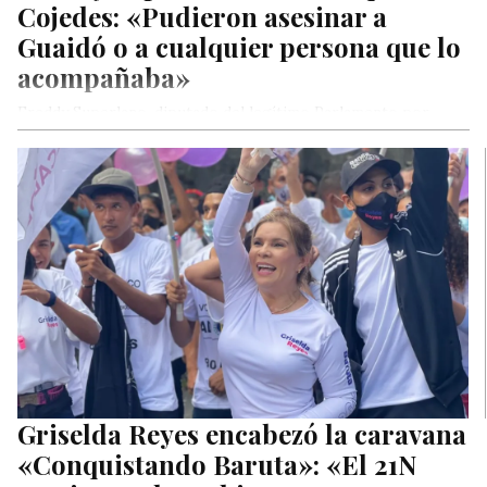
Cojedes: «Pudieron asesinar a
Guaidó o a cualquier persona que lo
acompañaba»
Freddy Superlano, diputado del legítimo Parlamento por
Voluntad Popular, rechazó este martes el ataque de psuvistas
al presidente Juan Guaidó…
Griselda Reyes encabezó la caravana
«Conquistando Baruta»: «El 21N