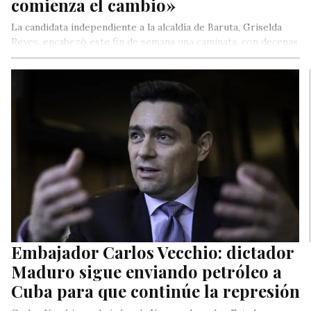
comienza el cambio»
La candidata independiente a la alcaldía de Baruta, Griselda
Reyes, encabezó este fin de semana una caminata, con decenas
de…
Embajador Carlos Vecchio: dictador
Maduro sigue enviando petróleo a
Cuba para que continúe la represión