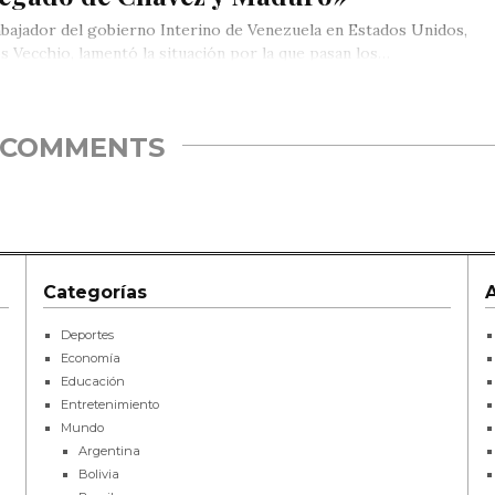
bajador del gobierno Interino de Venezuela en Estados Unidos,
s Vecchio, lamentó la situación por la que pasan los…
COMMENTS
Categorías
Deportes
Economía
Educación
Entretenimiento
Mundo
Argentina
Bolivia