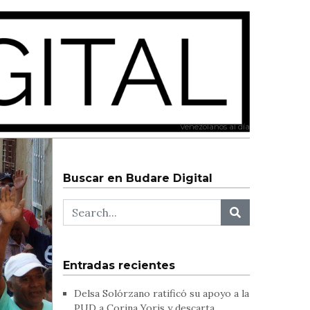
Venezolanos al día
Buscar en Budare Digital
Entradas recientes
Delsa Solórzano ratificó su apoyo a la
PUD a Corina Yoris y descarta