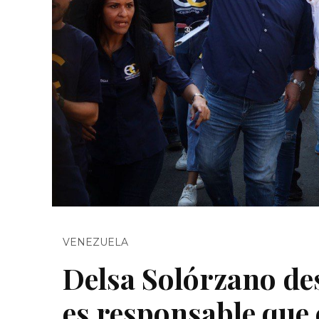
VENEZUELA
Delsa Solórzano de
es responsable que 