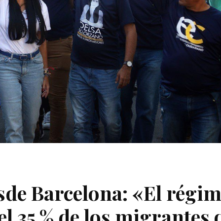
sde Barcelona: «El régi
el 35 % de los migrantes 