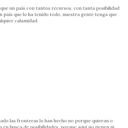
ue un país con tantos recursos, con tanta posibilidad
un país que lo ha tenido todo, nuestra gente tenga que
alquier calamidad.
ado las fronteras lo han hecho no porque quieran o
 en busca de posibilidades, porque aquí no tienen ni