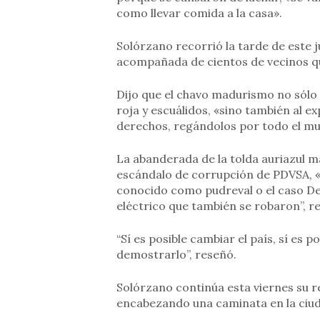
como llevar comida a la casa».
Solórzano recorrió la tarde de este j
acompañada de cientos de vecinos q
Dijo que el chavo madurismo no sólo 
roja y escuálidos, «sino también al ex
derechos, regándolos por todo el m
La abanderada de la tolda auriazul ma
escándalo de corrupción de PDVSA, «¿
conocido como pudreval o el caso De
eléctrico que también se robaron”, re
“Sí es posible cambiar el país, sí es 
demostrarlo”, reseñó.
Solórzano continúa esta viernes su re
encabezando una caminata en la ciu