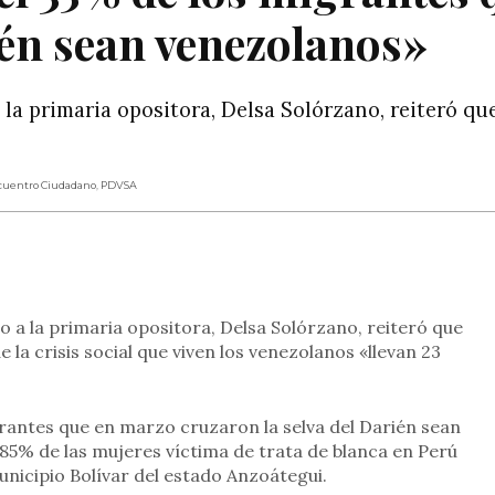
ién sean venezolanos»
a primaria opositora, Delsa Solórzano, reiteró que
cuentro Ciudadano
,
PDVSA
rtir
a la primaria opositora, Delsa Solórzano, reiteró que
 la crisis social que viven los venezolanos «llevan 23
grantes que en marzo cruzaron la selva del Darién sean
 85% de las mujeres víctima de trata de blanca en Perú
unicipio Bolívar del estado Anzoátegui.