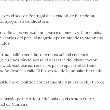
ueves el sector Portugal de la ciudad de Barcelona
ue apoyan su candidatura.
dividió a los venezolanos entre quienes vestían camisa
pulsarlos del país, al negarle oportunidades y violar sus
undo».
rina, pidió recordar que no es solo el reciente
ya se nos olvidó acaso el desastre de Pdval? mejor
rwick Associates, recursos para reparar el sistema
señó desde la calle El Progreso, de la popular barriada.
posible hacer política honestamente y nuestro objetivo es
corrido por el oriente del país en el estado Sucre,
dad de Cumaná.