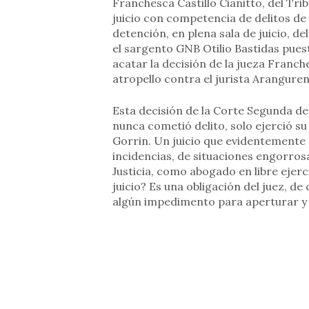
Franchesca Castillo Cianitto, del Tr
juicio con competencia de delitos de 
detención, en plena sala de juicio, d
el sargento GNB Otilio Bastidas puesto
acatar la decisión de la jueza Franche
atropello contra el jurista Arangure
Esta decisión de la Corte Segunda d
nunca cometió delito, solo ejerció s
Gorrin. Un juicio que evidentemente 
incidencias, de situaciones engorros
Justicia, como abogado en libre ejerc
juicio? Es una obligación del juez, de 
algún impedimento para aperturar y de