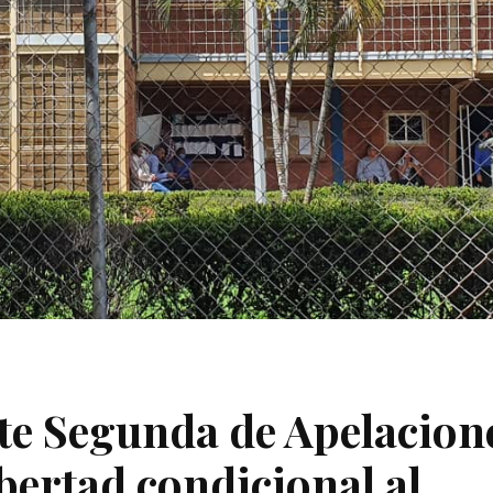
te Segunda de Apelacion
ibertad condicional al