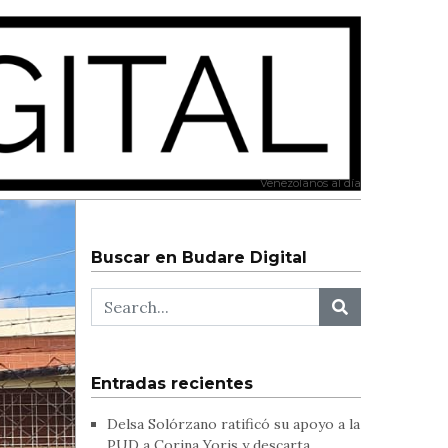
Venezolanos al día
Buscar en Budare Digital
Entradas recientes
Delsa Solórzano ratificó su apoyo a la
PUD a Corina Yoris y descarta