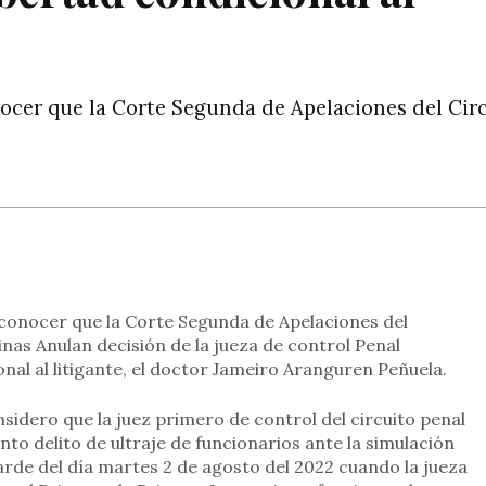
onocer que la Corte Segunda de Apelaciones del Cir
rtir
a conocer que la Corte Segunda de Apelaciones del
rinas Anulan decisión de la jueza de control Penal
nal al litigante, el doctor Jameiro Aranguren Peñuela.
idero que la juez primero de control del circuito penal
nto delito de ultraje de funcionarios ante la simulación
arde del día martes 2 de agosto del 2022 cuando la jueza