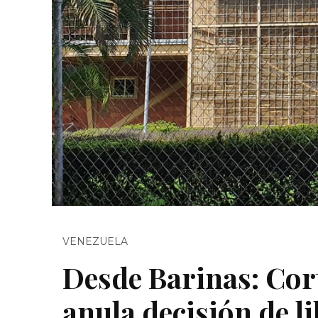
VENEZUELA
Desde Barinas: Cor
anula decisión de l