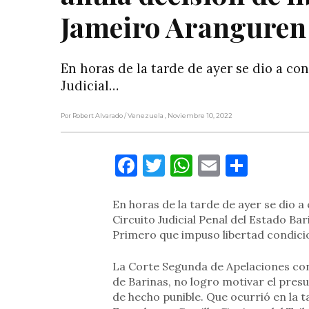
Jameiro Aranguren
En horas de la tarde de ayer se dio a c
Judicial…
Por Robert Alvarado
/ Venezuela
, Noviembre 10, 2022
Facebook
Twitter
WhatsApp
Email
Compa
En horas de la tarde de ayer se dio 
Circuito Judicial Penal del Estado Ba
Primero que impuso libertad condicio
La Corte Segunda de Apelaciones cons
de Barinas, no logro motivar el presu
de hecho punible. Que ocurrió en la t