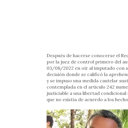
Después de hacerse conocerse el Rec
por la juez de control primero del a
03/08/2022 en oír al imputado con sol
decisión donde se calificó la aprehe
y se impuso una medida cautelar susti
contemplada en el articulo 242 nume
justiciable a una libertad condiciona
que no existía de acuerdo a los hechos