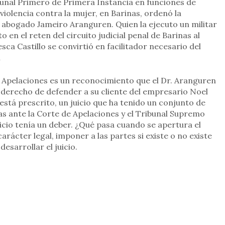
ibunal Primero de Primera Instancia en funciones de
violencia contra la mujer, en Barinas, ordenó la
el abogado Jameiro Aranguren. Quien la ejecuto un militar
 en el reten del circuito judicial penal de Barinas al
sca Castillo se convirtió en facilitador necesario del
n
e Apelaciones es un reconocimiento que el Dr. Aranguren
u derecho de defender a su cliente del empresario Noel
está prescrito, un juicio que ha tenido un conjunto de
as ante la Corte de Apelaciones y el Tribunal Supremo
icio tenía un deber. ¿Qué pasa cuando se apertura el
carácter legal, imponer a las partes si existe o no existe
sarrollar el juicio.