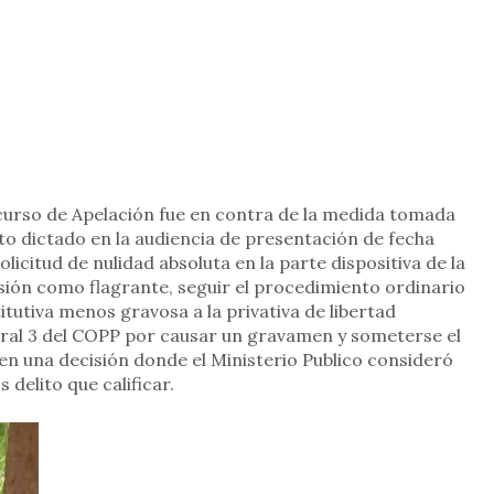
urso de Apelación fue en contra de la medida tomada
uto dictado en la audiencia de presentación de fecha
icitud de nulidad absoluta en la parte dispositiva de la
nsión como flagrante, seguir el procedimiento ordinario
tutiva menos gravosa a la privativa de libertad
ral 3 del COPP por causar un gravamen y someterse el
l en una decisión donde el Ministerio Publico consideró
 delito que calificar.