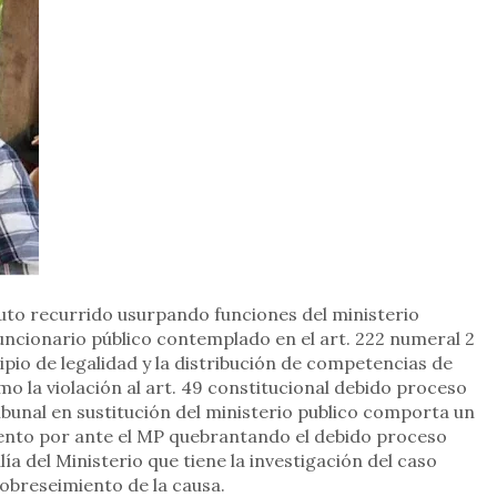
uto recurrido usurpando funciones del ministerio
a funcionario público contemplado en el art. 222 numeral 2
cipio de legalidad y la distribución de competencias de
mo la violación al art. 49 constitucional debido proceso
ibunal en sustitución del ministerio publico comporta un
ento por ante el MP quebrantando el debido proceso
lía del Ministerio que tiene la investigación del caso
obreseimiento de la causa.