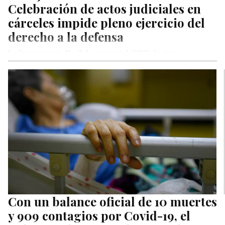
Celebración de actos judiciales en
cárceles impide pleno ejercicio del
derecho a la defensa
La Organización No Gubernamental (ONG) Justicia
Venezolana fijó posición sobre la última actualización del
informe sobre Venezuela de la oficina…
Con un balance oficial de 10 muertes
y 909 contagios por Covid-19, el