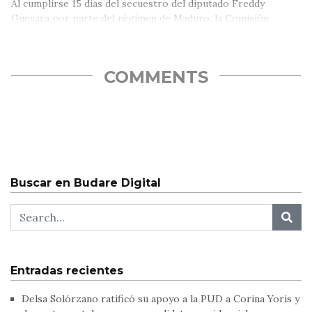
Al cumplirse 15 días del secuestro del diputado Freddy
Guevara por parte del régimen de Maduro, la Comisión
Especial de…
COMMENTS
Buscar en Budare Digital
Entradas recientes
Delsa Solórzano ratificó su apoyo a la PUD a Corina Yoris y