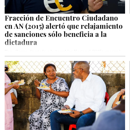
Fracción de Encuentro Ciudadano
en AN (2015) alertó que relajamiento
de sanciones sólo beneficia a la
dictadura
Tony Geara, diputado a la Asamblea Nacional (2015), aseguró
que desde la fracción de Encuentro Ciudadano no están
dispuestos a…