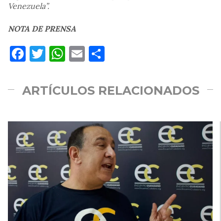
Venezuela”.
NOTA DE PRENSA
Facebook
Twitter
WhatsApp
Email
Compartir
ARTÍCULOS RELACIONADOS