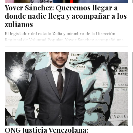
Yover Sánchez: Queremos llegar a
donde nadie llega y acompañar a los
zulianos
El legislador del estado Zulia y miembro de la Dirección
Regional de Voluntad Popular, Yover Sanchez acompañó una
actividad social…
ONG Justicia Venezolana: