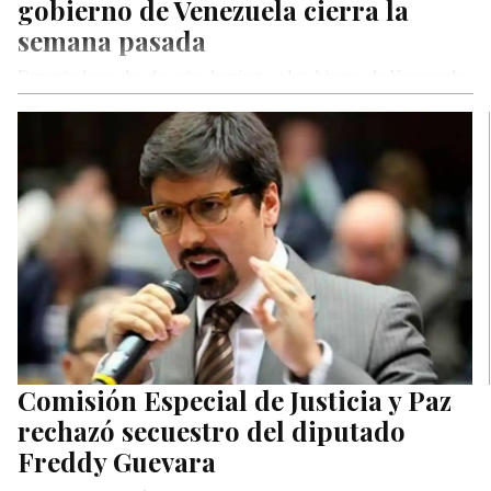
gobierno de Venezuela cierra la
semana pasada
Durante la noche de este domingo, el gobierno de Venezuela
ofreció un balance sobre las incidencias del Covid-19 en el…
Comisión Especial de Justicia y Paz
rechazó secuestro del diputado
Freddy Guevara