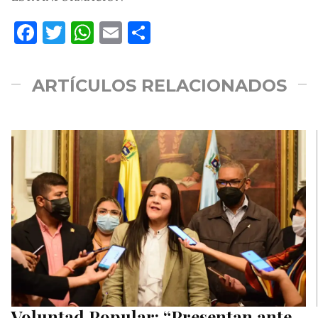
Facebook
Twitter
WhatsApp
Email
Compartir
ARTÍCULOS RELACIONADOS
Voluntad Popular: “Presentan ante