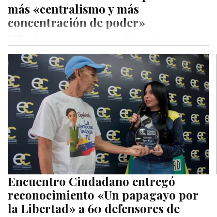
más «centralismo y más
concentración de poder»
William Anseume, secretario nacional de profesores
universitarios de Encuentro Ciudadano, alertó este viernes
que la reciente aprobación por parte de…
Encuentro Ciudadano entregó
reconocimiento «Un papagayo por
la Libertad» a 60 defensores de