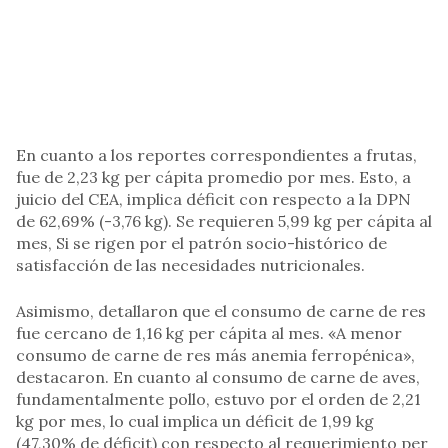
En cuanto a los reportes correspondientes a frutas,
fue de 2,23 kg per cápita promedio por mes. Esto, a
juicio del CEA, implica déficit con respecto a la DPN
de 62,69% (-3,76 kg). Se requieren 5,99 kg per cápita al
mes, Si se rigen por el patrón socio-histórico de
satisfacción de las necesidades nutricionales.
Asimismo, detallaron que el consumo de carne de res
fue cercano de 1,16 kg per cápita al mes. «A menor
consumo de carne de res más anemia ferropénica»,
destacaron. En cuanto al consumo de carne de aves,
fundamentalmente pollo, estuvo por el orden de 2,21
kg por mes, lo cual implica un déficit de 1,99 kg
(47,30% de déficit) con respecto al requerimiento per