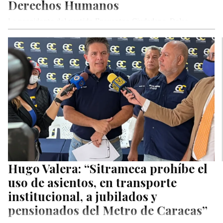
Derechos Humanos
La presidente del partido Encuentro Ciudadano, Delsa
Solórzano, entregó este sábado el reconocimiento «Un
papagayo por la Libertad» a más…
Hugo Valera: “Sitrameca prohíbe el
uso de asientos, en transporte
institucional, a jubilados y
pensionados del Metro de Caracas”