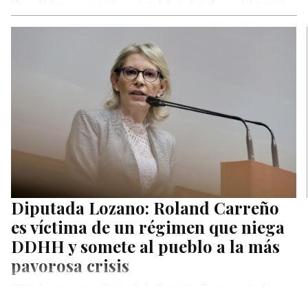
Hugo Valera, secretario nacional de trabajadores del partido
político Encuentro Ciudadano, denunció la nueva arremetida
de El Sindicato de Trabajadores…
Diputada Lozano: Roland Carreño
es víctima de un régimen que niega
DDHH y somete al pueblo a la más
pavorosa crisis
Olivia Lozano, presidente de la Comisión Permanente de
Política Exterior, Soberanía e Integración del legítimo