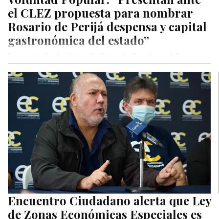
el CLEZ propuesta para nombrar
Rosario de Perijá despensa y capital
gastronómica del estado”
La concejal Lurba Rojas y la Unión de Ganaderos del
municipio Rosario de Perijá (Ugavi) fueron los encargados de
presentar la propuesta ante el Consejo Legislativo del estado
Zulia.
Encuentro Ciudadano alerta que Ley
de Zonas Económicas Especiales es