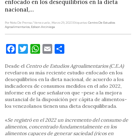
enfocado en los desequilibrios en la dieta
nacional,…
Por Nota De Prensa
/ Venezuela
, Marzo 29, 2023
Etiquetas:
Centro De Estudios
Agroalimentarios
,
Edison Arciniega
Facebook
Twitter
WhatsApp
Email
Compartir
Desde el
Centro de Estudios Agroalimentarios (C.E.A)
revelaron su más reciente estudio enfocado en los
desequilibrios en la dieta nacional, de acuerdo a los
indicadores de consumos medidos en el año 2022,
informe en el que señalaron que -pese a la mejora
sustancial de la disposición per cápita de alimentos-
los venezolanos tienen una dieta desequilibrada.
«
Se registró en el 2022 un incremento del consumo de
alimentos, concentrado fundamentalmente en los
alimentos capaces de generar saciedad (ricos en