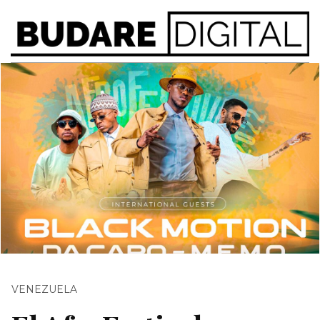
VENEZUELA