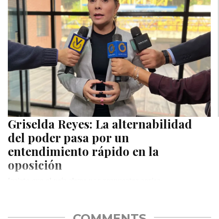
Griselda Reyes: La alternabilidad
del poder pasa por un
entendimiento rápido en la
oposición
Insiste que el país clama por respuestas serias
COMMENTS