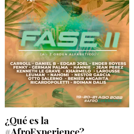
¿Qué es la
#AfroExperience?