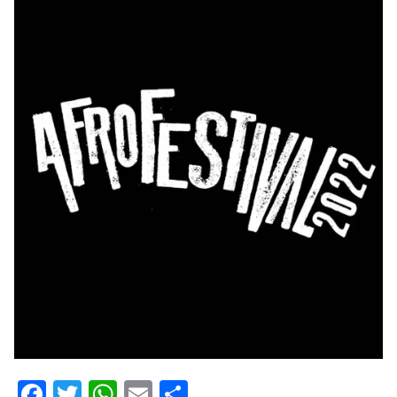
Facebook
Twitter
WhatsApp
Email
Compartir