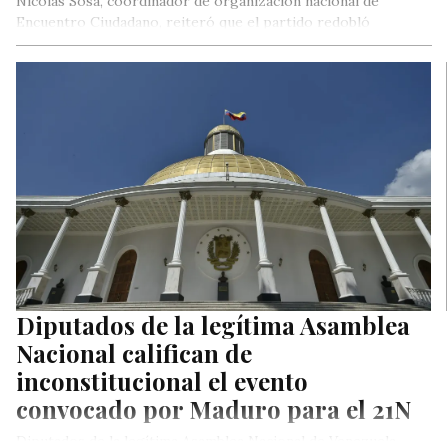
Nicolás Sosa, coordinador de organización nacional de
Encuentro Ciudadano, reiteró que el partido redobló
esfuerzo organizativo y electoral de cara…
Diputados de la legítima Asamblea
Nacional califican de
inconstitucional el evento
convocado por Maduro para el 21N
Diputados de la legítima Asamblea Nacional de Venezuela,