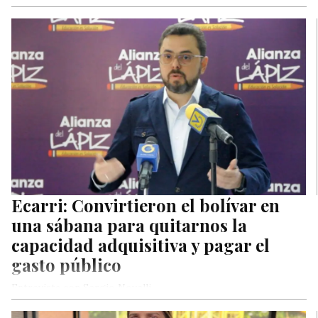
calificaron de inconstitucional, a través de un comunicado, el
llamado realizado por…
Ecarri: Convirtieron el bolívar en
una sábana para quitarnos la
capacidad adquisitiva y pagar el
gasto público
Entrevista con Sergio Novelli