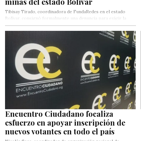
minas del estado Bolívar
Tibisay Tirado, coordinadora de FundaRedes en el estado
Bolívar, consignó formalmente una denuncia para exigir la
investigación de la desaparición…
Encuentro Ciudadano focaliza
esfuerzo en apoyar inscripción de
nuevos votantes en todo el país