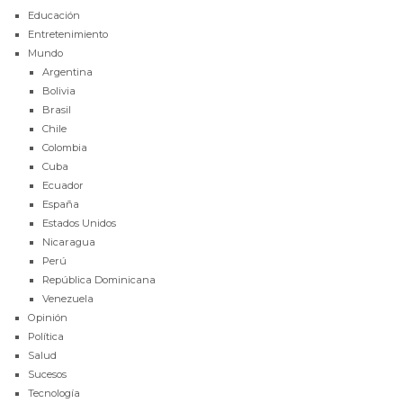
Educación
Entretenimiento
Mundo
Argentina
Bolivia
Brasil
Chile
Colombia
Cuba
Ecuador
España
Estados Unidos
Nicaragua
Perú
República Dominicana
Venezuela
Opinión
Política
Salud
Sucesos
Tecnología