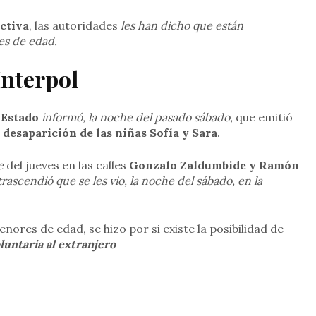
ctiva
, las autoridades
les han dicho que están
es de edad.
Interpol
 Estado
informó, la noche del pasado sábado,
que emitió
 desaparición de las niñas Sofía y Sara
.
e
del jueves en las calles
Gonzalo Zaldumbide y Ramón
rascendió que se les vio, la noche del sábado, en la
enores de edad, se hizo por si existe la posibilidad de
luntaria al extranjero