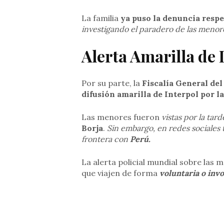
La familia
ya puso la denuncia respe
investigando el paradero de las menor
Alerta Amarilla de 
Por su parte, la
Fiscalía General del
difusión amarilla de Interpol por la
Las menores fueron
vistas por la tard
Borja
.
Sin embargo, en redes sociales t
frontera con
Perú.
La alerta policial mundial sobre las m
que viajen de forma
voluntaria o invo