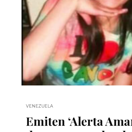
VENEZUELA
Emiten ‘Alerta Amar