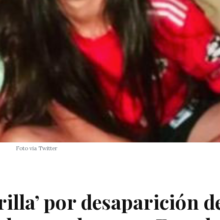
Foto via Twitter
illa’ por desaparición d