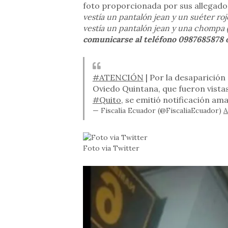
foto proporcionada por sus allegados 
vestía un pantalón jean y un suéter roj
vestía un pantalón jean y una chompa (
comunicarse al teléfono 0987685878 
#ATENCIÓN
| Por la desaparición
Oviedo Quintana, que fueron vistas 
#Quito
, se emitió notificación ama
— Fiscalía Ecuador (@FiscaliaEcuador)
A
Foto via Twitter