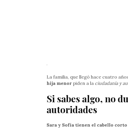
.
La familia, que llegó hace cuatro año
hija menor
piden a la
ciudadanía y au
Si sabes algo, no d
autoridades
Sara y Sofía tienen el cabello corto