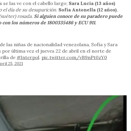
se las ve con el cabello largo;
Sara Lucía (13 años)
o el día de su desaparición
.
Sofía Antonella (12 años)
,
suéter) rosada.
Si alguien conoce de su paradero puede
o con los números de 1800335486 y ECU 911.
 de las niñas de nacionalidad venezolana, Sofía y Sara
por última vez el jueves 22 de abril en el norte de
rilla de
#Interpol
.
pic.twitter.com/vB9nPt0zY0
pril 25, 2021