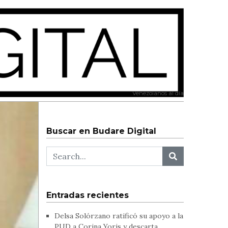
Venezolanos al día
Buscar en Budare Digital
Entradas recientes
Delsa Solórzano ratificó su apoyo a la
PUD a Corina Yoris y descarta