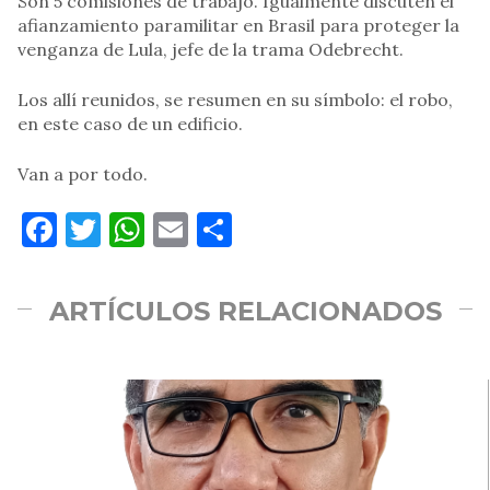
Son 5 comisiones de trabajo. Igualmente discuten el
afianzamiento paramilitar en Brasil para proteger la
venganza de Lula, jefe de la trama Odebrecht.
Los allí reunidos, se resumen en su símbolo: el robo,
en este caso de un edificio.
Van a por todo.
Facebook
Twitter
WhatsApp
Email
Compartir
ARTÍCULOS RELACIONADOS