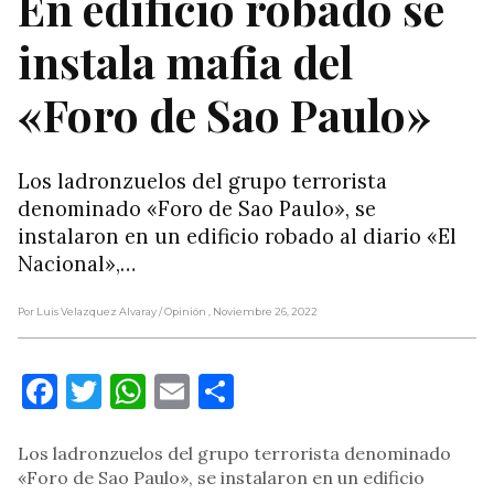
En edificio robado se
instala mafia del
«Foro de Sao Paulo»
Los ladronzuelos del grupo terrorista
denominado «Foro de Sao Paulo», se
instalaron en un edificio robado al diario «El
Nacional»,…
Por Luis Velazquez Alvaray
/ Opinión
, Noviembre 26, 2022
Facebook
Twitter
WhatsApp
Email
Compartir
Los ladronzuelos del grupo terrorista denominado
«Foro de Sao Paulo», se instalaron en un edificio