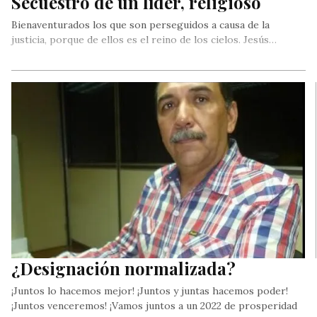
Secuestro de un líder, religioso
Bienaventurados los que son perseguidos a causa de la
justicia, porque de ellos es el reino de los cielos. Jesús…
¿Designación normalizada?
¡Juntos lo hacemos mejor! ¡Juntos y juntas hacemos poder!
¡Juntos venceremos! ¡Vamos juntos a un 2022 de prosperidad