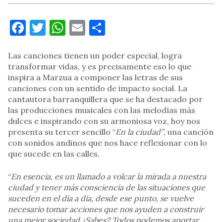
Facebook
Twitter
WhatsApp
Email
Compartir
Las canciones tienen un poder especial, logra
transformar vidas, y es precisamente eso lo que
inspira a Marzua a componer las letras de sus
canciones con un sentido de impacto social. La
cantautora barranquillera que se ha destacado por
las producciones musicales con las melodías más
dulces e inspirando con su armoniosa voz, hoy nos
presenta su tercer sencillo “
En la ciudad”
, una canción
con sonidos andinos que nos hace reflexionar con lo
que sucede en las calles.
“
En esencia, es un llamado a volcar la mirada a nuestra
ciudad y tener más consciencia de las situaciones que
suceden en el día a día, desde ese punto, se vuelve
necesario tomar acciones que nos ayuden a construir
una mejor sociedad ¿Sabes? Todos podemos aportar