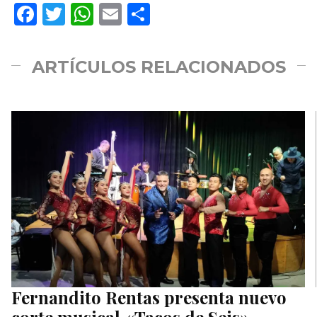
Facebook
Twitter
WhatsApp
Email
Compartir
ARTÍCULOS RELACIONADOS
Fernandito Rentas presenta nuevo