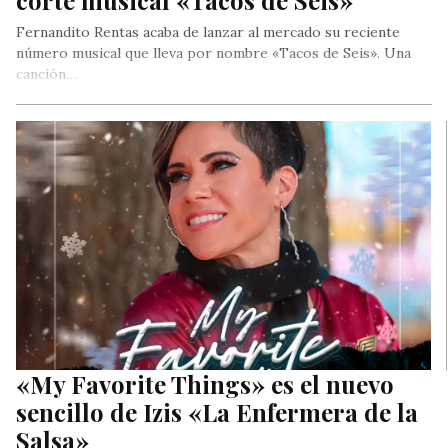
corte musical «Tacos de Seis»
Fernandito Rentas acaba de lanzar al mercado su reciente
número musical que lleva por nombre «Tacos de Seis». Una
canción…
«My Favorite Things» es el nuevo
sencillo de Izis «La Enfermera de la
Salsa»