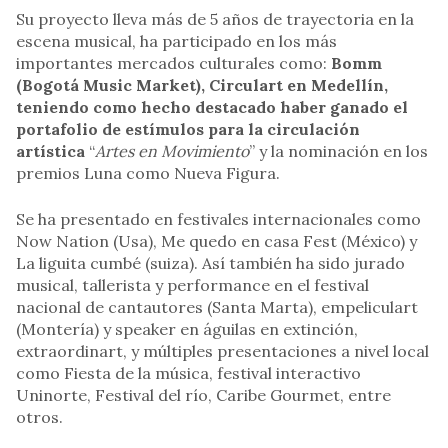
Su proyecto lleva más de 5 años de trayectoria en la
escena musical, ha participado en los más
importantes mercados culturales como:
Bomm
(Bogotá Music Market), Circulart en Medellín,
teniendo como hecho destacado haber ganado el
portafolio de estímulos para la circulación
artística
“
Artes en Movimiento
” y la nominación en los
premios Luna como Nueva Figura.
Se ha presentado en festivales internacionales como
Now Nation (Usa), Me quedo en casa Fest (México) y
La liguita cumbé (suiza). Así también ha sido jurado
musical, tallerista y performance en el festival
nacional de cantautores (Santa Marta), empeliculart
(Montería) y speaker en águilas en extinción,
extraordinart, y múltiples presentaciones a nivel local
como Fiesta de la música, festival interactivo
Uninorte, Festival del río, Caribe Gourmet, entre
otros.