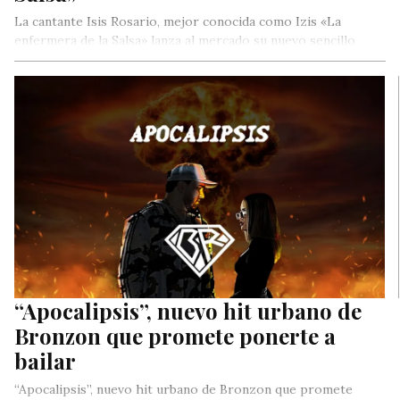
La cantante Isis Rosario, mejor conocida como Izis «La
enfermera de la Salsa» lanza al mercado su nuevo sencillo
“My…
“Apocalipsis”, nuevo hit urbano de
Bronzon que promete ponerte a
bailar
“Apocalipsis”, nuevo hit urbano de Bronzon que promete