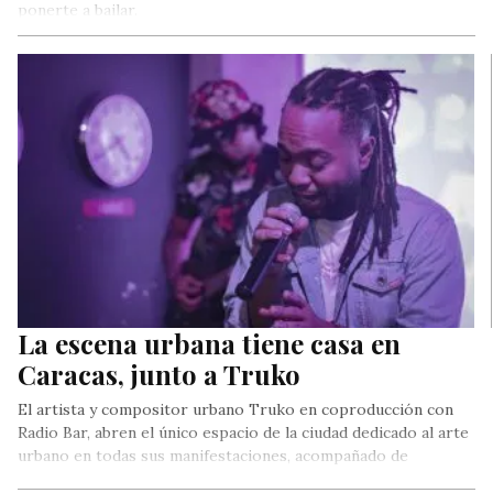
ponerte a bailar.
La escena urbana tiene casa en
Caracas, junto a Truko
El artista y compositor urbano Truko en coproducción con
Radio Bar, abren el único espacio de la ciudad dedicado al arte
urbano en todas sus manifestaciones, acompañado de
excelentes promociones para el público general