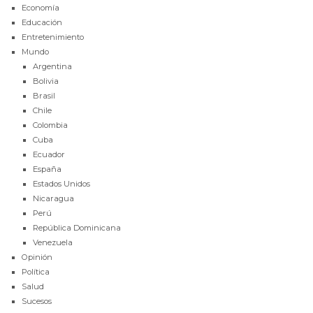
Economía
Educación
Entretenimiento
Mundo
Argentina
Bolivia
Brasil
Chile
Colombia
Cuba
Ecuador
España
Estados Unidos
Nicaragua
Perú
República Dominicana
Venezuela
Opinión
Política
Salud
Sucesos