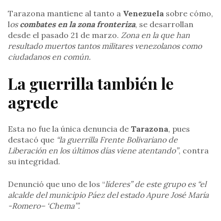
Tarazona mantiene al tanto a
Venezuela
sobre cómo,
l
os
combates en la zona fronteriza
, se desarrollan
desde el pasado 21 de marzo.
Zona en la que han
resultado muertos tantos militares venezolanos como
ciudadanos en común.
La guerrilla también le
agrede
Esta no fue la única denuncia de
Tarazona
, pues
destacó que
“la guerrilla Frente Bolivariano de
Liberación en los últimos días viene atentando”
, contra
su integridad.
Denunció que uno de los “
líderes” de este grupo es “el
alcalde del municipio Páez del estado Apure José María
-Romero– ‘Chema’”.