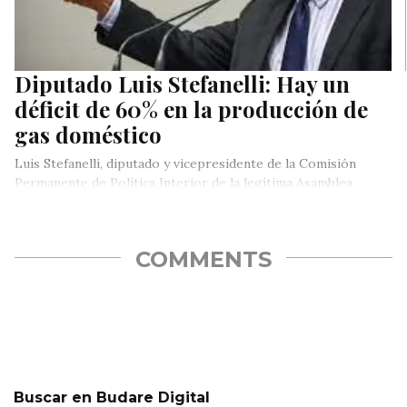
Diputado Luis Stefanelli: Hay un
déficit de 60% en la producción de
gas doméstico
Luis Stefanelli, diputado y vicepresidente de la Comisión
Permanente de Política Interior de la legítima Asamblea
Nacional, informó este martes…
COMMENTS
Buscar en Budare Digital