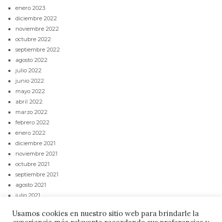
enero 2023
diciembre 2022
noviembre 2022
octubre 2022
septiembre 2022
agosto 2022
julio 2022
junio 2022
mayo 2022
abril 2022
marzo 2022
febrero 2022
enero 2022
diciembre 2021
noviembre 2021
octubre 2021
septiembre 2021
agosto 2021
julio 2021
junio 2021
Usamos cookies en nuestro sitio web para brindarle la
mayo 2021