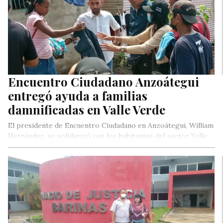
Encuentro Ciudadano Anzoátegui
entregó ayuda a familias
damnificadas en Valle Verde
El presidente de Encuentro Ciudadano en Anzoátegui, William
Hernández, se solidarizó con los habitantes del sector Valle
Verde del Municipio…