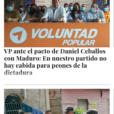
VP ante el pacto de Daniel Ceballos
con Maduro: En nuestro partido no
hay cabida para peones de la
dictadura
Voluntad Popular fijó este martes su posición frente a la
traición de Daniel Ceballos, quien se alió con la dictadura…