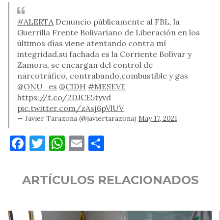
#ALERTA
Denuncio públicamente al FBL, la
Guerrilla Frente Bolivariano de Liberación en los
últimos días viene atentando contra mí
integridad,su fachada es la Corriente Bolívar y
Zamora, se encargan del control de
narcotráfico, contrabando,combustible y gas
@ONU_es
@CIDH
#MESEVE
https://t.co/2DJCE5tyvd
pic.twitter.com/zAsj6pVlUV
— Javier Tarazona (@javiertarazona)
May 17, 2021
Facebook
Twitter
WhatsApp
Email
Compartir
ARTÍCULOS RELACIONADOS