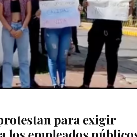
 protestan para exigir
ra los empleados público