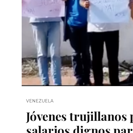
VENEZUELA
Jóvenes trujillanos
salarios dignos pa