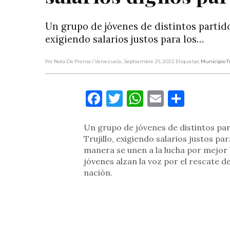
Un grupo de jóvenes de distintos partidos
exigiendo salarios justos para los…
Por Nota De Prensa
/ Venezuela
, Septiembre 29, 2022
Etiquetas:
Municipio Tr
Facebook
Twitter
WhatsApp
Email
Compa
Un grupo de jóvenes de distintos parti
Trujillo, exigiendo salarios justos par
manera se unen a la lucha por mejor 
jóvenes alzan la voz por el rescate de
nación.