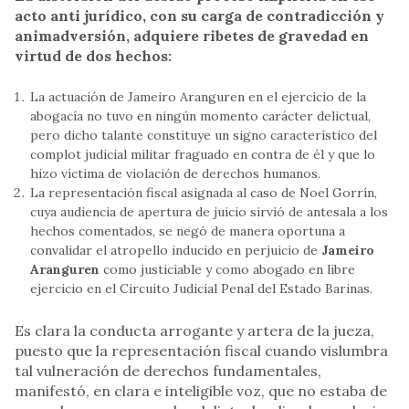
acto anti jurídico, con su carga de contradicción y
animadversión, adquiere ribetes de gravedad en
virtud de dos hechos:
La actuación de Jameiro Aranguren en el ejercicio de la
abogacía no tuvo en ningún momento carácter delictual,
pero dicho talante constituye un signo característico del
complot judicial militar fraguado en contra de él y que lo
hizo víctima de violación de derechos humanos.
La representación fiscal asignada al caso de Noel Gorrín,
cuya audiencia de apertura de juicio sirvió de antesala a los
hechos comentados, se negó de manera oportuna a
convalidar el atropello inducido en perjuicio de
Jameiro
Aranguren
como justiciable y como abogado en libre
ejercicio en el Circuito Judicial Penal del Estado Barinas.
Es clara la conducta arrogante y artera de la jueza,
puesto que la representación fiscal cuando vislumbra
tal vulneración de derechos fundamentales,
manifestó, en clara e inteligible voz, que no estaba de