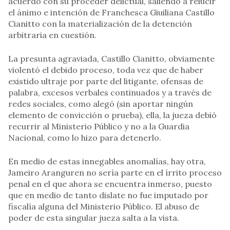
acuerdo con su proceder delictual, saliendo a relucir
el ánimo e intención de Franchesca Giuiliana Castillo
Cianitto con la materialización de la detención
arbitraria en cuestión.
La presunta agraviada, Castillo Cianitto, obviamente
violentó el debido proceso, toda vez que de haber
existido ultraje por parte del litigante, ofensas de
palabra, excesos verbales continuados y a través de
redes sociales, como alegó (sin aportar ningún
elemento de convicción o prueba), ella, la jueza debió
recurrir al Ministerio Público y no a la Guardia
Nacional, como lo hizo para detenerlo.
En medio de estas innegables anomalías, hay otra,
Jameiro Aranguren no sería parte en el írrito proceso
penal en el que ahora se encuentra inmerso, puesto
que en medio de tanto dislate no fue imputado por
fiscalía alguna del Ministerio Público. El abuso de
poder de esta singular jueza salta a la vista.