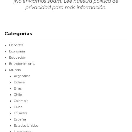
¡No enviamos spam! Lee nuestra
política de
privacidad
para más información.
Categorías
Deportes
Economía
Educación
Entretenimiento
Mundo
Argentina
Bolivia
Brasil
Chile
Colombia
Cuba
Ecuador
España
Estados Unidos
Nicaragua