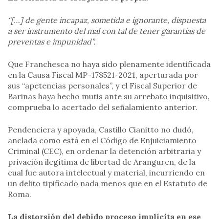
“[…] de gente incapaz, sometida e ignorante, dispuesta
a ser instrumento del mal con tal de tener garantías de
preventas e impunidad”.
Que Franchesca no haya sido plenamente identificada
en la Causa Fiscal MP-178521-2021, aperturada por
sus “apetencias personales”, y el Fiscal Superior de
Barinas haya hecho mutis ante su arrebato inquisitivo,
comprueba lo acertado del señalamiento anterior.
Pendenciera y apoyada, Castillo Cianitto no dudó,
anclada como está en el Código de Enjuiciamiento
Criminal (CEC), en ordenar la detención arbitraria y
privación ilegítima de libertad de Aranguren, de la
cual fue autora intelectual y material, incurriendo en
un delito tipificado nada menos que en el Estatuto de
Roma.
La distorsión del debido proceso implícita en ese