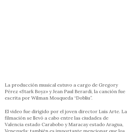
La producción musical estuvo a cargo de Gregory
Pérez «Stark Boyz» y Jean Paul Berardi, la canción fue
escrita por Wilman Mosqueda “Dobliu”.
El video fue dirigido por el joven director Luis Arte. La
filmación se llevó a cabo entre las ciudades de
Valencia estado Carabobo y Maracay estado Aragua,
Venezuela; también es importante mencionar que los