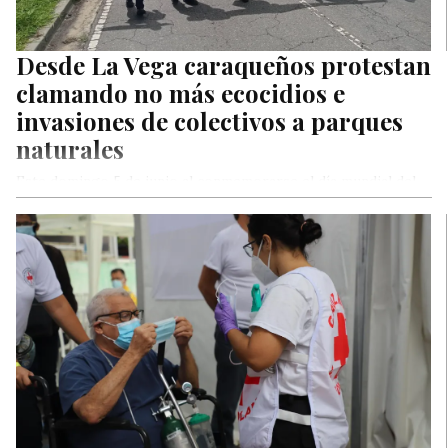
Desde La Vega caraqueños protestan
clamando no más ecocidios e
invasiones de colectivos a parques
naturales
Este domingo 5 de junio al conmemorarse el día mundial del
ambiente líderes vecinales y activistas ecológicos marcharon
frente al…