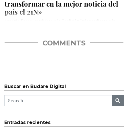
transformar en la mejor noticia del
país el 21N»
Antonio Ecarri, candidato a la Coalición Independiente a la
alcaldía del municipio Libertador, aseguró este jueves que en
Caracas se…
COMMENTS
Buscar en Budare Digital
Entradas recientes