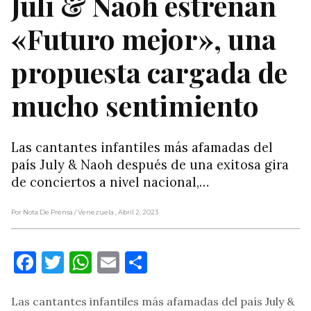
Juli & Naoh estrenan
«Futuro mejor», una
propuesta cargada de
mucho sentimiento
Las cantantes infantiles más afamadas del
país July & Naoh después de una exitosa gira
de conciertos a nivel nacional,…
Por Nota De Prensa
/ Venezuela
, Abril 2, 2023
Facebook
Twitter
WhatsApp
Email
Compartir
Las cantantes infantiles más afamadas del país July &