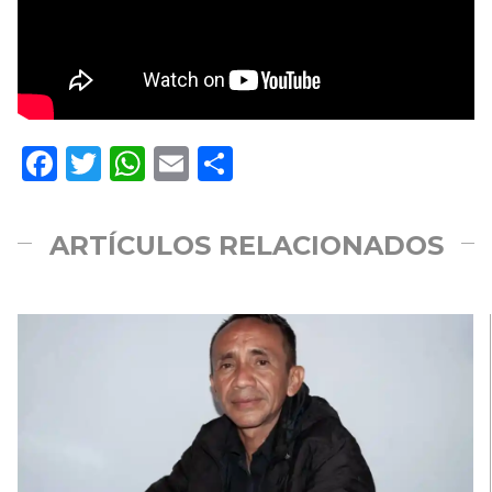
Facebook
Twitter
WhatsApp
Email
Compartir
ARTÍCULOS RELACIONADOS