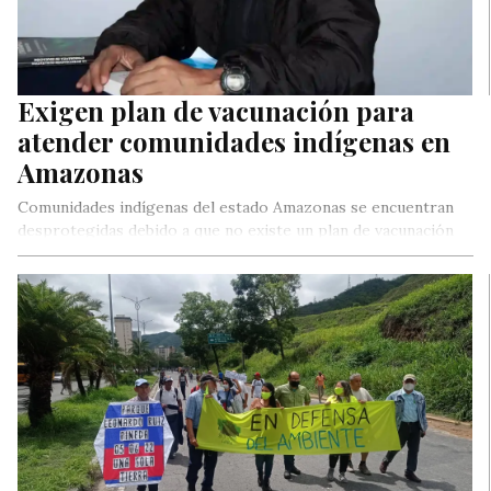
Exigen plan de vacunación para
atender comunidades indígenas en
Amazonas
Comunidades indígenas del estado Amazonas se encuentran
desprotegidas debido a que no existe un plan de vacunación
contra la Covid-19…