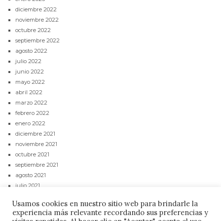
diciembre 2022
noviembre 2022
octubre 2022
septiembre 2022
agosto 2022
julio 2022
junio 2022
mayo 2022
abril 2022
marzo 2022
febrero 2022
enero 2022
diciembre 2021
noviembre 2021
octubre 2021
septiembre 2021
agosto 2021
julio 2021
junio 2021
Usamos cookies en nuestro sitio web para brindarle la
mayo 2021
experiencia más relevante recordando sus preferencias y
abril 2021