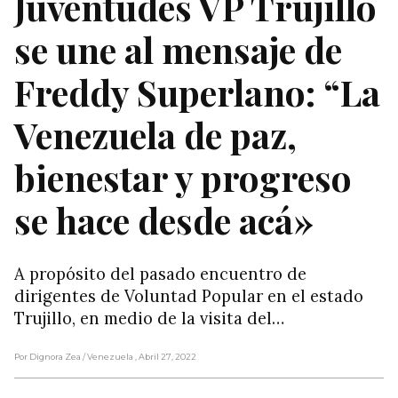
Juventudes VP Trujillo
se une al mensaje de
Freddy Superlano: “La
Venezuela de paz,
bienestar y progreso
se hace desde acá»
A propósito del pasado encuentro de
dirigentes de Voluntad Popular en el estado
Trujillo, en medio de la visita del…
Por Dignora Zea
/ Venezuela
, Abril 27, 2022