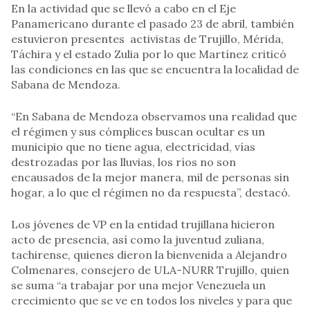
En la actividad que se llevó a cabo en el Eje
Panamericano durante el pasado 23 de abril, también
estuvieron presentes activistas de Trujillo, Mérida,
Táchira y el estado Zulia por lo que Martínez criticó
las condiciones en las que se encuentra la localidad de
Sabana de Mendoza.
“En Sabana de Mendoza observamos una realidad que
el régimen y sus cómplices buscan ocultar es un
municipio que no tiene agua, electricidad, vías
destrozadas por las lluvias, los ríos no son
encausados de la mejor manera, mil de personas sin
hogar, a lo que el régimen no da respuesta”, destacó.
Los jóvenes de VP en la entidad trujillana hicieron
acto de presencia, así como la juventud zuliana,
tachirense, quienes dieron la bienvenida a Alejandro
Colmenares, consejero de ULA-NURR Trujillo, quien
se suma “a trabajar por una mejor Venezuela un
crecimiento que se ve en todos los niveles y para que