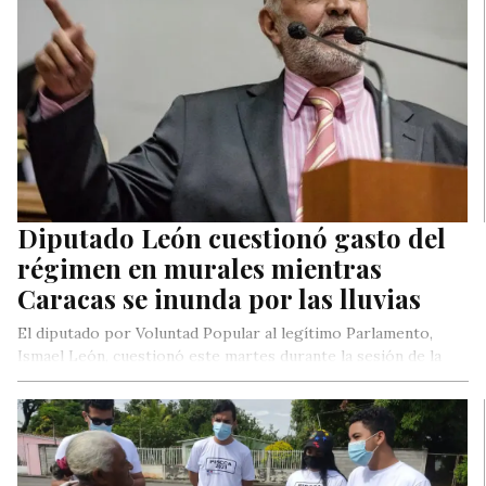
Diputado León cuestionó gasto del
régimen en murales mientras
Caracas se inunda por las lluvias
El diputado por Voluntad Popular al legítimo Parlamento,
Ismael León, cuestionó este martes durante la sesión de la
Comisión Delegada,…