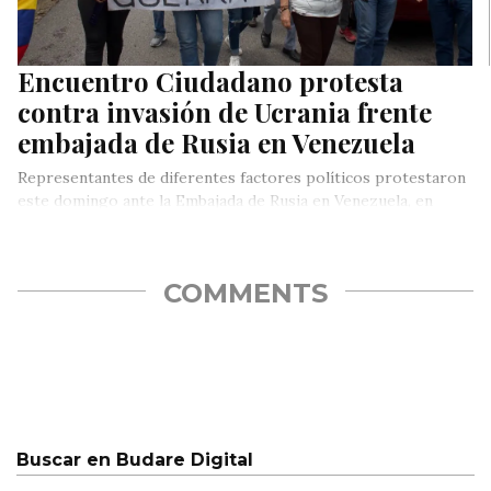
Encuentro Ciudadano protesta
contra invasión de Ucrania frente
embajada de Rusia en Venezuela
Representantes de diferentes factores políticos protestaron
este domingo ante la Embajada de Rusia en Venezuela, en
rechazo a los crímenes…
COMMENTS
Buscar en Budare Digital