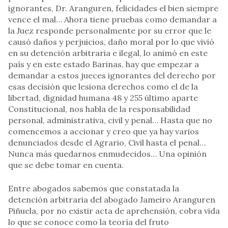
ignorantes, Dr. Aranguren, felicidades el bien siempre
vence el mal… Ahora tiene pruebas como demandar a
la Juez responde personalmente por su error que le
causó daños y perjuicios, daño moral por lo que vivió
en su detención arbitraria e ilegal, lo animó en este
país y en este estado Barinas, hay que empezar a
demandar a estos jueces ignorantes del derecho por
esas decisión que lesiona derechos como el de la
libertad, dignidad humana 48 y 255 último aparte
Constitucional, nos habla de la responsabilidad
personal, administrativa, civil y penal… Hasta que no
comencemos a accionar y creo que ya hay varios
denunciados desde el Agrario, Civil hasta el penal…
Nunca más quedarnos enmudecidos… Una opinión
que se debe tomar en cuenta.
Entre abogados sabemos que constatada la
detención arbitraria del abogado Jameiro Aranguren
Piñuela, por no existir acta de aprehensión, cobra vida
lo que se conoce como la teoría del fruto