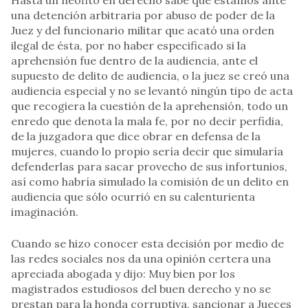
Hasta un neófito en derecho sabe que estamos ante
una detención arbitraria por abuso de poder de la
Juez y del funcionario militar que acató una orden
ilegal de ésta, por no haber especificado si la
aprehensión fue dentro de la audiencia, ante el
supuesto de delito de audiencia, o la juez se creó una
audiencia especial y no se levantó ningún tipo de acta
que recogiera la cuestión de la aprehensión, todo un
enredo que denota la mala fe, por no decir perfidia,
de la juzgadora que dice obrar en defensa de la
mujeres, cuando lo propio sería decir que simularía
defenderlas para sacar provecho de sus infortunios,
así como habría simulado la comisión de un delito en
audiencia que sólo ocurrió en su calenturienta
imaginación.
Cuando se hizo conocer esta decisión por medio de
las redes sociales nos da una opinión certera una
apreciada abogada y dijo: Muy bien por los
magistrados estudiosos del buen derecho y no se
prestan para la honda corruptiva, sancionar a Jueces