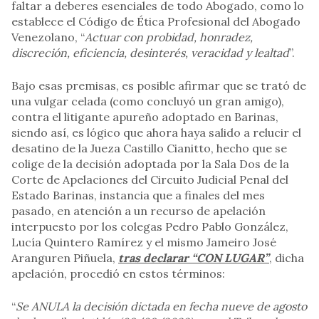
faltar a deberes esenciales de todo Abogado, como lo
establece el Código de Ética Profesional del Abogado
Venezolano, “
Actuar con probidad, honradez,
discreción, eficiencia, desinterés, veracidad y lealtad
”.
Bajo esas premisas, es posible afirmar que se trató de
una vulgar celada (como concluyó un gran amigo),
contra el litigante apureño adoptado en Barinas,
siendo así, es lógico que ahora haya salido a relucir el
desatino de la Jueza Castillo Cianitto, hecho que se
colige de la decisión adoptada por la Sala Dos de la
Corte de Apelaciones del Circuito Judicial Penal del
Estado Barinas, instancia que a finales del mes
pasado, en atención a un recurso de apelación
interpuesto por los colegas Pedro Pablo González,
Lucía Quintero Ramírez y el mismo Jameiro José
Aranguren Piñuela,
tras declarar “CON LUGAR”
, dicha
apelación, procedió en estos términos:
“
Se ANULA la decisión dictada en fecha nueve de agosto