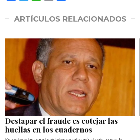
ARTÍCULOS RELACIONADOS
Destapar el fraude es cotejar las
huellas en los cuadernos
En reiteradas oportunidades se informó al país como la