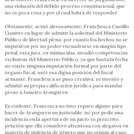
una violación del debido proceso constitucional, que
no es poca cosa y por el cual habrá de responder.
Obviamente, actuó alevosamente, Franchesca Castillo
Cianitto en lugar de admitir la solicitud del Ministerio
Público de libertad plena, por cuanto los hechos no se
imputaron por no poder encuadrarse en ningún tipo
penal, esta juez, en minúsculas, invadió competencias
exclusivas del Ministerio Público, ya que hasta la fecha
no existe ninguna imputación formal por parte del
órgano fiscal, ante esa digna posición del fiscal
actuante, Franchesca se puso creativa, se inventó y
admitió su propia calificación jurídica para mandar
preso a Jameiro Aranguren.
Es evidente, Francesca no tuvo reparo alguno para
hacer de Aranguren un justiciable, no por pedir una
incidencia en la apertura de un juicio ya prescrito,
petición que ella consideró afrentosa con alegatos en
materia de violencia de género que no venían al caso,