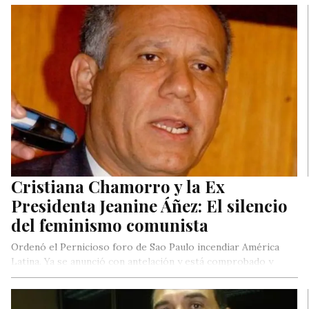
Cristiana Chamorro y la Ex
Presidenta Jeanine Áñez: El silencio
del feminismo comunista
Ordenó el Pernicioso foro de Sao Paulo incendiar América
Latina. Ya se anunció con antelación y está comprobado y
ejecutado….