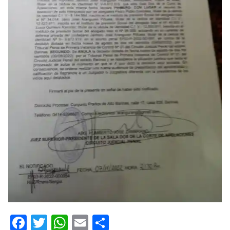
Facebook
Twitter
WhatsApp
Email
Compartir