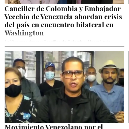
Canciller de Colombia y Embajador
Vecchio de Venezuela abordan crisis
del país en encuentro bilateral en
Washington
La Vicepresidenta y Canciller de Colombia, Marta Lucía
Ramírez, y el Embajador de Venezuela en EEUU, Carlos
Vecchio, sostuvieron un…
Movimiento Venezolano por el