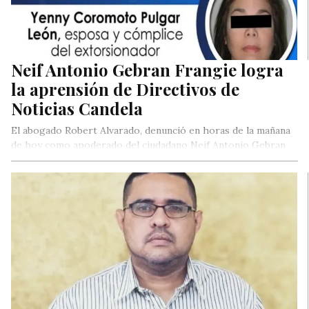
Neif Antonio Gebran Frangie logra
la aprensión de Directivos de
Noticias Candela
El abogado Robert Alvarado, denunció en horas de la mañana
de hoy como apoderado del ciudadano Neif Antonio Gebran
Frangie…