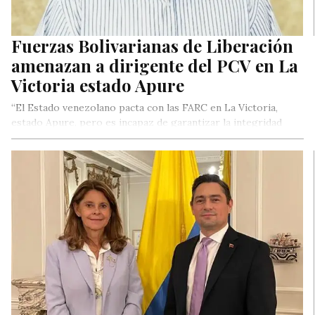
Fuerzas Bolivarianas de Liberación
amenazan a dirigente del PCV en La
Victoria estado Apure
“El Estado venezolano pacta con las FARC en La Victoria,
estado Apure, pero es incapaz de garantizar la integridad
física…