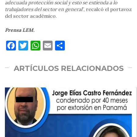
adecuada protección social y esto se extienda a lo
trabajadores del sector en general
”, recalcó el portavoz
del sector académico.
Prensa LEM.
Facebook
Twitter
WhatsApp
Email
Compartir
ARTÍCULOS RELACIONADOS