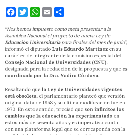
Facebook
Twitter
WhatsApp
Email
Compartir
“
Nos hemos impuesto como meta presentar a la
Asamblea Nacional el proyecto de nueva Ley de
Educación Universitaria
para finales del mes de junio
”,
informó el diputado
Luis Eduardo Martínez
en su
carácter de integrante de la comisión especial del
Consejo Nacional de Universidades (CNU),
designada para la redacción de la propuesta y que
es
coordinada por la Dra. Yadira Córdova.
Resaltando que
la Ley de Universidades vigentes
está obsoleta,
el parlamentario planteó que versión
original data de 1958 y su última modificación fue en
1970. En este sentido, precisó que
son infinitos los
cambios que la educación ha experimentado
en
estos más de sesenta años y es imperativo contar
con una plataforma legal que se corresponda con la