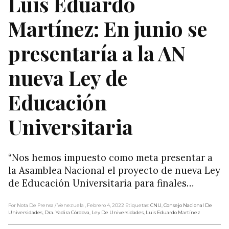
Luis Eduardo
Martínez: En junio se
presentaría a la AN
nueva Ley de
Educación
Universitaria
“Nos hemos impuesto como meta presentar a
la Asamblea Nacional el proyecto de nueva Ley
de Educación Universitaria para finales…
Por Nota De Prensa
/ Venezuela
, Febrero 4, 2022
Etiquetas:
CNU
,
Consejo Nacional De
Universidades
,
Dra. Yadira Córdova
,
Ley De Universidades
,
Luis Eduardo Martínez