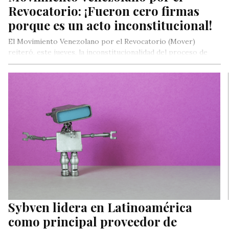
Revocatorio: ¡Fueron cero firmas
porque es un acto inconstitucional!
El Movimiento Venezolano por el Revocatorio (Mover)
reiteró, este jueves, la inconstitucionalidad del proceso de
recolección de voluntades convocado por…
Sybven lidera en Latinoamérica
como principal proveedor de