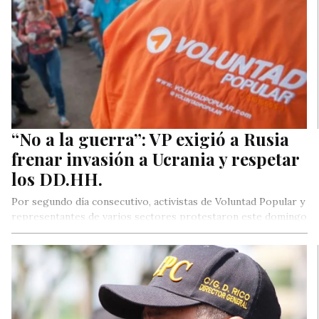
“No a la guerra”: VP exigió a Rusia
frenar invasión a Ucrania y respetar
los DD.HH.
Por segundo día consecutivo, activistas de Voluntad Popular y
representantes de varios sectores protestaron este domingo
en la sede de…