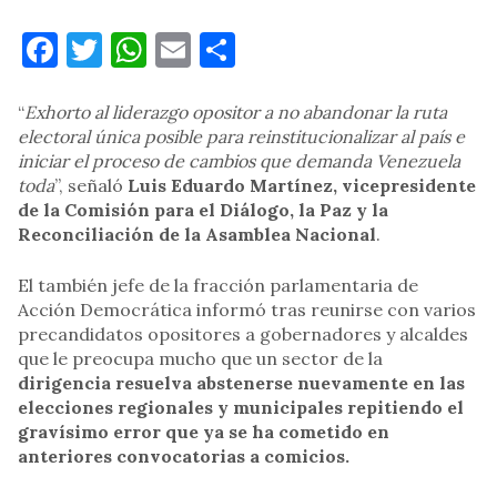
Facebook
Twitter
WhatsApp
Email
Compartir
“
Exhorto al liderazgo opositor a no abandonar la ruta
electoral única posible para reinstitucionalizar al país e
iniciar el proceso de cambios que demanda Venezuela
toda
”, señaló
Luis Eduardo Martínez, vicepresidente
de la Comisión para el Diálogo, la Paz y la
Reconciliación de la Asamblea Nacional
.
El también jefe de la fracción parlamentaria de
Acción Democrática informó tras reunirse con varios
precandidatos opositores a gobernadores y alcaldes
que le preocupa mucho que un sector de la
dirigencia resuelva abstenerse nuevamente en las
elecciones regionales y municipales repitiendo el
gravísimo error que ya se ha cometido en
anteriores convocatorias a comicios.