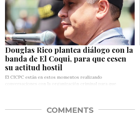
Douglas Rico plantea diálogo con la
banda de El Coqui, para que cesen
su actitud hostil
El CICPC están en estos momentos realizando
conversaciones con la organización criminal para que
entreguen sus armas.
COMMENTS