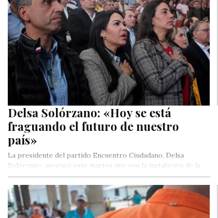
Delsa Solórzano: «Hoy se está
fraguando el futuro de nuestro
país»
La presidente del partido Encuentro Ciudadano, Delsa
Solórzano, aseguró este martes que con la instalación de la
Comisión Nacional de…