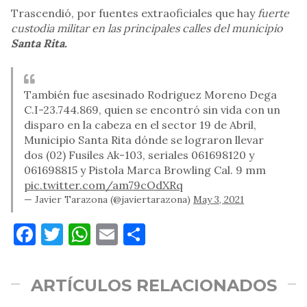
Trascendió, por fuentes extraoficiales que hay
fuerte
custodia militar en las principales calles del municipio
Santa Rita.
También fue asesinado Rodriguez Moreno Dega
C.I-23.744.869, quien se encontró sin vida con un
disparo en la cabeza en el sector 19 de Abril,
Municipio Santa Rita dónde se lograron llevar
dos (02) Fusiles Ak-103, seriales 061698120 y
061698815 y Pistola Marca Browling Cal. 9 mm
pic.twitter.com/am79cOdXRq
— Javier Tarazona (@javiertarazona)
May 3, 2021
Facebook
Twitter
WhatsApp
Email
Compartir
ARTÍCULOS RELACIONADOS