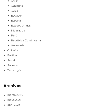
Chile
Colombia
Cuba
Ecuador
España
Estados Unidos
Nicaragua
Perú
República Dominicana
Venezuela
Opinión
Política
Salud
Sucesos
Tecnología
Archivos
marzo 2024
mayo 2023
abril 2023