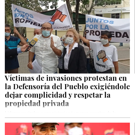
Víctimas de invasiones protestan en
la Defensoría del Pueblo exigiéndole
dejar complicidad y respetar la
propiedad privada
Líderes vecinales y propietarios tomaron puertas de la
Defensoría del Pueblo en protesta por la falta de acción del
organismo…