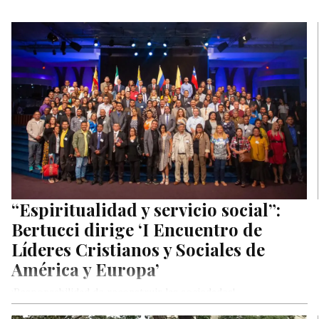
“Espiritualidad y servicio social”:
Bertucci dirige ‘I Encuentro de
Líderes Cristianos y Sociales de
América y Europa’
¡Responsabilidad de reconstruir las sociedades!