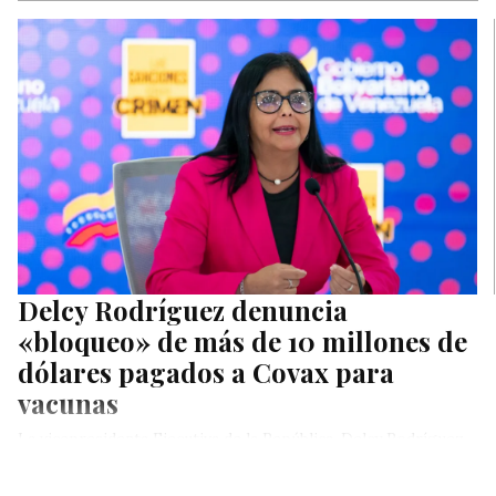
Delcy Rodríguez denuncia
«bloqueo» de más de 10 millones de
dólares pagados a Covax para
vacunas
La vicepresidenta Ejecutiva de la República, Delcy Rodríguez,
informó este jueves que «Venezuela con gran sacrificio logró
pagar a Covax…