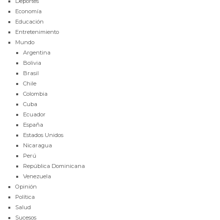
Deportes
Economía
Educación
Entretenimiento
Mundo
Argentina
Bolivia
Brasil
Chile
Colombia
Cuba
Ecuador
España
Estados Unidos
Nicaragua
Perú
República Dominicana
Venezuela
Opinión
Política
Salud
Sucesos