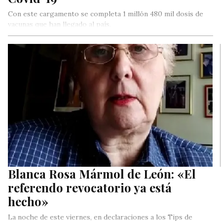
Con este cargamento se completa 1 millón 480 mil dosis de
vacunas que han llegado al país.
Blanca Rosa Mármol de León: «El
referendo revocatorio ya está
hecho»
La noche de este viernes, en declaraciones a los Tips de