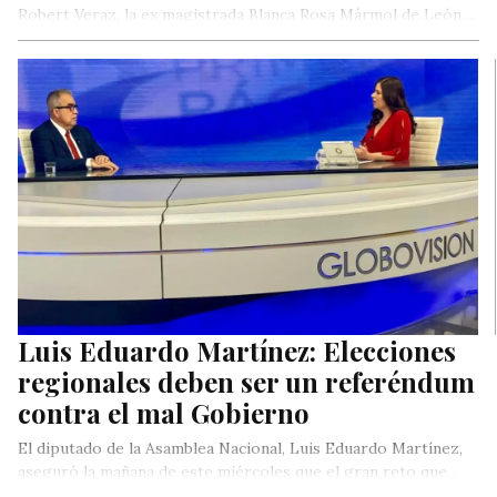
Robert Veraz, la ex magistrada Blanca Rosa Mármol de León…
Luis Eduardo Martínez: Elecciones
regionales deben ser un referéndum
contra el mal Gobierno
El diputado de la Asamblea Nacional, Luis Eduardo Martínez,
aseguró la mañana de este miércoles que el gran reto que…