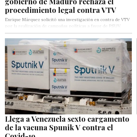
gobierno de Maduro rechaza el
procedimiento legal contra VTV
Enrique Márquez solicitó una investigación en contra de VTV
por la realización de campañas políticas a favor de PSUV.
Llega a Venezuela sexto cargamento
de la vacuna Spunik V contra el
Covid-19