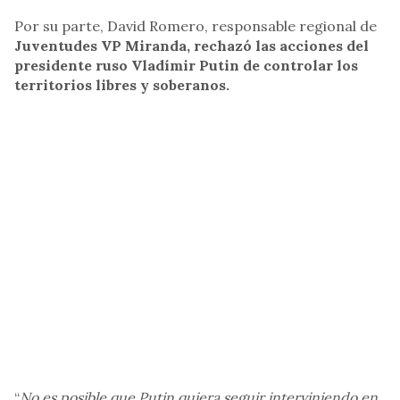
Por su parte, David Romero, responsable regional de
Juventudes VP Miranda, rechazó las acciones del
presidente ruso Vladímir Putin de controlar los
territorios libres y soberanos.
“
No es posible que Putin quiera seguir interviniendo en