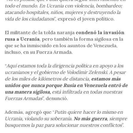
todo el mundo. En Ucrania con violencia, bombardeo;
atacando hospitales, niños, mujeres y destruyendo la
vida de los ciudadanos
”, expresó el joven político.
El militante de la tolda naranja
condenó la invasión
rusa a Ucrania
, pero también la forma sigilosa en la
que se ha inmiscuido en los asuntos de Venezuela,
incluso, en su Fuerza Armada.
“
Aquí estamos toda la dirigencia política en apoyo a los
ucranianos y el gobierno de Volodímir Zelenski. A pesar
de los miles de kilómetros de distancia,
estamos más
unidos que nunca porque Rusia en Venezuela entró de
una manera sigilosa,
está infiltrada en todas nuestras
Fuerzas Armadas
”, denunció.
Además, agregó que “
Putin quiere hacer lo mismo en
Ucrania, violando su soberanía.
No más guerra
, siempre
busquemos la paz para solucionar nuestros conflictos
”.