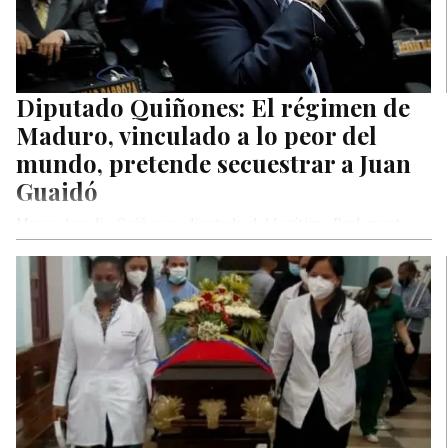
Diputado Quiñones: El régimen de
Maduro, vinculado a lo peor del
mundo, pretende secuestrar a Juan
Guaidó
Marco Aurelio Quiñones, diputado del legítimo Parlamento
por Voluntad Popular, denunció este martes que el régimen
de Maduro, responsable de…