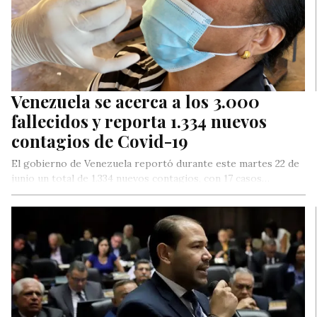
Venezuela se acerca a los 3.000
fallecidos y reporta 1.334 nuevos
contagios de Covid-19
El gobierno de Venezuela reportó durante este martes 22 de
junio un total de 1.334 nuevos contagios, con 17 casos…