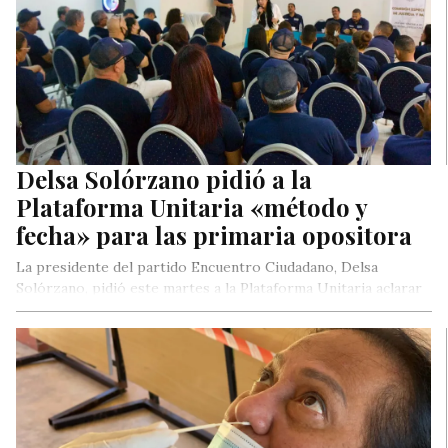
Delsa Solórzano pidió a la
Plataforma Unitaria «método y
fecha» para las primaria opositora
La presidente del partido Encuentro Ciudadano, Delsa
Solórzano, pidió este martes a la Plataforma Unitaria aclarar
cuál será el método…