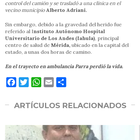
control del camión y se trasladó a una clínica en el
vecino municipio
Alberto Adriani.
Sin embargo, debido a la gravedad del herido fue
referido al I
nstituto Autónomo Hospital
Universitario de Los Andes (Iahula)
, principal
centro de salud de
Mérida,
ubicado en la capital del
estado, a unas dos horas de camino.
En el trayecto en ambulancia Parra perdió la vida.
Facebook
Twitter
WhatsApp
Email
Compartir
ARTÍCULOS RELACIONADOS