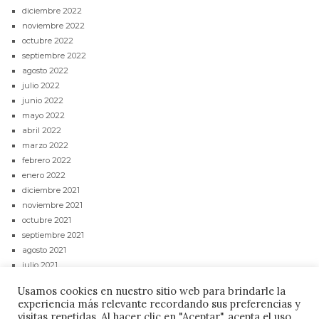
diciembre 2022
noviembre 2022
octubre 2022
septiembre 2022
agosto 2022
julio 2022
junio 2022
mayo 2022
abril 2022
marzo 2022
febrero 2022
enero 2022
diciembre 2021
noviembre 2021
octubre 2021
septiembre 2021
agosto 2021
julio 2021
junio 2021
Usamos cookies en nuestro sitio web para brindarle la
mayo 2021
experiencia más relevante recordando sus preferencias y
abril 2021
visitas repetidas. Al hacer clic en "Aceptar", acepta el uso